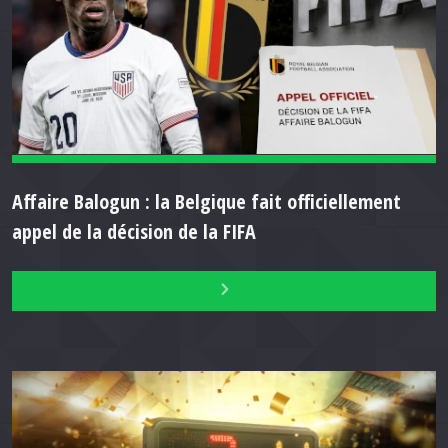
Affaire Balogun : la Belgique fait officiellement
appel de la décision de la FIFA