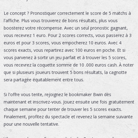
Le concept ? Pronostiquer correctement le score de 5 matchs à
l'affiche. Plus vous trouverez de bons résultats, plus vous
boosterez votre récompense. Avec un seul pronostic gagnant,
vous recevrez 1 euro. Pour 2 scores corrects, vous passerez à 3
euros et pour 3 scores, vous empocherez 10 euros. Avec 4
scores exacts, vous repartirez avec 100 euros en poche. Et si
vous parvenez à sortir un jeu parfait et à trouver les 5 scores,
vous recevrez la coquette somme de 10 .000 euros cash. À noter
que si plusieurs joueurs trouvent 5 bons résultats, la cagnotte
sera partagée équitablement entre tous.
Si l'offre vous tente, rejoignez le bookmaker Bwin dès
maintenant et inscrivez-vous. Jouez ensuite une fois gratuitement
chaque semaine pour tenter de trouver les 5 scores exacts.
Finalement, profitez du spectacle et revenez la semaine suivante
pour une nouvelle tentative.