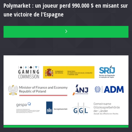
Polymarket : un joueur perd 990.000 $ en misant sur
une victoire de l'Espagne