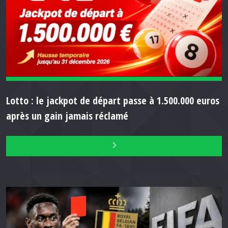
Lotto : le jackpot de départ passe à 1.500.000 euros
après un gain jamais réclamé