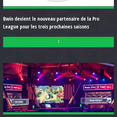
Bwin devient le nouveau partenaire de la Pro
League pour les trois prochaines saisons