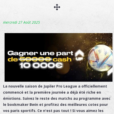
mercredi 27 Août 2025
La nouvelle saison de Jupiler Pro League a officiellement
commencé et la première journée a déjà été riche en
émotions. Suivez le reste des matchs au programme avec
le bookmaker Bwin et profitez des meilleures cotes pour
vos paris sportifs. Ce n'est pas tout ! Si vous aimez les