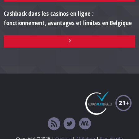
Cashback dans les casinos en ligne :
fonctionnement, avantages et limites en Belgique
Copyright ©2026 |
Contact
|
Affiliation
|
Plan du site