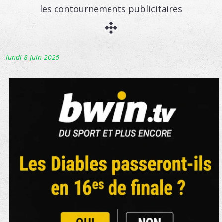
les contournements publicitaires
lundi 8 Juin 2026