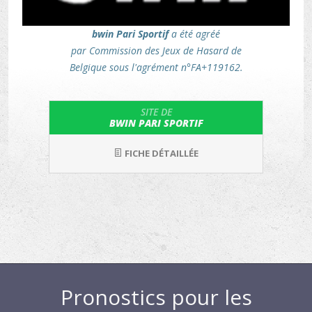
bwin Pari Sportif
a été agréé
par Commission des Jeux de Hasard de
Belgique sous l'agrément n°FA+119162.
SITE DE
BWIN PARI SPORTIF
FICHE DÉTAILLÉE
Pronostics pour les