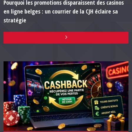
Pourquoi les promotions disparaissent des casinos
en ligne belges : un courrier de la CJH éclaire sa
stratégie