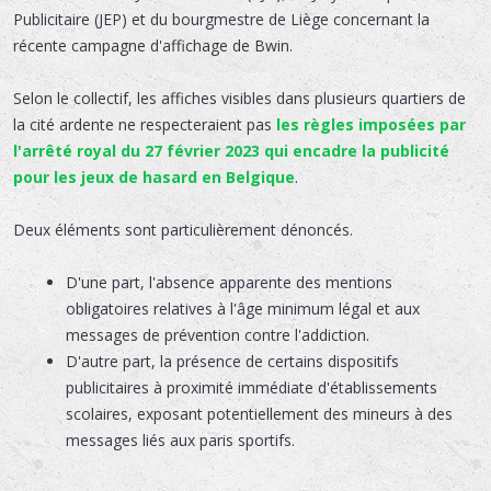
Publicitaire (JEP) et du bourgmestre de Liège concernant la
récente campagne d'affichage de Bwin.
Selon le collectif, les affiches visibles dans plusieurs quartiers de
la cité ardente ne respecteraient pas
les règles imposées par
l'arrêté royal du 27 février 2023 qui encadre la publicité
pour les jeux de hasard en Belgique
.
Deux éléments sont particulièrement dénoncés.
D'une part, l'absence apparente des mentions
obligatoires relatives à l'âge minimum légal et aux
messages de prévention contre l'addiction.
D'autre part, la présence de certains dispositifs
publicitaires à proximité immédiate d'établissements
scolaires, exposant potentiellement des mineurs à des
messages liés aux paris sportifs.