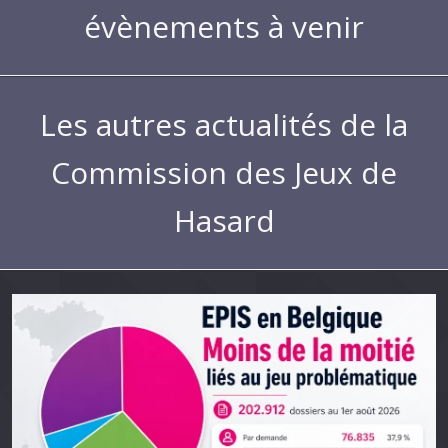
évènements à venir
Les autres actualités de la
Commission des Jeux de
Hasard