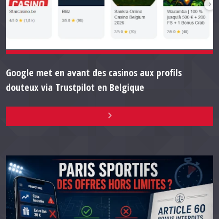
Google met en avant des casinos aux profils
douteux via Trustpilot en Belgique