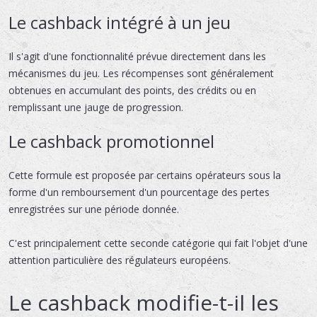
Le cashback intégré à un jeu
Il s'agit d'une fonctionnalité prévue directement dans les
mécanismes du jeu. Les récompenses sont généralement
obtenues en accumulant des points, des crédits ou en
remplissant une jauge de progression.
Le cashback promotionnel
Cette formule est proposée par certains opérateurs sous la
forme d'un remboursement d'un pourcentage des pertes
enregistrées sur une période donnée.
C'est principalement cette seconde catégorie qui fait l'objet d'une
attention particulière des régulateurs européens.
Le cashback modifie-t-il les