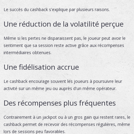
Le succès du cashback s'explique par plusieurs raisons.
Une réduction de la volatilité perçue
Même si les pertes ne disparaissent pas, le joueur peut avoir le
sentiment que sa session reste active grâce aux récompenses
intermédiaires obtenues.
Une fidélisation accrue
Le cashback encourage souvent les joueurs à poursuivre leur
activité sur un même jeu ou auprès d'un même opérateur.
Des récompenses plus fréquentes
Contrairement à un jackpot ou à un gros gain qui restent rares, le
cashback permet de recevoir des récompenses régulières, même
lors de sessions peu favorables.