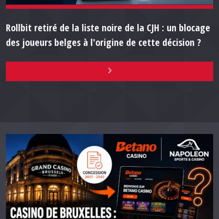
Rollbit retiré de la liste noire de la CJH : un blocage
des joueurs belges à l'origine de cette décision ?