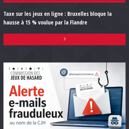
Taxe sur les jeux en ligne : Bruxelles bloque la
hausse à 15 % voulue par la Flandre