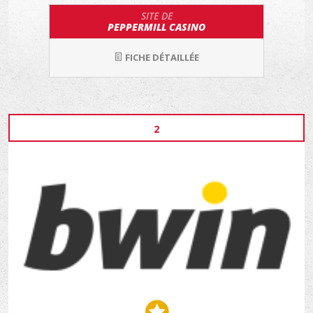
SITE DE
PEPPERMILL CASINO
FICHE DÉTAILLÉE
2