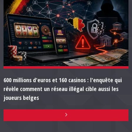
600 millions d'euros et 160 casinos : l'enquête qui
révèle comment un réseau illégal cible aussi les
joueurs belges