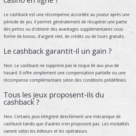
Le cashback est une récompense accordée au joueur après une
période de jeu. Il permet généralement de récupérer une partie
des pertes ou d'obtenir des avantages supplémentaires sous
forme de bonus, d'argent réel, de crédits ou de tours gratuits.
Le cashback garantit-il un gain ?
Non. Le cashback ne supprime pas le risque lié aux jeux de
hasard. Il offre simplement une compensation partielle ou une
récompense complémentaire selon des conditions prédéfinies.
Tous les jeux proposent-ils du
cashback ?
Non. Certains jeux intègrent directement une mécanique de
cashback tandis que d'autres n'en proposent pas. Les modalités
varient selon les éditeurs et les opérateurs.