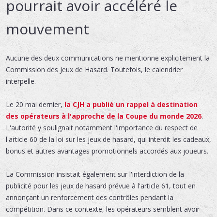
pourrait avoir accéléré le
mouvement
Aucune des deux communications ne mentionne explicitement la
Commission des Jeux de Hasard. Toutefois, le calendrier
interpelle.
Le 20 mai dernier,
la CJH a publié un rappel à destination
des opérateurs à l'approche de la Coupe du monde 2026
.
L'autorité y soulignait notamment l'importance du respect de
l'article 60 de la loi sur les jeux de hasard, qui interdit les cadeaux,
bonus et autres avantages promotionnels accordés aux joueurs.
La Commission insistait également sur l'interdiction de la
publicité pour les jeux de hasard prévue à l'article 61, tout en
annonçant un renforcement des contrôles pendant la
compétition. Dans ce contexte, les opérateurs semblent avoir