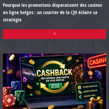
Pourquoi les promotions disparaissent des casinos
en ligne belges : un courrier de la CJH éclaire sa
stratégie