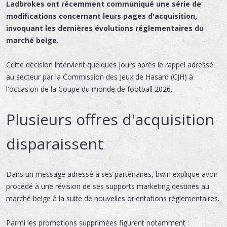
Ladbrokes ont récemment communiqué une série de
modifications concernant leurs pages d'acquisition,
invoquant les dernières évolutions réglementaires du
marché belge.
Cette décision intervient quelques jours après le rappel adressé
au secteur par la Commission des Jeux de Hasard (CJH) à
l'occasion de la Coupe du monde de football 2026.
Plusieurs offres d'acquisition
disparaissent
Dans un message adressé à ses partenaires, bwin explique avoir
procédé à une révision de ses supports marketing destinés au
marché belge à la suite de nouvelles orientations réglementaires.
Parmi les promotions supprimées figurent notamment :