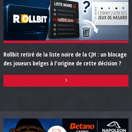
Rollbit retiré de la liste noire de la CJH : un blocage
des joueurs belges à l'origine de cette décision ?