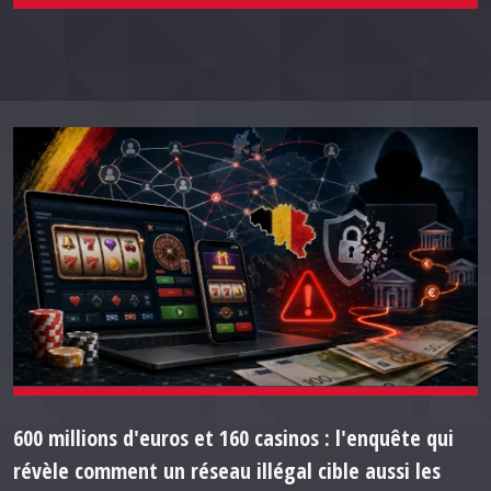
600 millions d'euros et 160 casinos : l'enquête qui
révèle comment un réseau illégal cible aussi les