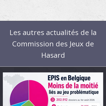
Les autres actualités de la
Commission des Jeux de
Hasard