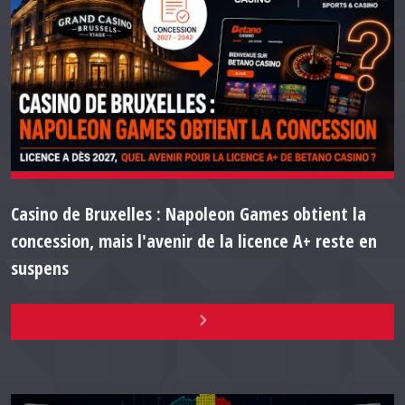
Casino de Bruxelles : Napoleon Games obtient la
concession, mais l'avenir de la licence A+ reste en
suspens