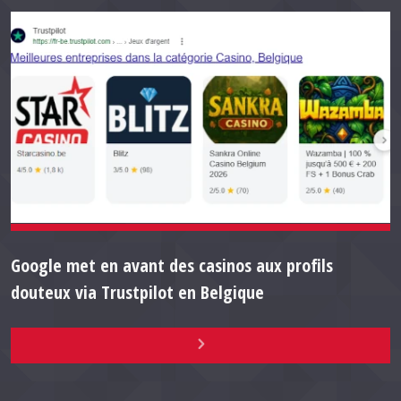
Google met en avant des casinos aux profils
douteux via Trustpilot en Belgique