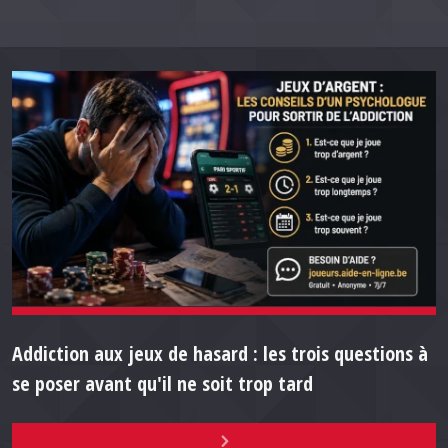
Addiction aux jeux de hasard : les trois questions à
se poser avant qu'il ne soit trop tard