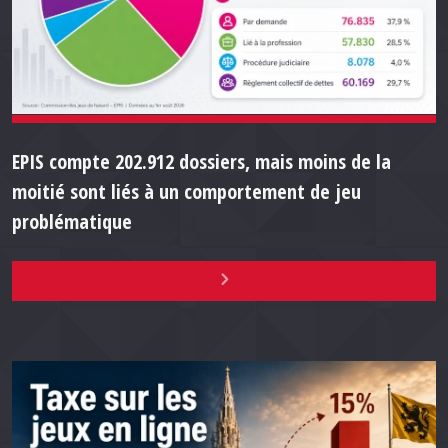
EPIS compte 202.912 dossiers, mais moins de la
moitié sont liés à un comportement de jeu
problématique