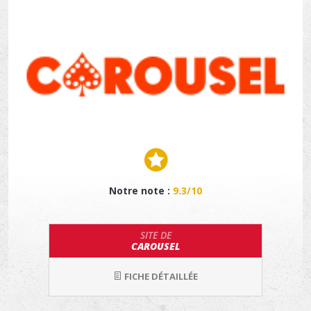
Notre note :
9.3/10
SITE DE
CAROUSEL
FICHE DÉTAILLÉE