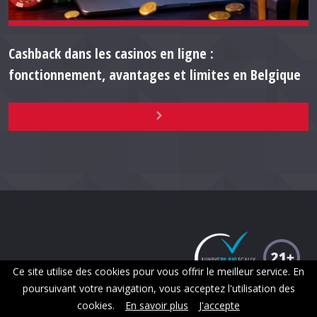
Cashback dans les casinos en ligne :
fonctionnement, avantages et limites en Belgique
Ce site utilise des cookies pour vous offrir le meilleur service. En
poursuivant votre navigation, vous acceptez l'utilisation des
cookies.
En savoir plus
J'accepte