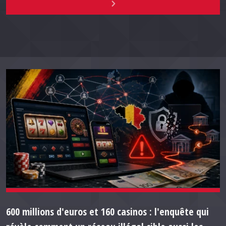
600 millions d'euros et 160 casinos : l'enquête qui