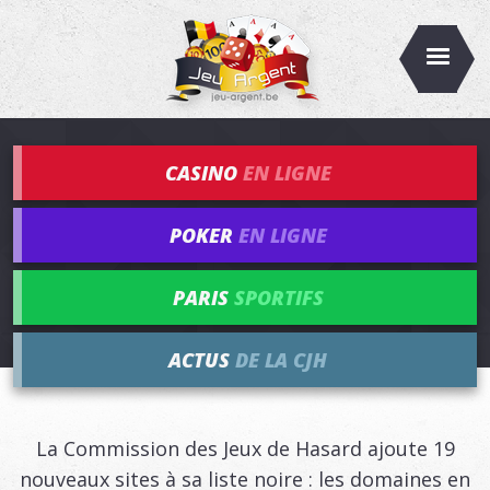
CASINO
EN LIGNE
POKER
EN LIGNE
PARIS
SPORTIFS
ACTUS
DE LA CJH
La Commission des Jeux de Hasard ajoute 19
nouveaux sites à sa liste noire : les domaines en