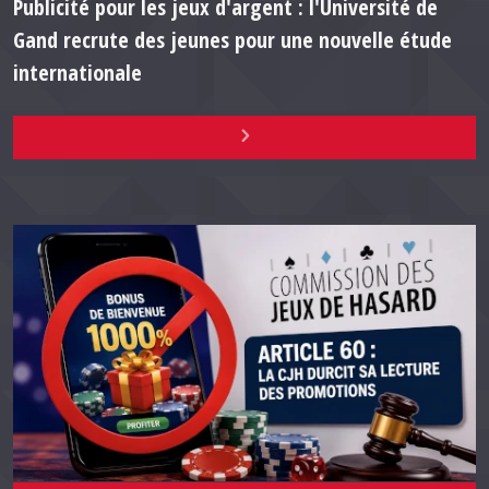
Publicité pour les jeux d'argent : l'Université de
Gand recrute des jeunes pour une nouvelle étude
internationale