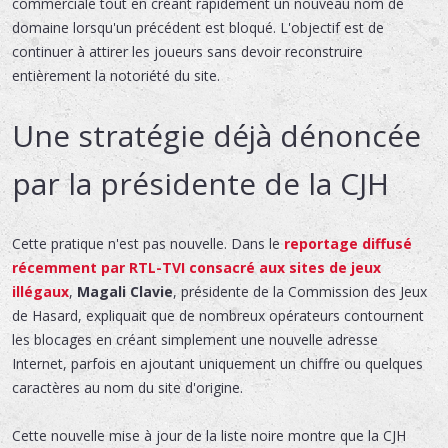
commerciale tout en créant rapidement un nouveau nom de
domaine lorsqu'un précédent est bloqué. L'objectif est de
continuer à attirer les joueurs sans devoir reconstruire
entièrement la notoriété du site.
Une stratégie déjà dénoncée
par la présidente de la CJH
Cette pratique n'est pas nouvelle. Dans le
reportage diffusé
récemment par RTL-TVI consacré aux sites de jeux
illégaux
,
Magali Clavie
, présidente de la Commission des Jeux
de Hasard, expliquait que de nombreux opérateurs contournent
les blocages en créant simplement une nouvelle adresse
Internet, parfois en ajoutant uniquement un chiffre ou quelques
caractères au nom du site d'origine.
Cette nouvelle mise à jour de la liste noire montre que la CJH