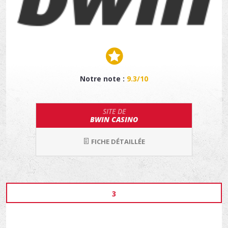
Notre note :
9.3/10
SITE DE
BWIN CASINO
FICHE DÉTAILLÉE
3