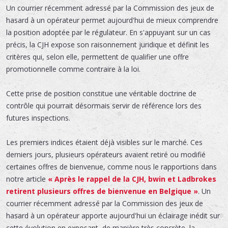
Un courrier récemment adressé par la Commission des jeux de
hasard à un opérateur permet aujourd'hui de mieux comprendre
la position adoptée par le régulateur. En s'appuyant sur un cas
précis, la CJH expose son raisonnement juridique et définit les
critères qui, selon elle, permettent de qualifier une offre
promotionnelle comme contraire à la loi.
Cette prise de position constitue une véritable doctrine de
contrôle qui pourrait désormais servir de référence lors des
futures inspections.
Les premiers indices étaient déjà visibles sur le marché. Ces
derniers jours, plusieurs opérateurs avaient retiré ou modifié
certaines offres de bienvenue, comme nous le rapportions dans
notre article
« Après le rappel de la CJH, bwin et Ladbrokes
retirent plusieurs offres de bienvenue en Belgique »
. Un
courrier récemment adressé par la Commission des jeux de
hasard à un opérateur apporte aujourd'hui un éclairage inédit sur
cette évolution en exposant, de manière très concrète, la