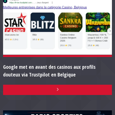
Google met en avant des casinos aux profils
douteux via Trustpilot en Belgique