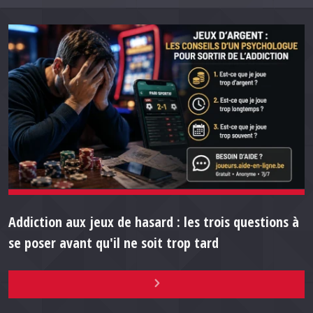
Addiction aux jeux de hasard : les trois questions à
se poser avant qu'il ne soit trop tard