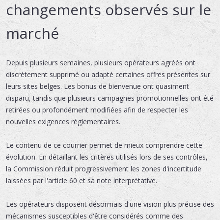
changements observés sur le
marché
Depuis plusieurs semaines, plusieurs opérateurs agréés ont
discrètement supprimé ou adapté certaines offres présentes sur
leurs sites belges. Les bonus de bienvenue ont quasiment
disparu, tandis que plusieurs campagnes promotionnelles ont été
retirées ou profondément modifiées afin de respecter les
nouvelles exigences réglementaires.
Le contenu de ce courrier permet de mieux comprendre cette
évolution. En détaillant les critères utilisés lors de ses contrôles,
la Commission réduit progressivement les zones d'incertitude
laissées par l'article 60 et sa note interprétative.
Les opérateurs disposent désormais d'une vision plus précise des
mécanismes susceptibles d'être considérés comme des