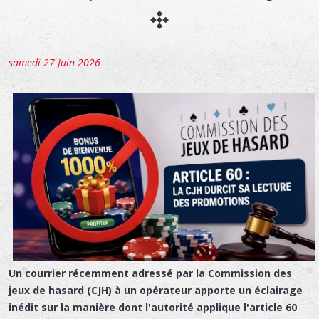
samedi 27 Juin 2026
Un courrier récemment adressé par la Commission des
jeux de hasard (CJH) à un opérateur apporte un éclairage
inédit sur la manière dont l'autorité applique l'article 60