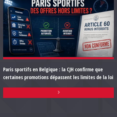
Paris sportifs en Belgique : la CJH confirme que
certaines promotions dépassent les limites de la loi