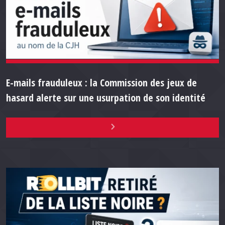
E-mails frauduleux : la Commission des jeux de
hasard alerte sur une usurpation de son identité