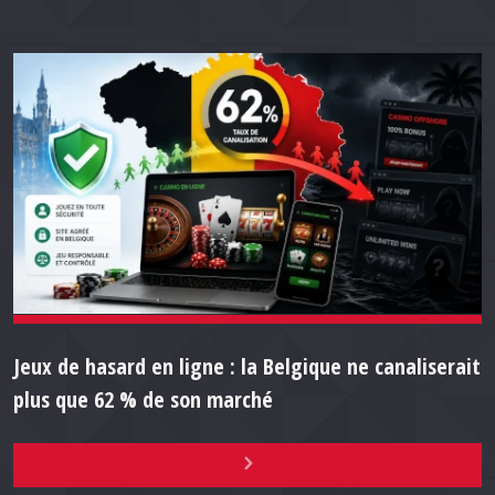
Jeux de hasard en ligne : la Belgique ne canaliserait
plus que 62 % de son marché