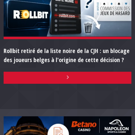
Rollbit retiré de la liste noire de la CJH : un blocage
des joueurs belges à l'origine de cette décision ?