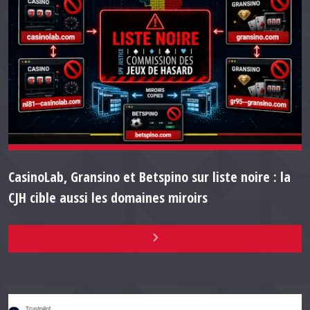
CasinoLab, Gransino et Betspino sur liste noire : la
CJH cible aussi les domaines miroirs