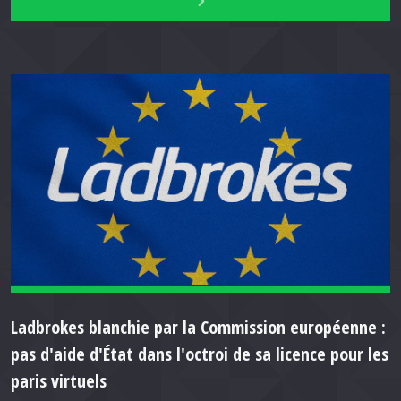
Ladbrokes blanchie par la Commission européenne :
pas d'aide d'État dans l'octroi de sa licence pour les
paris virtuels