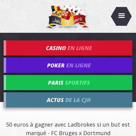
CASINO
EN LIGNE
POKER
EN LIGNE
PARIS
SPORTIFS
ACTUS
DE LA CJH
50 euros à gagner avec Ladbrokes si un but est
marqué - FC Bruges x Dortmund