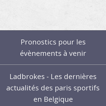
Pronostics pour les
évènements à venir
Ladbrokes - Les dernières
actualités des paris sportifs
en Belgique