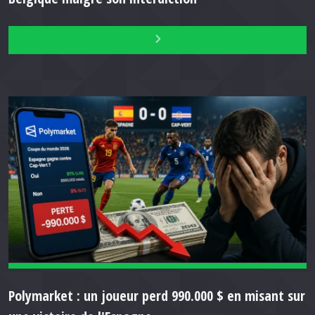
Polymarket : un joueur perd 990.000 $ en misant sur