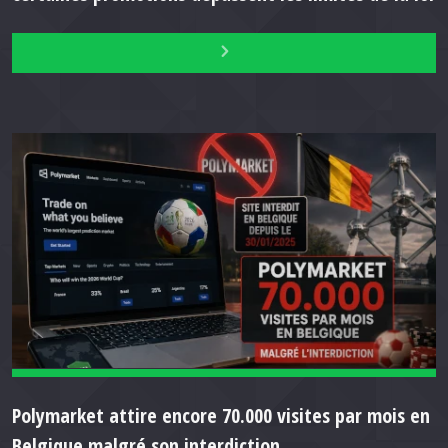
Polymarket attire encore 70.000 visites par mois en
Belgique malgré son interdiction