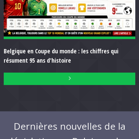
Belgique en Coupe du monde : les chiffres qui
résument 95 ans d'histoire
Dernières nouvelles de la