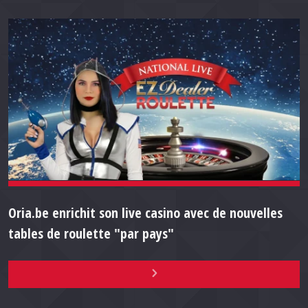
Oria.be enrichit son live casino avec de nouvelles
tables de roulette "par pays"