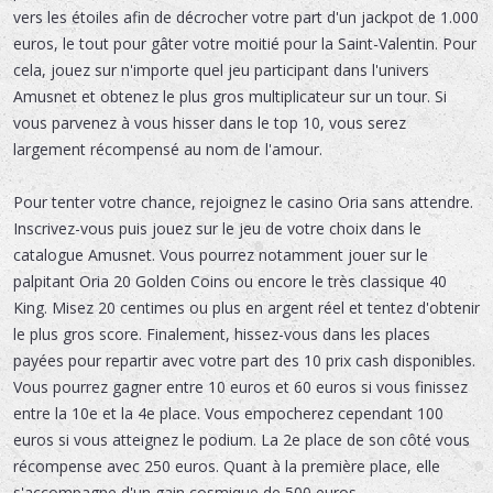
vers les étoiles afin de décrocher votre part d'un jackpot de 1.000
euros, le tout pour gâter votre moitié pour la Saint-Valentin. Pour
cela, jouez sur n'importe quel jeu participant dans l'univers
Amusnet et obtenez le plus gros multiplicateur sur un tour. Si
vous parvenez à vous hisser dans le top 10, vous serez
largement récompensé au nom de l'amour.
Pour tenter votre chance, rejoignez le casino Oria sans attendre.
Inscrivez-vous puis jouez sur le jeu de votre choix dans le
catalogue Amusnet. Vous pourrez notamment jouer sur le
palpitant Oria 20 Golden Coins ou encore le très classique 40
King. Misez 20 centimes ou plus en argent réel et tentez d'obtenir
le plus gros score. Finalement, hissez-vous dans les places
payées pour repartir avec votre part des 10 prix cash disponibles.
Vous pourrez gagner entre 10 euros et 60 euros si vous finissez
entre la 10e et la 4e place. Vous empocherez cependant 100
euros si vous atteignez le podium. La 2e place de son côté vous
récompense avec 250 euros. Quant à la première place, elle
s'accompagne d'un gain cosmique de 500 euros.