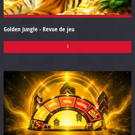
Golden Jungle - Revue de jeu