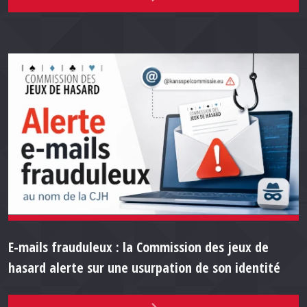
E-mails frauduleux : la Commission des jeux de
hasard alerte sur une usurpation de son identité