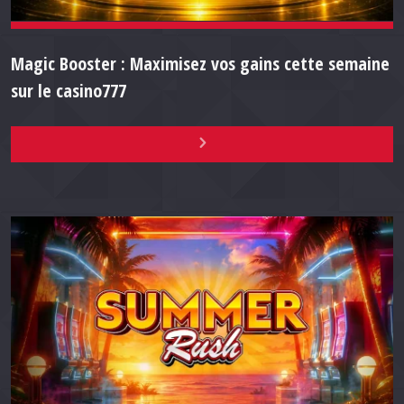
Magic Booster : Maximisez vos gains cette semaine
sur le casino777