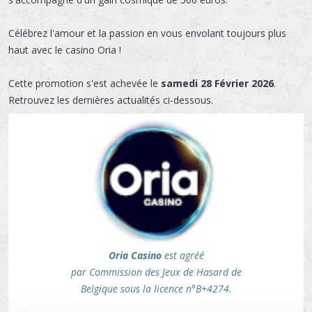
Célébrez l'amour et la passion en vous envolant toujours plus
haut avec le casino Oria !
Cette promotion s'est achevée le
samedi 28 Février 2026
.
Retrouvez les dernières actualités ci-dessous.
Oria Casino
est agréé
par Commission des Jeux de Hasard de
Belgique sous la licence n°B+4274.