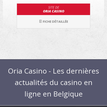
SITE DE
ORIA CASINO
FICHE DÉTAILLÉE
Oria Casino - Les dernières
actualités du casino en
ligne en Belgique