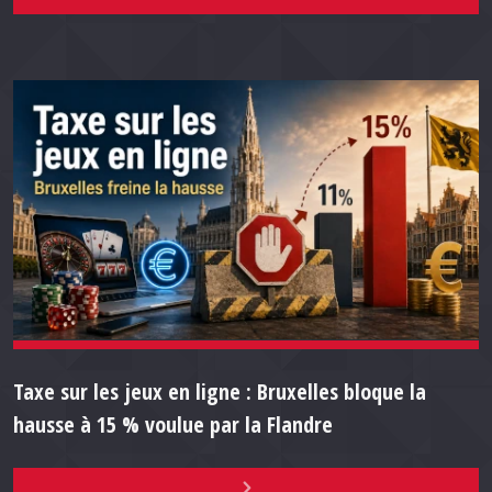
Taxe sur les jeux en ligne : Bruxelles bloque la
hausse à 15 % voulue par la Flandre