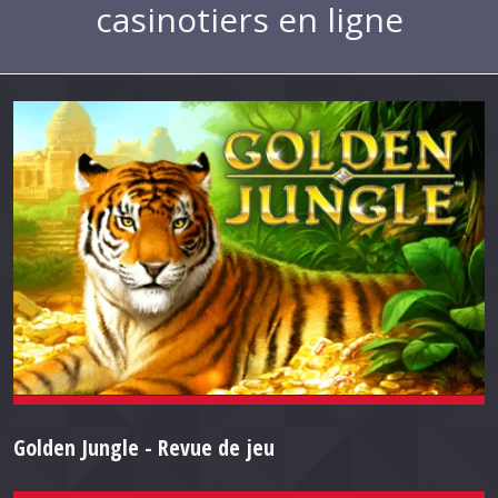
casinotiers en ligne
Golden Jungle - Revue de jeu