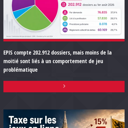
EPIS compte 202.912 dossiers, mais moins de la
moitié sont liés à un comportement de jeu
problématique