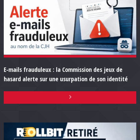
E-mails frauduleux : la Commission des jeux de
hasard alerte sur une usurpation de son identité