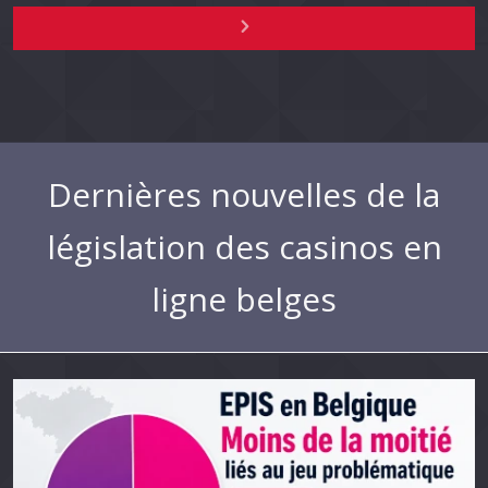
Dernières nouvelles de la
législation des casinos en
ligne belges