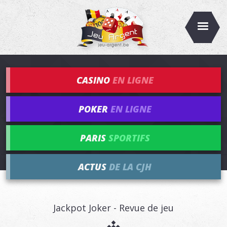
CASINO
EN LIGNE
POKER
EN LIGNE
PARIS
SPORTIFS
ACTUS
DE LA CJH
Jackpot Joker - Revue de jeu