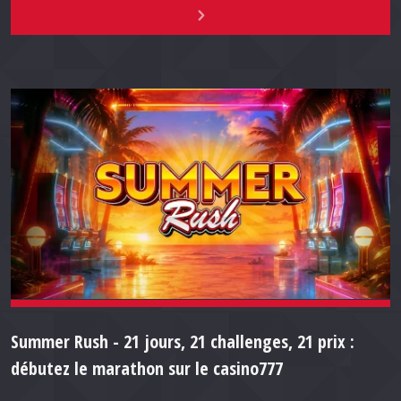
Summer Rush - 21 jours, 21 challenges, 21 prix :
débutez le marathon sur le casino777