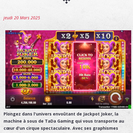
jeudi 20 Mars 2025
Plongez dans l'univers envoûtant de Jackpot Joker, la
machine à sous de TaDa Gaming qui vous transporte au
cœur d'un cirque spectaculaire.
Avec ses graphismes