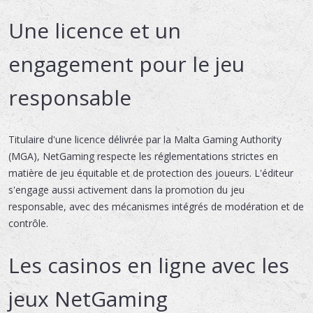
Une licence et un
engagement pour le jeu
responsable
Titulaire d'une licence délivrée par la Malta Gaming Authority
(MGA), NetGaming respecte les réglementations strictes en
matière de jeu équitable et de protection des joueurs. L'éditeur
s'engage aussi activement dans la promotion du jeu
responsable, avec des mécanismes intégrés de modération et de
contrôle.
Les casinos en ligne avec les
jeux NetGaming