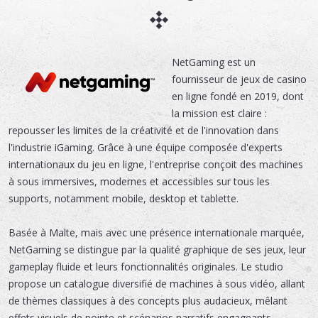
NetGaming est un
fournisseur de jeux de casino
en ligne fondé en 2019, dont
la mission est claire :
repousser les limites de la créativité et de l'innovation dans
l'industrie iGaming. Grâce à une équipe composée d'experts
internationaux du jeu en ligne, l'entreprise conçoit des machines
à sous immersives, modernes et accessibles sur tous les
supports, notamment mobile, desktop et tablette.
Basée à Malte, mais avec une présence internationale marquée,
NetGaming se distingue par la qualité graphique de ses jeux, leur
gameplay fluide et leurs fonctionnalités originales. Le studio
propose un catalogue diversifié de machines à sous vidéo, allant
de thèmes classiques à des concepts plus audacieux, mêlant
effets visuels de pointe et scénarios narratifs engageants.