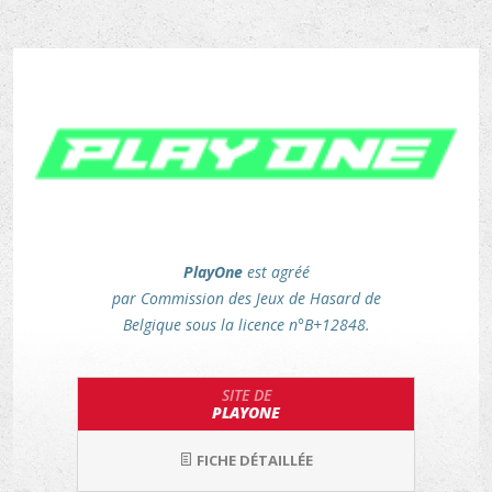
PlayOne
est agréé
par Commission des Jeux de Hasard de
Belgique sous la licence n°B+12848.
SITE DE
PLAYONE
FICHE DÉTAILLÉE