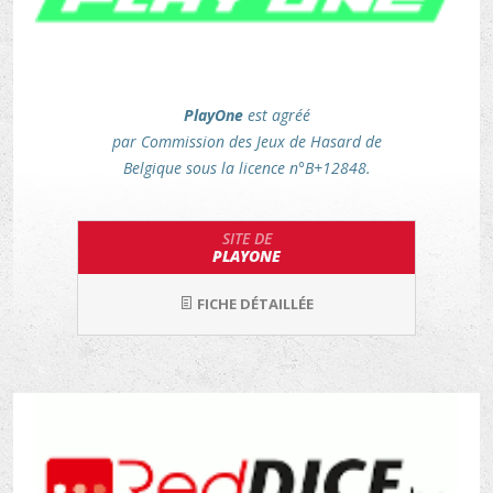
PlayOne
est agréé
par Commission des Jeux de Hasard de
Belgique sous la licence n°B+12848.
SITE DE
PLAYONE
FICHE DÉTAILLÉE