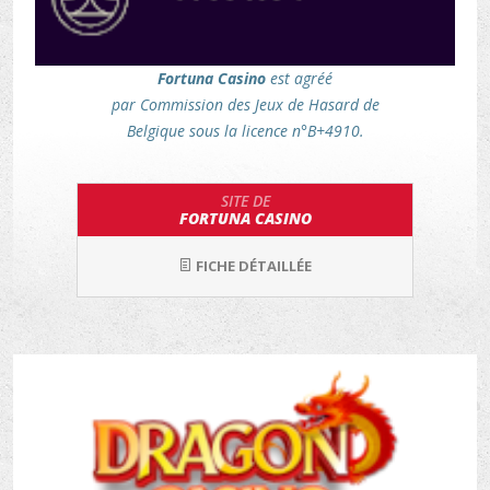
Fortuna Casino
est agréé
par Commission des Jeux de Hasard de
Belgique sous la licence n°B+4910.
SITE DE
FORTUNA CASINO
FICHE DÉTAILLÉE