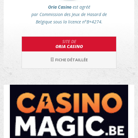
Oria Casino
est agréé
par Commission des Jeux de Hasard de
Belgique sous la licence n°B+4274.
SITE DE
ORIA CASINO
FICHE DÉTAILLÉE