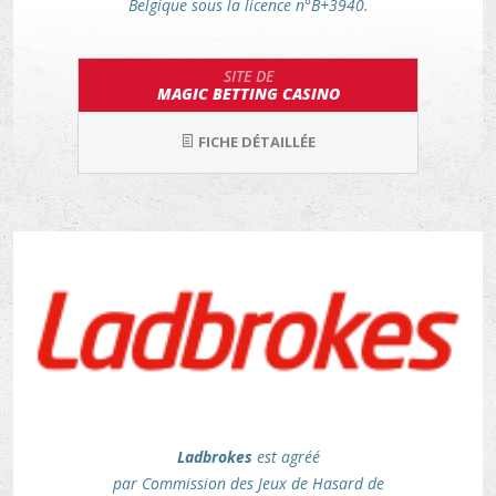
Belgique sous la licence n°B+3940.
SITE DE
MAGIC BETTING CASINO
FICHE DÉTAILLÉE
Ladbrokes
est agréé
par Commission des Jeux de Hasard de