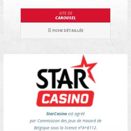
SITE DE
CAROUSEL
FICHE DÉTAILLÉE
StarCasino
est agréé
par Commission des Jeux de Hasard de
Belgique sous la licence n°A+8112.