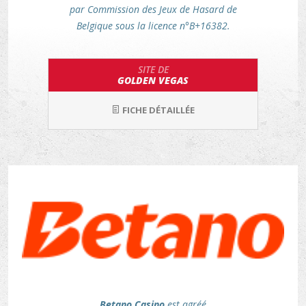
par Commission des Jeux de Hasard de
Belgique sous la licence n°B+16382.
SITE DE
GOLDEN VEGAS
FICHE DÉTAILLÉE
Betano Casino
est agréé