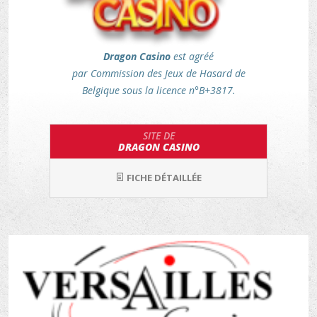
Dragon Casino
est agréé
par Commission des Jeux de Hasard de
Belgique sous la licence n°B+3817.
SITE DE
DRAGON CASINO
FICHE DÉTAILLÉE