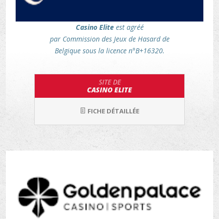
Casino Elite
est agréé
par Commission des Jeux de Hasard de
Belgique sous la licence n°B+16320.
SITE DE
CASINO ELITE
FICHE DÉTAILLÉE