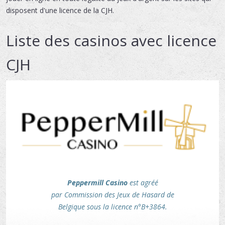
disposent d'une licence de la CJH.
Liste des casinos avec licence
CJH
Peppermill Casino
est agréé
par Commission des Jeux de Hasard de
Belgique sous la licence n°B+3864.