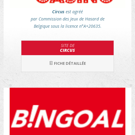
Circus
est agréé
par Commission des Jeux de Hasard de
Belgique sous la licence n°A+20635.
SITE DE
CIRCUS
FICHE DÉTAILLÉE