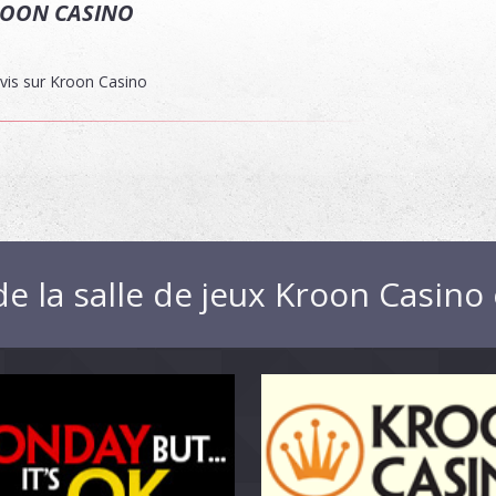
ROON CASINO
avis sur Kroon Casino
 de la salle de jeux Kroon Casino