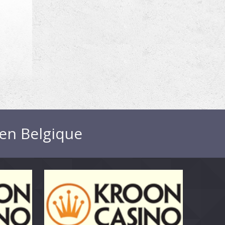
 en Belgique