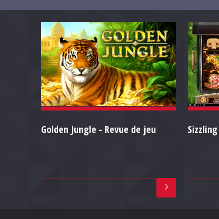
Golden Jungle - Revue de jeu
Sizzling