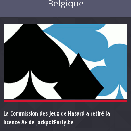
Belgique
La Commission des Jeux de Hasard a retiré la
licence A+ de JackpotParty.be