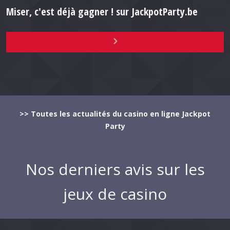
Miser, c'est déjà gagner ! sur JackpotParty.be
>> Toutes les actualités du casino en ligne Jackpot
Party
Nos derniers avis sur les
jeux de casino