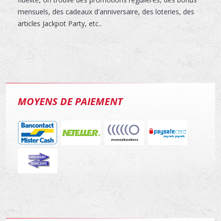
mensuels, des cadeaux d'anniversaire, des loteries, des
articles Jackpot Party, etc..
MOYENS DE PAIEMENT