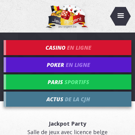
CASINO
EN LIGNE
POKER
EN LIGNE
PARIS
SPORTIFS
ACTUS
DE LA CJH
Jackpot Party
Salle de jeux avec licence belge