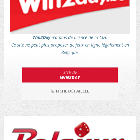
Win2Day
n'a plus de licence de la CJH.
Ce site ne peut plus proposer de jeux en ligne légalement en
Belgique.
SITE DE
WIN2DAY
FICHE DÉTAILLÉE