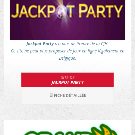
Jackpot Party
n'a plus de licence de la CJH.
Ce site ne peut plus proposer de jeux en ligne légalement en
Belgique.
SITE DE
JACKPOT PARTY
FICHE DÉTAILLÉE