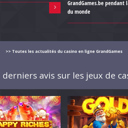
GrandGames.be pendant l
du monde
>> Toutes les actualités du casino en ligne GrandGames
 derniers avis sur les jeux de ca