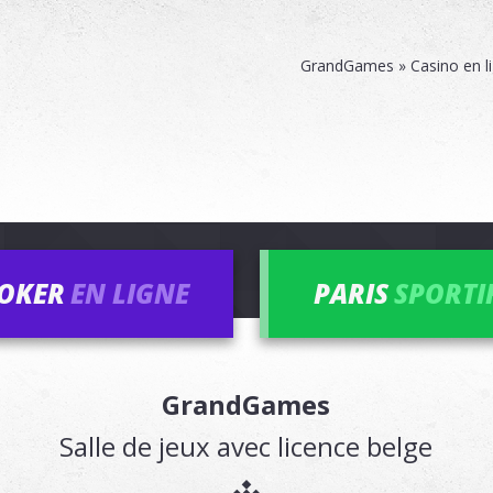
GrandGames » Casino en lig
OKER
EN LIGNE
PARIS
SPORTI
GrandGames
Salle de jeux avec licence belge