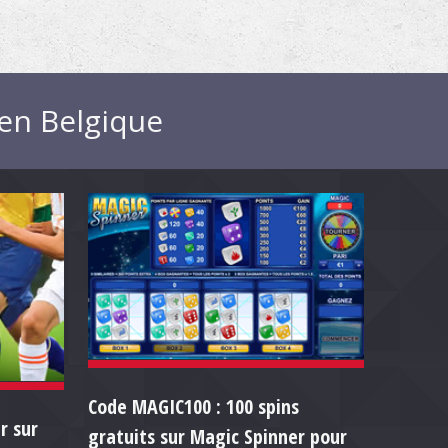
 en Belgique
Code MAGIC100 : 100 spins
r sur
gratuits sur Magic Spinner pour