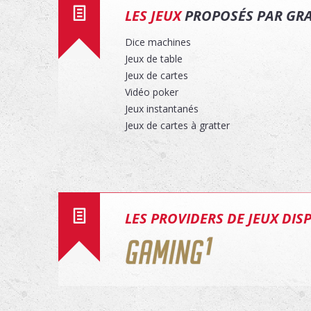
LES JEUX
PROPOSÉS PAR G
Dice machines
Jeux de table
Jeux de cartes
Vidéo poker
Jeux instantanés
Jeux de cartes à gratter
LES PROVIDERS DE JEUX DIS