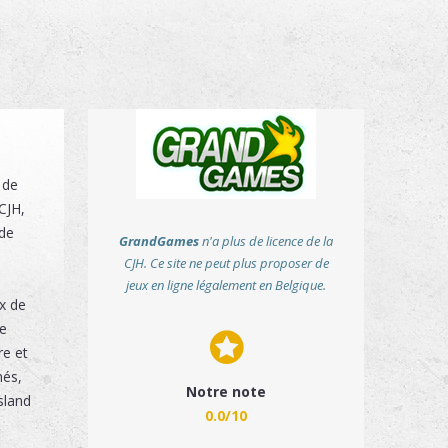
 de
CJH,
 de
GrandGames
n'a plus de licence de la
CJH. Ce site ne peut plus proposer de
jeux en ligne légalement en Belgique.
x de
te
re et
nés,
Notre note
sland
0.0/10