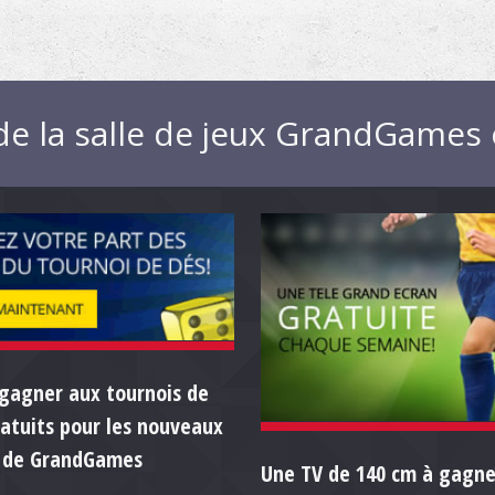
 de la salle de jeux GrandGames
 gagner aux tournois de
ratuits pour les nouveaux
s de GrandGames
Une TV de 140 cm à gagne