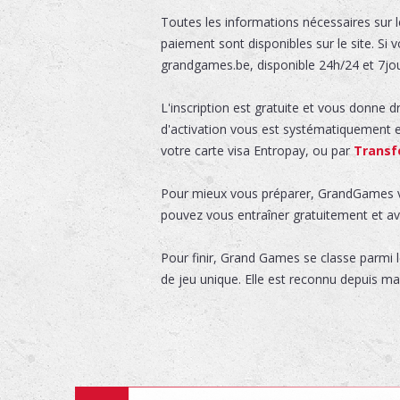
Toutes les informations nécessaires sur l
paiement sont disponibles sur le site. Si
grandgames.be, disponible 24h/24 et 7jou
L'inscription est gratuite et vous donne d
d'activation vous est systématiquement e
votre carte visa Entropay, ou par
Transf
Pour mieux vous préparer, GrandGames v
pouvez vous entraîner gratuitement et a
Pour finir, Grand Games se classe parmi le
de jeu unique. Elle est reconnu depuis m