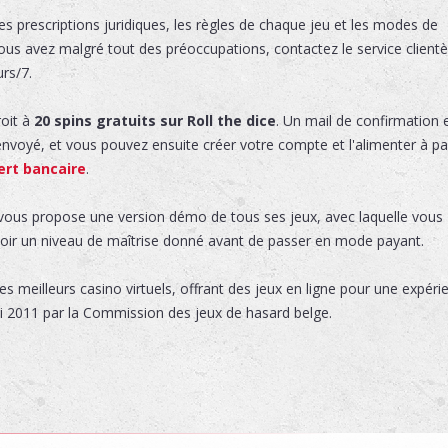
es prescriptions juridiques, les règles de chaque jeu et les modes de
 vous avez malgré tout des préoccupations, contactez le service clientè
rs/7.
roit à
20 spins gratuits sur Roll the dice
. Un mail de confirmation 
nvoyé, et vous pouvez ensuite créer votre compte et l'alimenter à par
ert bancaire
.
ous propose une version démo de tous ses jeux, avec laquelle vous
voir un niveau de maîtrise donné avant de passer en mode payant.
s meilleurs casino virtuels, offrant des jeux en ligne pour une expéri
ai 2011 par la Commission des jeux de hasard belge.