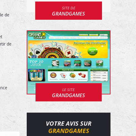
SITE DE
GRANDGAMES
le de
et
tir de
ence
LE SITE
GRANDGAMES
VOTRE AVIS SUR
GRANDGAMES