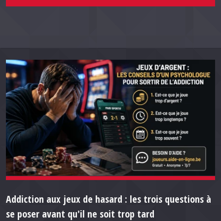
Addiction aux jeux de hasard : les trois questions à
se poser avant qu'il ne soit trop tard