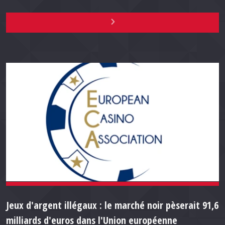
Jeux d'argent illégaux : le marché noir pèserait 91,6
milliards d'euros dans l'Union européenne