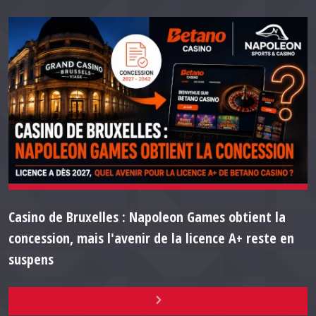
Casino de Bruxelles : Napoleon Games obtient la
concession, mais l'avenir de la licence A+ reste en
suspens