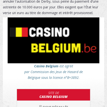
annuler l'autorisation de Derby, sous peine du paiement d'une
astreinte de 10.000 euros par jour. Elles exigent que l'État leur
verse un euro au titre de dommage et intérêt provisionnel.
Casino Belgium
est agréé
par Commission des Jeux de Hasard de
Belgique sous la licence n°B+3892.
SITE DE
CASINO BELGIUM