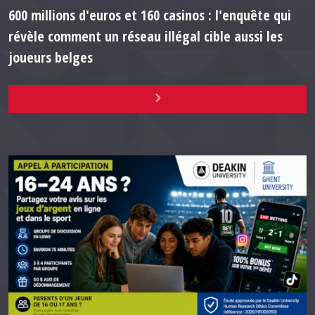
600 millions d'euros et 160 casinos : l'enquête qui
révèle comment un réseau illégal cible aussi les
joueurs belges