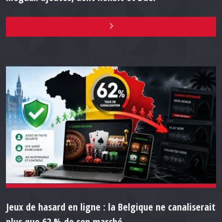
Jeux de hasard en ligne : la Belgique ne canaliserait
plus que 62 % de son marché