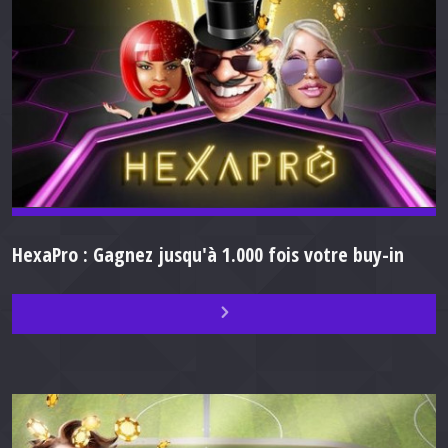
HexaPro : Gagnez jusqu'à 1.000 fois votre buy-in