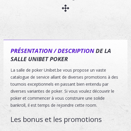
PRÉSENTATION / DESCRIPTION
DE LA
SALLE UNIBET POKER
La salle de poker Unibet.be vous propose un vaste
catalogue de service allant de diverses promotions à des
tournois exceptionnels en passant bien entendu par
diverses variantes de poker. Si vous voulez découvrir le
poker et commencer à vous construire une solide
bankroll, il est temps de rejoindre cette room.
Les bonus et les promotions