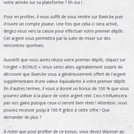
votre arrivée sur sa plateforme ? Eh oui !
Pour en profiter, il vous suffit de vous rendre sur Bwin.be puis
d'ouvrir un compte joueur. Une fois que celui-ci sera activé,
dirigez-vous vers la caisse pour effectuer votre premier dépôt.
Cet argent vous permettra par la suite de miser sur des
rencontres sportives.
Aussitôt que vous aurez réussi votre premier dépôt, cliquez sur
l'onglet « BONUS ». Vous serez alors agréablement surpris de
découvrir que Bwin.be vous a généreusement offert de l'argent
supplémentaire d'une valeur équivalente à votre premier dépôt.
En d'autres termes, il vous a donné un bonus de 100 % que vous
pourrez utiliser à la place de votre argent réel. Ceci n'influencera
pas vos gains puisque ceux-ci seront bien réels ! Attention, vous
pouvez recevoir jusqu'à 100 € grâce à cette offre ! Que
demander de plus ?
À noter que pour profiter de ce bonus, vous devez déposer au