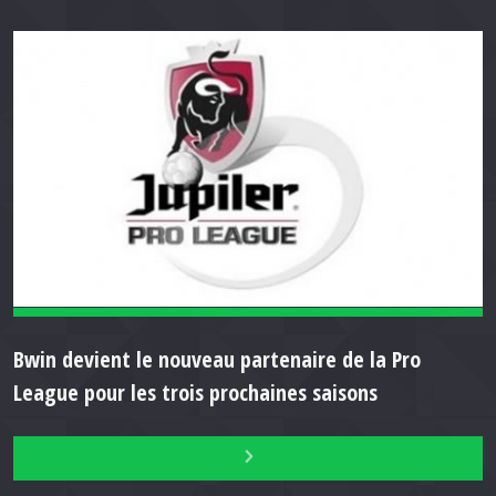
Bwin devient le nouveau partenaire de la Pro
League pour les trois prochaines saisons