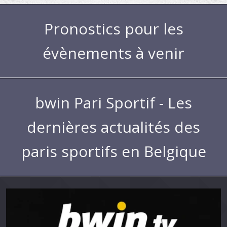
Pronostics pour les
évènements à venir
bwin Pari Sportif - Les
dernières actualités des
paris sportifs en Belgique