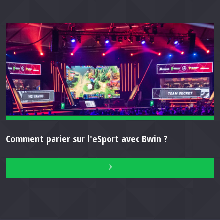
Comment parier sur l'eSport avec Bwin ?