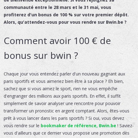
communauté entre le 28 mars et le 31 mai, vous
profiterez d'un bonus de 100 % sur votre premier dépôt.
Alors, qu'attendez-vous pour vous rendre sur Bwin.be ?
Comment avoir 100 € de
bonus sur bwin ?
Chaque jour vous entendez parler d'un nouveau gagnant aux
paris sportifs et vous aimeriez bien être à sa place ? Eh bien,
sachez que si vous aimez le sport, rien ne vous empêche
d'engranger des millions aux paris sportifs. En effet, il suffit
simplement de savoir analyser une rencontre pour pouvoir
transformer un pronostic en argent comptant. Alors, êtes-vous
prêt à vous lancer dans les paris sportifs ? Si oui, vous devez
vous rendre sur le
bookmaker de référence, Bwin.be
! Saviez-
vous d'ailleurs que ce dernier vous propose une promotion dès