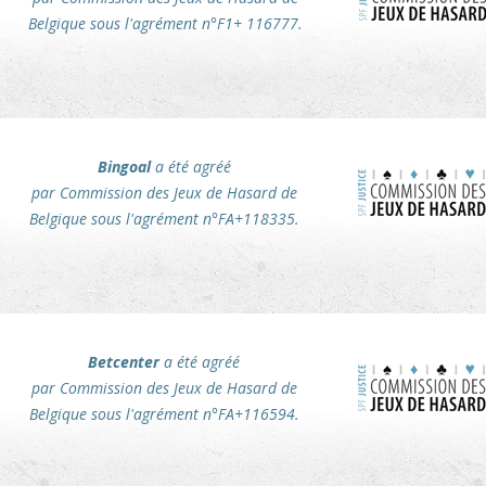
Belgique sous l'agrément n°F1+ 116777.
Bingoal
a été agréé
par Commission des Jeux de Hasard de
Belgique sous l'agrément n°FA+118335.
Betcenter
a été agréé
par Commission des Jeux de Hasard de
Belgique sous l'agrément n°FA+116594.