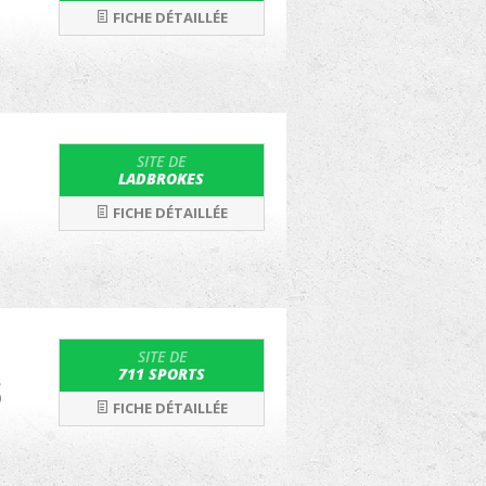
FICHE DÉTAILLÉE
SITE DE
LADBROKES
FICHE DÉTAILLÉE
SITE DE
711 SPORTS
FICHE DÉTAILLÉE