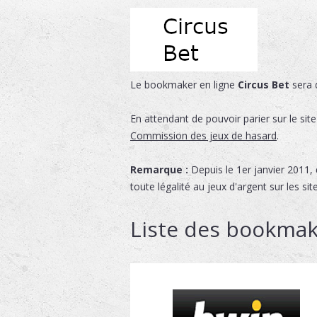
Le bookmaker en ligne
Circus Bet
sera 
En attendant de pouvoir parier sur le sit
Commission des jeux de hasard
.
Remarque :
Depuis le 1er janvier 2011, 
toute légalité au jeux d'argent sur les sit
Liste des bookmake