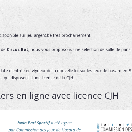
disponible sur jeu-argent.be très prochainement.
e de
Circus Bet
, nous vous proposons une sélection de salle de paris e
date d'entrée en vigueur de la nouvelle loi sur les jeux de hasard en 
es qui disposent d'une licence de la CJH.
rs en ligne avec licence CJH
bwin Pari Sportif
a été agréé
par Commission des Jeux de Hasard de