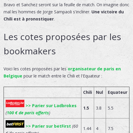
Bravo et Sanchez seront sur la feuille de match. On imagine donc
mal les hommes de Jorge Sampaoli s'incliner.
Une victoire du
Chili est à pronostiquer
.
Les cotes proposées par les
bookmakers
Voici les cotes proposées par les
organisateur de paris en
Belgique
pour le match entre le Chili et l'Equateur :
Chili
Nul
Equateur
>> Parier sur Ladbrokes
1.5
3.8
5.5
(
100 € de paris offerts
)
>> Parier sur betFirst
(60
1.44
4
7.5