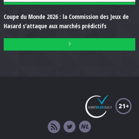
Coupe du Monde 2026 : la Commission des Jeux de
Hasard s'attaque aux marchés prédictifs