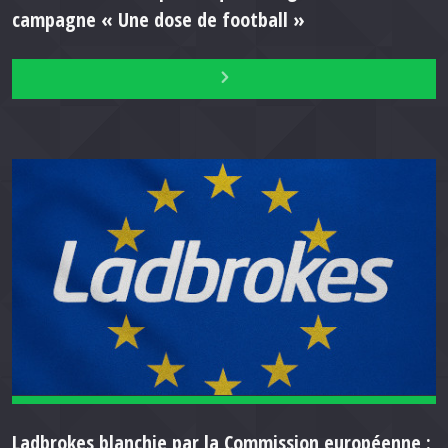
campagne « Une dose de football »
Ladbrokes blanchie par la Commission européenne :