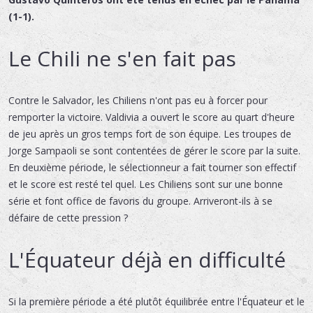
(1-1).
Le Chili ne s'en fait pas
Contre le Salvador, les Chiliens n'ont pas eu à forcer pour
remporter la victoire. Valdivia a ouvert le score au quart d'heure
de jeu après un gros temps fort de son équipe. Les troupes de
Jorge Sampaoli se sont contentées de gérer le score par la suite.
En deuxième période, le sélectionneur a fait tourner son effectif
et le score est resté tel quel. Les Chiliens sont sur une bonne
série et font office de favoris du groupe. Arriveront-ils à se
défaire de cette pression ?
L'Équateur déjà en difficulté
Si la première période a été plutôt équilibrée entre l'Équateur et le