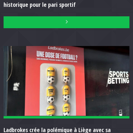
historique pour le pari sportif
Ladbrokes crée la polémique à Liège avec sa