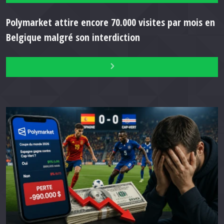
Polymarket attire encore 70.000 visites par mois en
Belgique malgré son interdiction