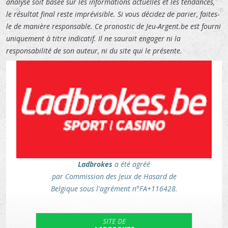
analyse soit basée sur les informations actuelles et les tendances,
le résultat final reste imprévisible. Si vous décidez de parier, faites-
le de manière responsable. Ce pronostic de Jeu-Argent.be est fourni
uniquement à titre indicatif. Il ne saurait engager ni la
responsabilité de son auteur, ni du site qui le présente.
Ladbrokes
a été agréé
par Commission des Jeux de Hasard de
Belgique sous l'agrément n°FA+116428.
SITE DE