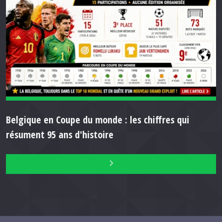
Belgique en Coupe du monde : les chiffres qui
résument 95 ans d'histoire