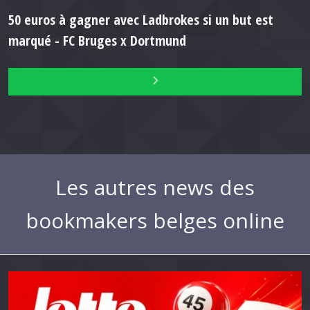
50 euros à gagner avec Ladbrokes si un but est
marqué - FC Bruges x Dortmund
Les autres news des
bookmakers belges online