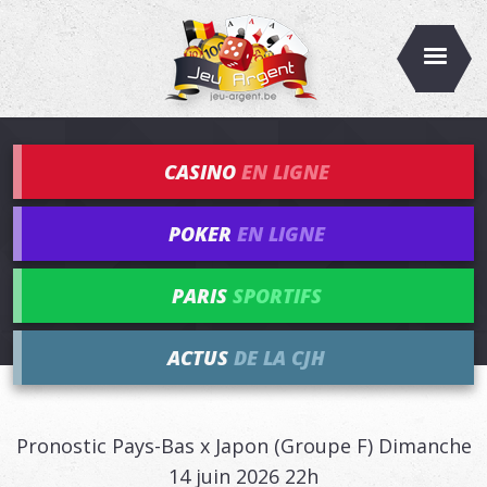
CASINO
EN LIGNE
POKER
EN LIGNE
PARIS
SPORTIFS
ACTUS
DE LA CJH
Pronostic Pays-Bas x Japon (Groupe F) Dimanche
14 juin 2026 22h