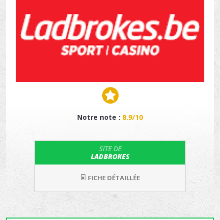
Notre note :
8.9/10
SITE DE
LADBROKES
FICHE DÉTAILLÉE