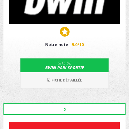
Notre note :
9.0/10
SITE DE
BWIN PARI SPORTIF
FICHE DÉTAILLÉE
2