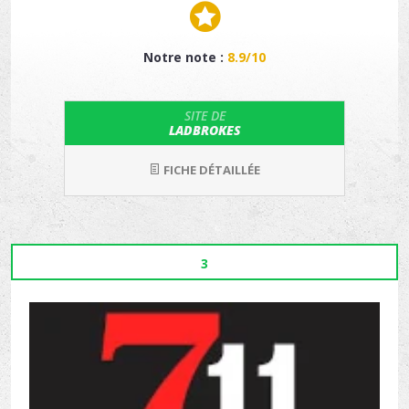
Notre note :
8.9/10
SITE DE
LADBROKES
FICHE DÉTAILLÉE
3