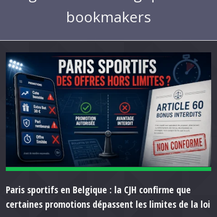
bookmakers
Paris sportifs en Belgique : la CJH confirme que
certaines promotions dépassent les limites de la loi