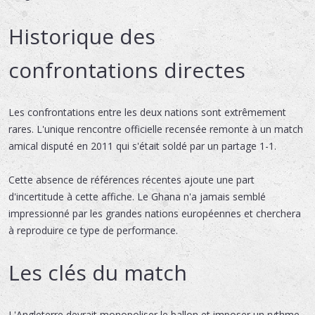
Historique des
confrontations directes
Les confrontations entre les deux nations sont extrêmement
rares. L'unique rencontre officielle recensée remonte à un match
amical disputé en 2011 qui s'était soldé par un partage 1-1.
Cette absence de références récentes ajoute une part
d'incertitude à cette affiche. Le Ghana n'a jamais semblé
impressionné par les grandes nations européennes et cherchera
à reproduire ce type de performance.
Les clés du match
L'Angleterre devrait monopoliser le ballon et imposer un rythme