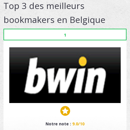
Top 3 des meilleurs
bookmakers en Belgique
1
Notre note :
9.0/10