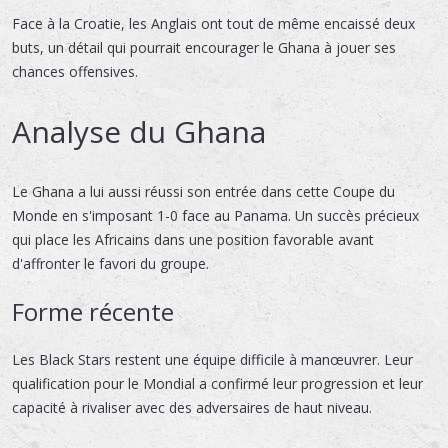
Face à la Croatie, les Anglais ont tout de même encaissé deux
buts, un détail qui pourrait encourager le Ghana à jouer ses
chances offensives.
Analyse du Ghana
Le Ghana a lui aussi réussi son entrée dans cette Coupe du
Monde en s'imposant 1-0 face au Panama. Un succès précieux
qui place les Africains dans une position favorable avant
d'affronter le favori du groupe.
Forme récente
Les Black Stars restent une équipe difficile à manœuvrer. Leur
qualification pour le Mondial a confirmé leur progression et leur
capacité à rivaliser avec des adversaires de haut niveau.