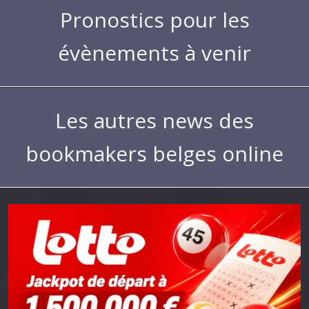
Pronostics pour les
évènements à venir
Les autres news des
bookmakers belges online