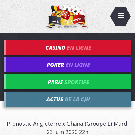
CASINO
EN LIGNE
POKER
EN LIGNE
PARIS
SPORTIFS
ACTUS
DE LA CJH
Pronostic Angleterre x Ghana (Groupe L) Mardi
23 juin 2026 22h