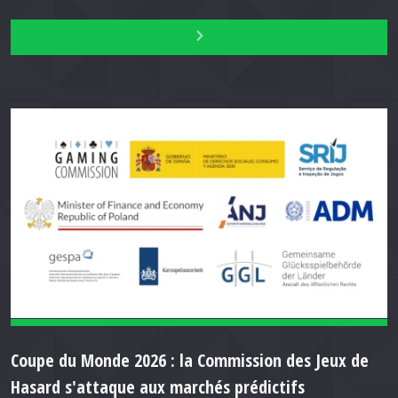
Coupe du Monde 2026 : la Commission des Jeux de
Hasard s'attaque aux marchés prédictifs