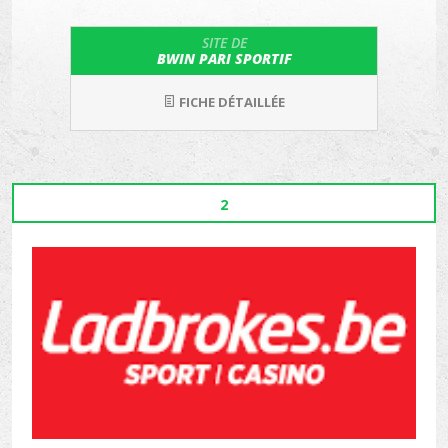
SITE DE
BWIN PARI SPORTIF
FICHE DÉTAILLÉE
2