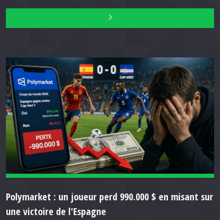
Polymarket : un joueur perd 990.000 $ en misant sur
une victoire de l'Espagne