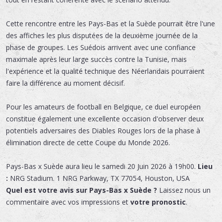
Cette rencontre entre les Pays-Bas et la Suède pourrait être l'une
des affiches les plus disputées de la deuxième journée de la
phase de groupes. Les Suédois arrivent avec une confiance
maximale après leur large succès contre la Tunisie, mais
l'expérience et la qualité technique des Néerlandais pourraient
faire la différence au moment décisif.
Pour les amateurs de football en Belgique, ce duel européen
constitue également une excellente occasion d'observer deux
potentiels adversaires des Diables Rouges lors de la phase à
élimination directe de cette Coupe du Monde 2026.
Pays-Bas x Suède
aura lieu le
samedi 20 Juin 2026 à 19h00.
Lieu
:
NRG Stadium
.
1 NRG Parkway
,
TX 77054
,
Houston
,
USA
Quel est votre avis sur Pays-Bas x Suède ?
Laissez nous un
commentaire avec vos impressions et
votre pronostic
.