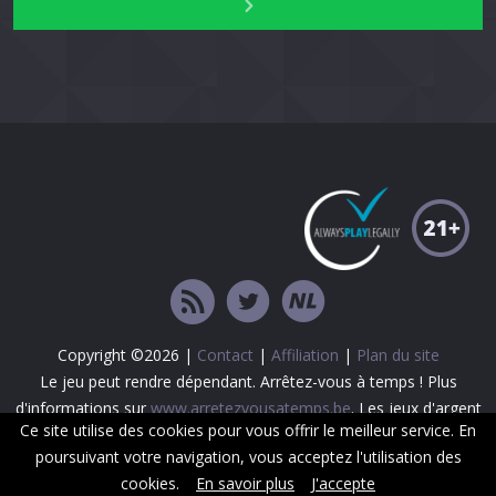
Copyright ©2026 |
Contact
|
Affiliation
|
Plan du site
Le jeu peut rendre dépendant. Arrêtez-vous à temps ! Plus
d'informations sur
www.arretezvousatemps.be
. Les jeux d'argent
Ce site utilise des cookies pour vous offrir le meilleur service. En
sont interdits aux mineurs.
poursuivant votre navigation, vous acceptez l'utilisation des
cookies.
En savoir plus
J'accepte