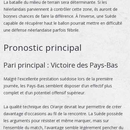
La bataille du milieu de terrain sera déterminante. Si les
Néerlandais parviennent à contrôler cette zone, ils auront de
bonnes chances de faire la différence. À l'inverse, une Suède
capable de récupérer haut le ballon pourrait mettre en difficulté
une défense néerlandaise parfois fébrile.
Pronostic principal
Pari principal : Victoire des Pays-Bas
Malgré l'excellente prestation suédoise lors de la première
journée, les Pays-Bas semblent disposer d'un effectif plus
complet et d'un potentiel offensif supérieur.
La qualité technique des Oranje devrait leur permettre de créer
davantage d'occasions au fil de la rencontre. La Suède possède
les arguments pour résister et même marquer, mais sur
l'ensemble du match, l'avantage semble légèrement pencher du