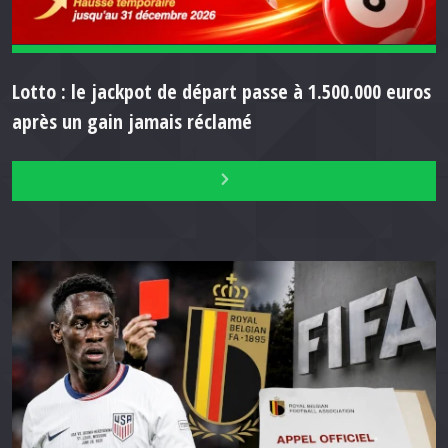
Lotto : le jackpot de départ passe à 1.500.000 euros
après un gain jamais réclamé