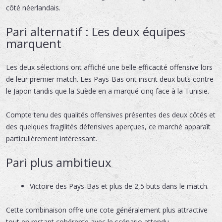
côté néerlandais.
Pari alternatif : Les deux équipes
marquent
Les deux sélections ont affiché une belle efficacité offensive lors
de leur premier match. Les Pays-Bas ont inscrit deux buts contre
le Japon tandis que la Suède en a marqué cinq face à la Tunisie.
Compte tenu des qualités offensives présentes des deux côtés et
des quelques fragilités défensives aperçues, ce marché apparaît
particulièrement intéressant.
Pari plus ambitieux
Victoire des Pays-Bas et plus de 2,5 buts dans le match.
Cette combinaison offre une cote généralement plus attractive
tout en restant cohérente avec le scénario attendu.