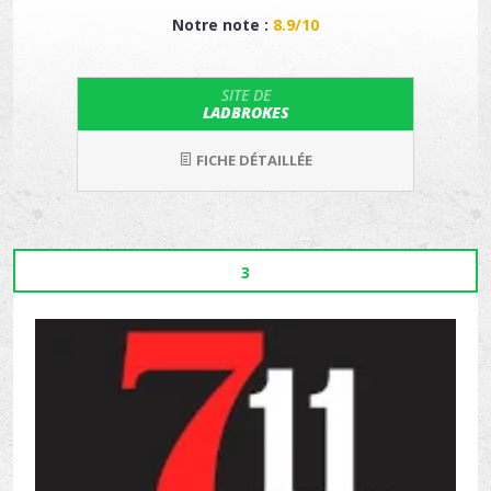
Notre note :
8.9/10
SITE DE
LADBROKES
FICHE DÉTAILLÉE
3