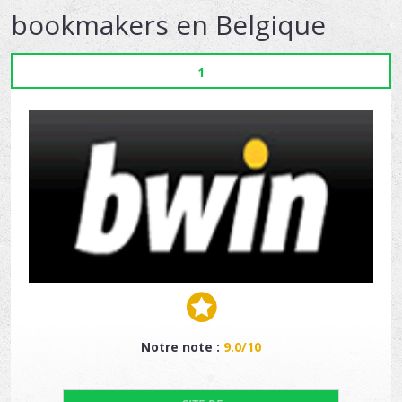
bookmakers en Belgique
1
Notre note :
9.0/10