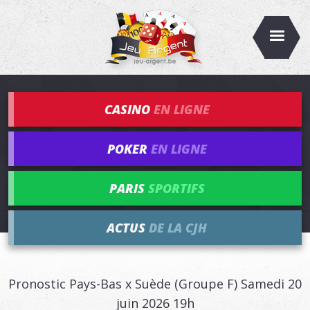
CASINO
EN LIGNE
POKER
EN LIGNE
PARIS
SPORTIFS
ACTUS
DE LA CJH
Pronostic Pays-Bas x Suède (Groupe F) Samedi 20
juin 2026 19h