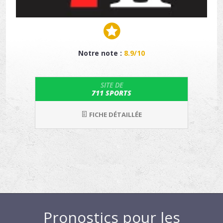
Notre note :
8.9/10
SITE DE
711 SPORTS
FICHE DÉTAILLÉE
Pronostics pour les