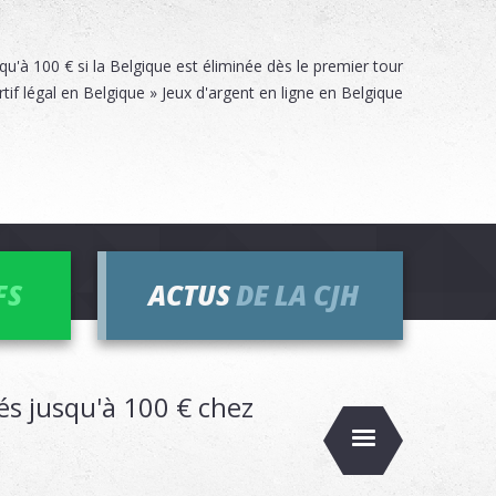
à 100 € si la Belgique est éliminée dès le premier tour
rtif légal en Belgique » Jeux d'argent en ligne en Belgique
FS
ACTUS
DE LA CJH
és jusqu'à 100 € chez