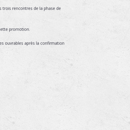
es trois rencontres de la phase de
 cette promotion.
s ouvrables après la confirmation