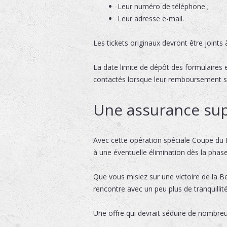
Leur numéro de téléphone ;
Leur adresse e-mail.
Les tickets originaux devront être joints
La date limite de dépôt des formulaires e
contactés lorsque leur remboursement se
Une assurance sup
Avec cette opération spéciale Coupe du 
à une éventuelle élimination dès la phas
Que vous misiez sur une victoire de la B
rencontre avec un peu plus de tranquillité
Une offre qui devrait séduire de nombreu