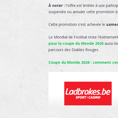
À noter :
l'offre est limitée à une parti
suspendre ou annuler cette promotion 
Cette promotion s'est achevée le
samedi
Le Mondial de Footbal reste l'évènement
pour la coupe du Monde 2026
aussi bi
parcours des Diables Rouges.
Coupe du Monde 2026 : comment comm