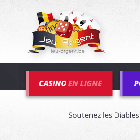
CASINO
EN LIGNE
P
Soutenez les Diables