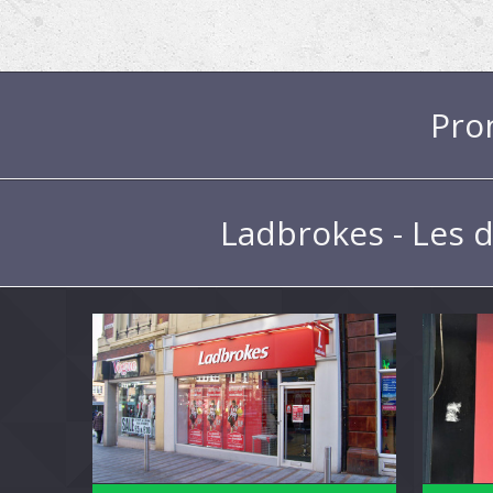
Pro
Ladbrokes - Les d