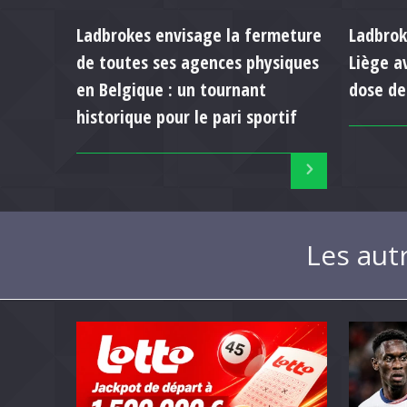
Ladbrokes envisage la fermeture
Ladbrok
de toutes ses agences physiques
Liège a
en Belgique : un tournant
dose de
historique pour le pari sportif
Les aut