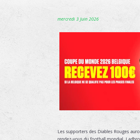
mercredi 3 Juin 2026
Les supporters des Diables Rouges auron
rendez-vous du football mondial, Ladbro