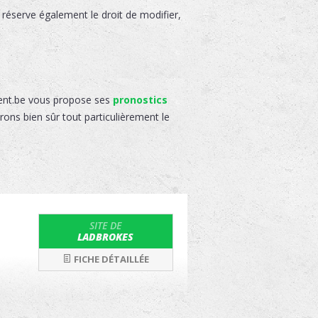
 réserve également le droit de modifier,
gent.be vous propose ses
pronostics
rons bien sûr tout particulièrement le
SITE DE
LADBROKES
FICHE DÉTAILLÉE