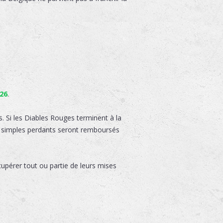
26
.
s. Si les Diables Rouges terminent à la
ris simples perdants seront remboursés
upérer tout ou partie de leurs mises