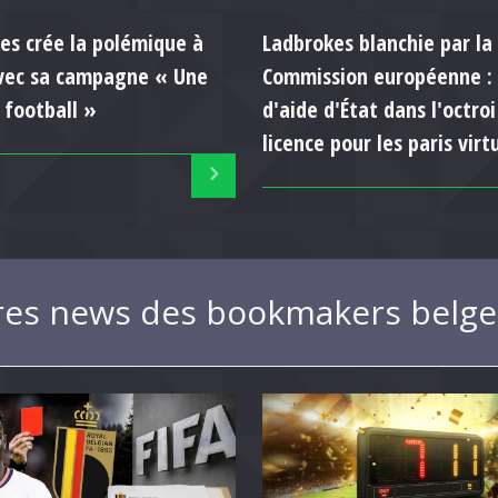
es crée la polémique à
Ladbrokes blanchie par la
vec sa campagne « Une
Commission européenne :
 football »
d'aide d'État dans l'octroi
licence pour les paris virt
res news des bookmakers belge