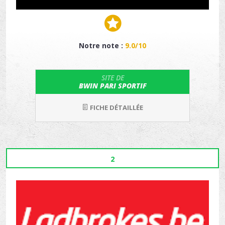
Notre note :
9.0/10
SITE DE
BWIN PARI SPORTIF
FICHE DÉTAILLÉE
2