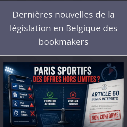
Dernières nouvelles de la
législation en Belgique des
bookmakers