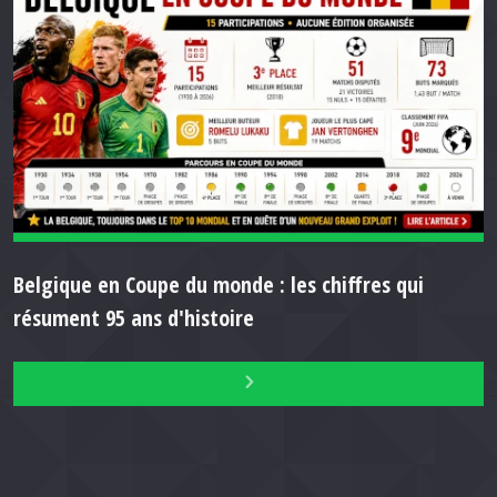
Belgique en Coupe du monde : les chiffres qui
résument 95 ans d'histoire