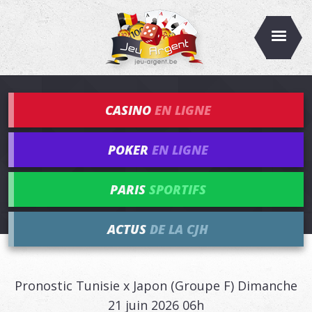
CASINO
EN LIGNE
POKER
EN LIGNE
PARIS
SPORTIFS
ACTUS
DE LA CJH
Pronostic Tunisie x Japon (Groupe F) Dimanche
21 juin 2026 06h