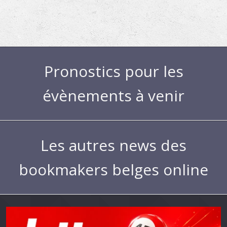
Pronostics pour les
évènements à venir
Les autres news des
bookmakers belges online