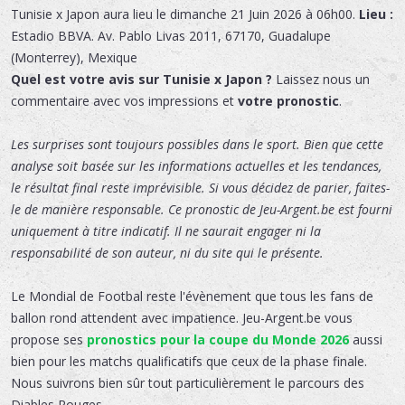
Tunisie x Japon
aura lieu le
dimanche 21 Juin 2026 à 06h00.
Lieu :
Estadio BBVA
.
Av. Pablo Livas 2011
,
67170
,
Guadalupe
(Monterrey)
,
Mexique
Quel est votre avis sur Tunisie x Japon ?
Laissez nous un
commentaire avec vos impressions et
votre pronostic
.
Les surprises sont toujours possibles dans le sport. Bien que cette
analyse soit basée sur les informations actuelles et les tendances,
le résultat final reste imprévisible. Si vous décidez de parier, faites-
le de manière responsable. Ce pronostic de Jeu-Argent.be est fourni
uniquement à titre indicatif. Il ne saurait engager ni la
responsabilité de son auteur, ni du site qui le présente.
Le Mondial de Footbal reste l'évènement que tous les fans de
ballon rond attendent avec impatience. Jeu-Argent.be vous
propose ses
pronostics pour la coupe du Monde 2026
aussi
bien pour les matchs qualificatifs que ceux de la phase finale.
Nous suivrons bien sûr tout particulièrement le parcours des
Diables Rouges.