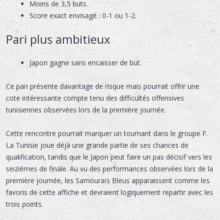
Moins de 3,5 buts.
Score exact envisagé : 0-1 ou 1-2.
Pari plus ambitieux
Japon gagne sans encaisser de but.
Ce pari présente davantage de risque mais pourrait offrir une
cote intéressante compte tenu des difficultés offensives
tunisiennes observées lors de la première journée.
Cette rencontre pourrait marquer un tournant dans le groupe F.
La Tunisie joue déjà une grande partie de ses chances de
qualification, tandis que le Japon peut faire un pas décisif vers les
seizièmes de finale. Au vu des performances observées lors de la
première journée, les Samouraïs Bleus apparaissent comme les
favoris de cette affiche et devraient logiquement repartir avec les
trois points.