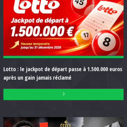
Lotto : le jackpot de départ passe à 1.500.000 euros
après un gain jamais réclamé