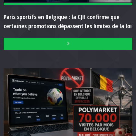
Paris sportifs en Belgique : la CJH confirme que
certaines promotions dépassent les limites de la loi