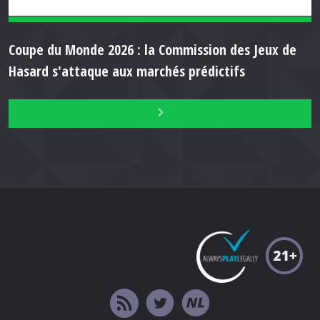
Coupe du Monde 2026 : la Commission des Jeux de
Hasard s'attaque aux marchés prédictifs