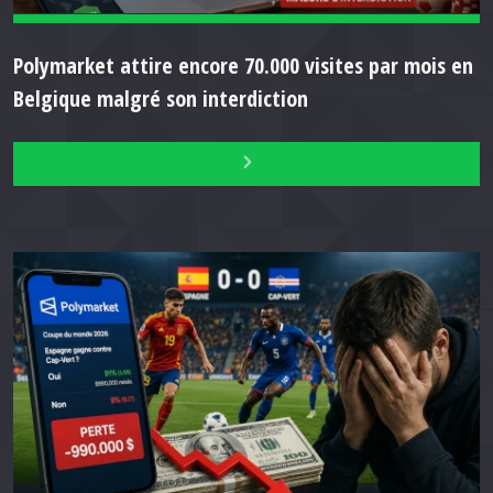
Polymarket attire encore 70.000 visites par mois en
Belgique malgré son interdiction