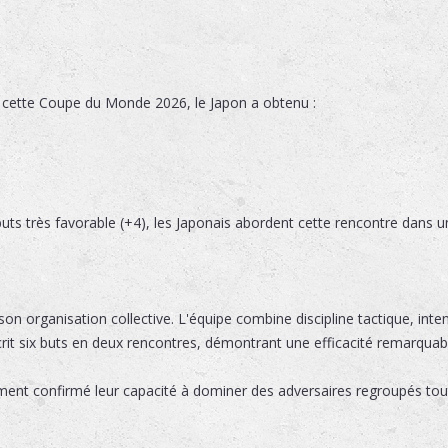
 cette Coupe du Monde 2026, le Japon a obtenu :
uts très favorable (+4), les Japonais abordent cette rencontre dans un
on organisation collective. L'équipe combine discipline tactique, inten
rit six buts en deux rencontres, démontrant une efficacité remarquab
ment confirmé leur capacité à dominer des adversaires regroupés tou