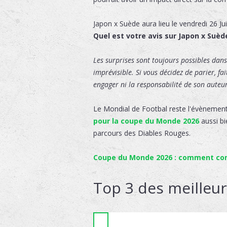
Japon x Suède
aura lieu le
vendredi 26 Ju
Quel est votre avis sur Japon x Suèd
Les surprises sont toujours possibles dans 
imprévisible. Si vous décidez de parier, fa
engager ni la responsabilité de son auteur,
Le Mondial de Footbal reste l'évènement
pour la coupe du Monde 2026
aussi bi
parcours des Diables Rouges.
Coupe du Monde 2026 : comment comm
Top 3 des meilleu