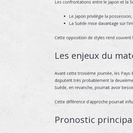
Les confrontations entre le Japon et la S
Le Japon privilégie la possession, 
La Suède mise davantage sur l'imp
Cette opposition de styles rend souvent l
Les enjeux du mat
Avant cette troisième journée, les Pays-
disputent très probablement la deuxième p
Suède, en revanche, pourrait avoir besoin
Cette différence d'approche pourrait infl
Pronostic principa