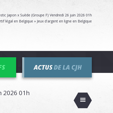
stic Japon x Suède (Groupe F) Vendredi 26 juin 2026 01h
rtif légal en Belgique » Jeux d'argent en ligne en Belgique
FS
ACTUS
DE LA CJH
in 2026 01h