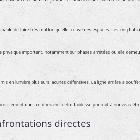
pable de faire très mal lorsqu'elle trouve des espaces. Les cinq buts 
 physique important, notamment sur phases arrêtées où elle demeur
mis en lumière plusieurs lacunes défensives. La ligne arrière a souffer
précisément dans ce domaine, cette faiblesse pourrait à nouveau être
frontations directes