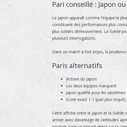
Pari conseillé : Japon o
Le Japon apparaît comme l'équipe la plus 
constituent des performances plus convai
plus solides défensivement. La Suède pos
plusieurs interrogations.
Dans un match à fort enjeu, la prudence d
Paris alternatifs
Victoire du Japon
Les deux équipes marquent
Japon qualifié pour les seizièmes 
Score exact 1-1 (pari plus risqué)
Cette affiche entre le Japon et la Suède
arriver avec davantage de certitudes apr
pourrait avoir un impact direct sur la co