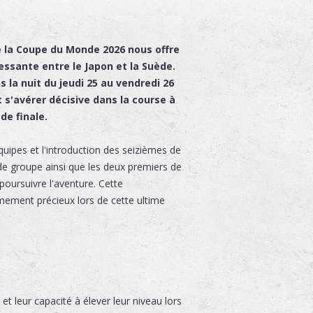
e la Coupe du Monde 2026 nous offre
essante entre le Japon et la Suède.
la nuit du jeudi 25 au vendredi 26
t s'avérer décisive dans la course à
de finale.
quipes et l'introduction des seizièmes de
 de groupe ainsi que les deux premiers de
oursuivre l'aventure. Cette
mement précieux lors de cette ultime
t leur capacité à élever leur niveau lors