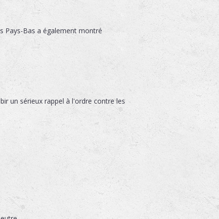
 les Pays-Bas a également montré
r un sérieux rappel à l'ordre contre les
eutre.