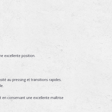
e excellente position.
sité au pressing et transitions rapides.
le.
t en conservant une excellente maîtrise