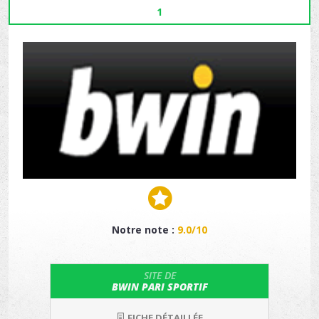
1
Notre note :
9.0/10
SITE DE
BWIN PARI SPORTIF
FICHE DÉTAILLÉE