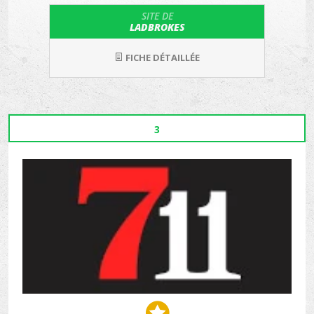
SITE DE
LADBROKES
FICHE DÉTAILLÉE
3