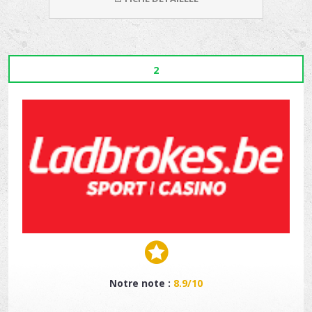
2
Notre note :
8.9/10