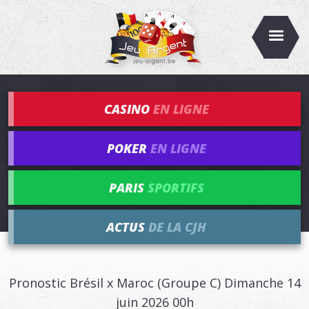
CASINO
EN LIGNE
POKER
EN LIGNE
PARIS
SPORTIFS
ACTUS
DE LA CJH
Pronostic Brésil x Maroc (Groupe C) Dimanche 14
juin 2026 00h