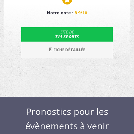
Notre note :
8.9/10
SITE DE
711 SPORTS
FICHE DÉTAILLÉE
Pronostics pour les
évènements à venir