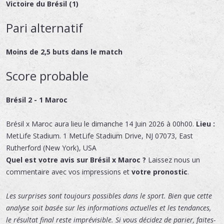
Victoire du Brésil (1)
Pari alternatif
Moins de 2,5 buts dans le match
Score probable
Brésil 2 - 1 Maroc
Brésil x Maroc
aura lieu le
dimanche 14 Juin 2026 à 00h00.
Lieu :
MetLife Stadium
.
1 MetLife Stadium Drive
,
NJ 07073
,
East
Rutherford (New York)
,
USA
Quel est votre avis sur Brésil x Maroc ?
Laissez nous un
commentaire avec vos impressions et
votre pronostic
.
Les surprises sont toujours possibles dans le sport. Bien que cette
analyse soit basée sur les informations actuelles et les tendances,
le résultat final reste imprévisible. Si vous décidez de parier, faites-