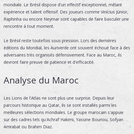
mondiale. Le Brésil dispose d'un effectif exceptionnel, mêlant
expérience et talent offensif. Des joueurs comme Vinícius Júnior,
Raphinha ou encore Neymar sont capables de faire basculer une
rencontre à tout moment.
Le Brésil reste toutefois sous pression. Lors des dernières
éditions du Mondial, les Auriverde ont souvent échoué face à des
adversaires très organisés défensivement. Face au Maroc, ils
devront faire preuve de patience et d'efficacité.
Analyse du Maroc
Les Lions de l'Atlas ne sont plus une surprise. Depuis leur
parcours historique au Qatar, ils se sont installés parmi les
meilleures sélections mondiales. Le groupe marocain s'appuie
sur des cadres tels qu'Achraf Hakimi, Yassine Bounou, Sofyan
Amrabat ou Brahim Diaz.