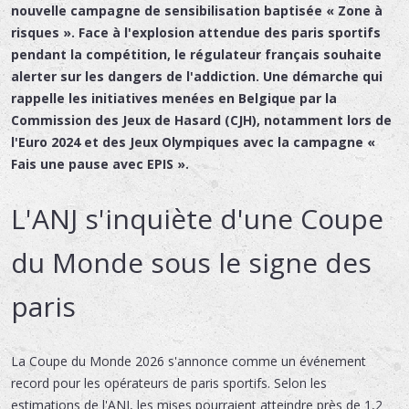
nouvelle campagne de sensibilisation baptisée « Zone à
risques ». Face à l'explosion attendue des paris sportifs
pendant la compétition, le régulateur français souhaite
alerter sur les dangers de l'addiction. Une démarche qui
rappelle les initiatives menées en Belgique par la
Commission des Jeux de Hasard (CJH), notamment lors de
l'Euro 2024 et des Jeux Olympiques avec la campagne «
Fais une pause avec EPIS ».
L'ANJ s'inquiète d'une Coupe
du Monde sous le signe des
paris
La Coupe du Monde 2026 s'annonce comme un événement
record pour les opérateurs de paris sportifs. Selon les
estimations de l'ANJ, les mises pourraient atteindre près de 1,2