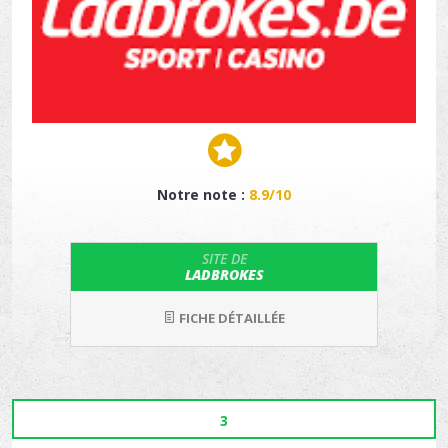
Notre note :
8.9/10
SITE DE
LADBROKES
FICHE DÉTAILLÉE
3