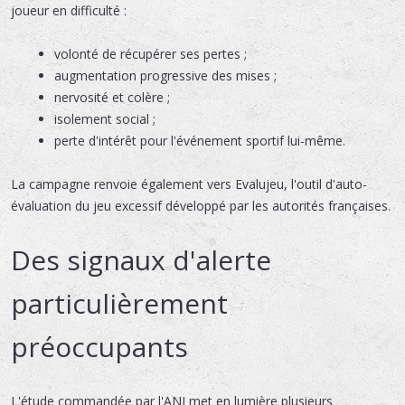
joueur en difficulté :
volonté de récupérer ses pertes ;
augmentation progressive des mises ;
nervosité et colère ;
isolement social ;
perte d'intérêt pour l'événement sportif lui-même.
La campagne renvoie également vers Evalujeu, l'outil d'auto-
évaluation du jeu excessif développé par les autorités françaises.
Des signaux d'alerte
particulièrement
préoccupants
L'étude commandée par l'ANJ met en lumière plusieurs