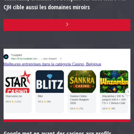
CJH cible aussi les domaines miroirs
Google met en avant des casinos aux profils