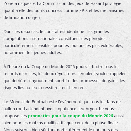
Zone à risques ». La Commission des Jeux de Hasard privilégie
quant à elle des outils concrets comme EPIS et les mécanismes
de limitation du jeu.
Dans les deux cas, le constat est identique : les grandes
compétitions internationales constituent des périodes
particulièrement sensibles pour les joueurs les plus vulnérables,
notamment les jeunes adultes.
À l'heure où la Coupe du Monde 2026 pourrait battre tous les
records de mises, les deux régulateurs semblent vouloir rappeler
que derrière l'engouement sportif et les promesses de gains, les
risques liés au jeu excessif restent bien réels.
Le Mondial de Footbal reste l'évènement que tous les fans de
ballon rond attendent avec impatience. Jeu-Argent.be vous
propose ses
pronostics pour la coupe du Monde 2026
aussi
bien pour les matchs qualificatifs que ceux de la phase finale.
Nous suivrons bien sûr tout particulièrement le parcours des