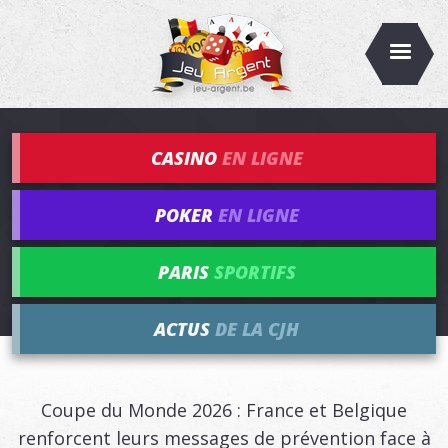
CASINO
EN LIGNE
POKER
EN LIGNE
PARIS
SPORTIFS
ACTUS
DE LA CJH
Coupe du Monde 2026 : France et Belgique
renforcent leurs messages de prévention face à