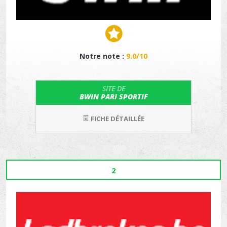
Notre note :
9.0/10
SITE DE
BWIN PARI SPORTIF
FICHE DÉTAILLÉE
2