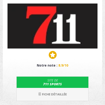
Notre note :
8.9/10
SITE DE
711 SPORTS
FICHE DÉTAILLÉE