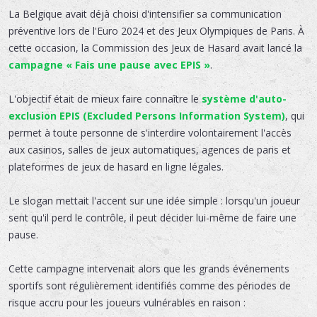
La Belgique avait déjà choisi d'intensifier sa communication
préventive lors de l'Euro 2024 et des Jeux Olympiques de Paris. À
cette occasion, la Commission des Jeux de Hasard avait lancé la
campagne « Fais une pause avec EPIS »
.
L'objectif était de mieux faire connaître le
système d'auto-
exclusion EPIS (Excluded Persons Information System)
, qui
permet à toute personne de s'interdire volontairement l'accès
aux casinos, salles de jeux automatiques, agences de paris et
plateformes de jeux de hasard en ligne légales.
Le slogan mettait l'accent sur une idée simple : lorsqu'un joueur
sent qu'il perd le contrôle, il peut décider lui-même de faire une
pause.
Cette campagne intervenait alors que les grands événements
sportifs sont régulièrement identifiés comme des périodes de
risque accru pour les joueurs vulnérables en raison :