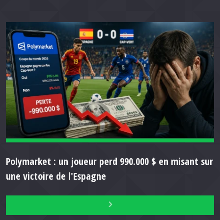
Polymarket : un joueur perd 990.000 $ en misant sur
une victoire de l'Espagne