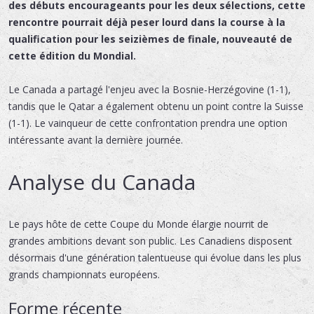
des débuts encourageants pour les deux sélections, cette
rencontre pourrait déjà peser lourd dans la course à la
qualification pour les seizièmes de finale, nouveauté de
cette édition du Mondial.
Le Canada a partagé l'enjeu avec la Bosnie-Herzégovine (1-1),
tandis que le Qatar a également obtenu un point contre la Suisse
(1-1). Le vainqueur de cette confrontation prendra une option
intéressante avant la dernière journée.
Analyse du Canada
Le pays hôte de cette Coupe du Monde élargie nourrit de
grandes ambitions devant son public. Les Canadiens disposent
désormais d'une génération talentueuse qui évolue dans les plus
grands championnats européens.
Forme récente