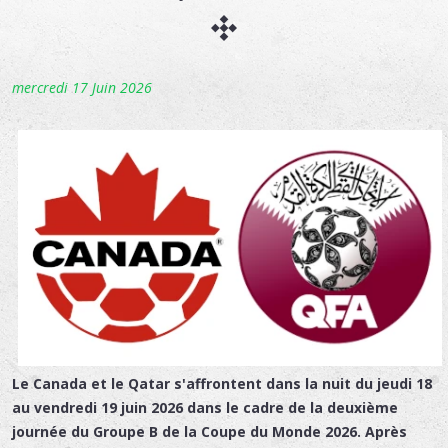
mercredi 17 Juin 2026
Le Canada et le Qatar s'affrontent dans la nuit du jeudi 18
au vendredi 19 juin 2026 dans le cadre de la deuxième
journée du Groupe B de la Coupe du Monde 2026. Après