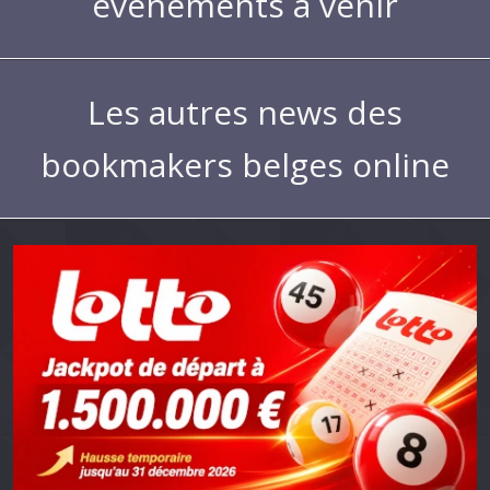
évènements à venir
Les autres news des
bookmakers belges online