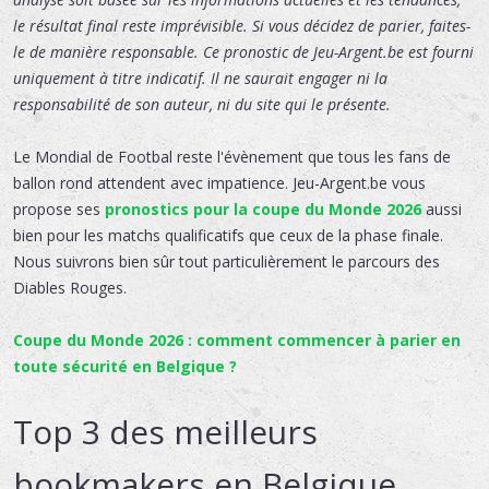
le résultat final reste imprévisible. Si vous décidez de parier, faites-
le de manière responsable. Ce pronostic de Jeu-Argent.be est fourni
uniquement à titre indicatif. Il ne saurait engager ni la
responsabilité de son auteur, ni du site qui le présente.
Le Mondial de Footbal reste l'évènement que tous les fans de
ballon rond attendent avec impatience. Jeu-Argent.be vous
propose ses
pronostics pour la coupe du Monde 2026
aussi
bien pour les matchs qualificatifs que ceux de la phase finale.
Nous suivrons bien sûr tout particulièrement le parcours des
Diables Rouges.
Coupe du Monde 2026 : comment commencer à parier en
toute sécurité en Belgique ?
Top 3 des meilleurs
bookmakers en Belgique