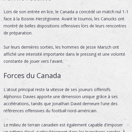
Lors de son entrée en lice, le Canada a concédé un match nul 1-1
face à la Bosnie-Herzégovine. Avant le tournoi, les Canucks ont
montré de belles dispositions offensives lors de leurs rencontres
de préparation.
Sur leurs dernières sorties, les hommes de Jesse Marsch ont
affiché une intensité importante dans le pressing et une volonté
constante de jouer vers l'avant.
Forces du Canada
L'atout principal reste la vitesse de ses joueurs offensifs.
Alphonso Davies apporte une dimension unique grâce à ses
accélérations, tandis que Jonathan David demeure l'une des
références offensives du football nord-américain.
Le milieu de terrain canadien est également capable d'imposer
un rythme élevé, particulièrement dans les transitions rapides. À