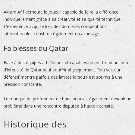
Akram Afif demeure le joueur capable de faire la différence
individuellement grâce à sa créativité et sa qualité technique.
L'expérience acquise lors des dernières compétitions
internationales constitue également un avantage.
Faiblesses du Qatar
Face à des équipes athlétiques et capables de mettre beaucoup
d'intensité, le Qatar peut souffrir physiquement. Son secteur
défensif montre parfois des limites lorsqu'il est soumis à une
pression constante.
Le manque de profondeur de banc pourrait également devenir un
problème dans une rencontre disputée à haute intensité.
Historique des