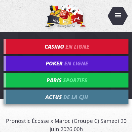
CASINO
EN LIGNE
POKER
EN LIGNE
PARIS
SPORTIFS
ACTUS
DE LA CJH
Pronostic Écosse x Maroc (Groupe C) Samedi 20
juin 2026 00h