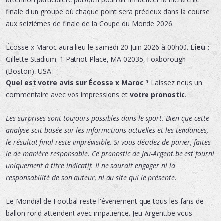
finale d'un groupe où chaque point sera précieux dans la course
aux seizièmes de finale de la Coupe du Monde 2026.
Écosse x Maroc
aura lieu le
samedi 20 Juin 2026 à 00h00.
Lieu :
Gillette Stadium
.
1 Patriot Place
,
MA 02035
,
Foxborough
(Boston)
,
USA
Quel est votre avis sur Écosse x Maroc ?
Laissez nous un
commentaire avec vos impressions et
votre pronostic
.
Les surprises sont toujours possibles dans le sport. Bien que cette
analyse soit basée sur les informations actuelles et les tendances,
le résultat final reste imprévisible. Si vous décidez de parier, faites-
le de manière responsable. Ce pronostic de Jeu-Argent.be est fourni
uniquement à titre indicatif. Il ne saurait engager ni la
responsabilité de son auteur, ni du site qui le présente.
Le Mondial de Footbal reste l'évènement que tous les fans de
ballon rond attendent avec impatience. Jeu-Argent.be vous