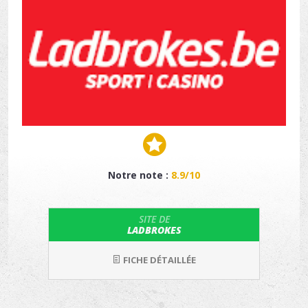
Notre note :
8.9/10
SITE DE
LADBROKES
FICHE DÉTAILLÉE