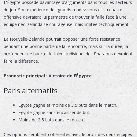
L'Égypte possède davantage d'arguments dans tous les secteurs
du jeu. Son expérience des grands rendez-vous et sa qualité
offensive devraient lui permettre de trouver la faille face à une
équipe néo-zélandaise courageuse mais limitée techniquement.
La Nouvelle-Zélande pourrait opposer une forte résistance
pendant une bonne partie de la rencontre, mais sur la durée, la
profondeur de banc et le talent individuel des Pharaons devraient
faire la différence.
Pronostic principal : Victoire de l'Égypte
Paris alternatifs
Égypte gagne et moins de 3,5 buts dans le match.
Égypte gagne sans encaisser de but.
Moins de 2,5 buts dans le match.
Ces options semblent cohérentes avec le profil des deux équipes