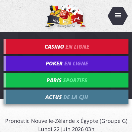
CASINO
EN LIGNE
POKER
EN LIGNE
PARIS
SPORTIFS
ACTUS
DE LA CJH
Pronostic Nouvelle-Zélande x Égypte (Groupe G)
Lundi 22 juin 2026 03h