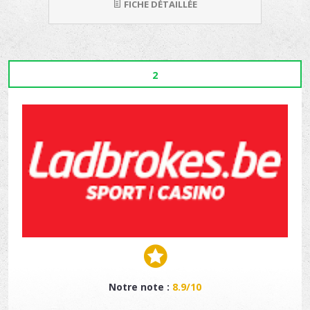
FICHE DÉTAILLÉE
2
Notre note :
8.9/10