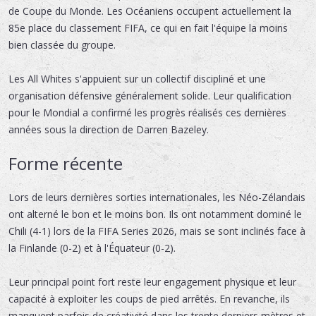
de Coupe du Monde. Les Océaniens occupent actuellement la
85e place du classement FIFA, ce qui en fait l'équipe la moins
bien classée du groupe.
Les All Whites s'appuient sur un collectif discipliné et une
organisation défensive généralement solide. Leur qualification
pour le Mondial a confirmé les progrès réalisés ces dernières
années sous la direction de Darren Bazeley.
Forme récente
Lors de leurs dernières sorties internationales, les Néo-Zélandais
ont alterné le bon et le moins bon. Ils ont notamment dominé le
Chili (4-1) lors de la FIFA Series 2026, mais se sont inclinés face à
la Finlande (0-2) et à l'Équateur (0-2).
Leur principal point fort reste leur engagement physique et leur
capacité à exploiter les coups de pied arrêtés. En revanche, ils
manquent parfois de créativité dans les trente derniers mètres et