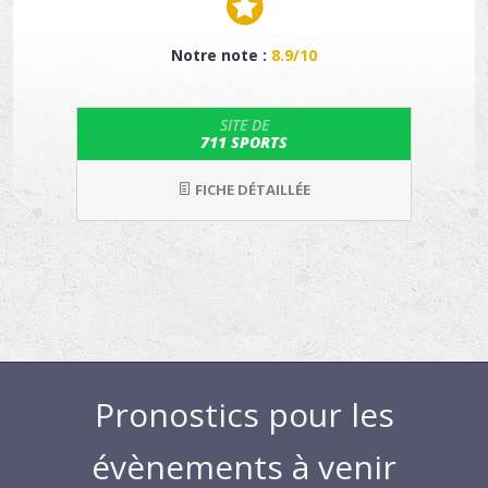
Notre note :
8.9/10
SITE DE
711 SPORTS
FICHE DÉTAILLÉE
Pronostics pour les
évènements à venir