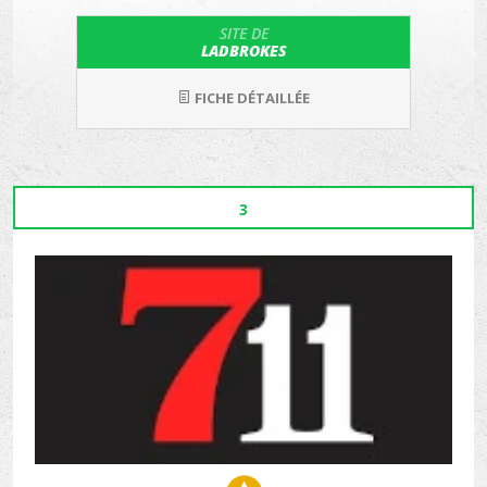
SITE DE
LADBROKES
FICHE DÉTAILLÉE
3