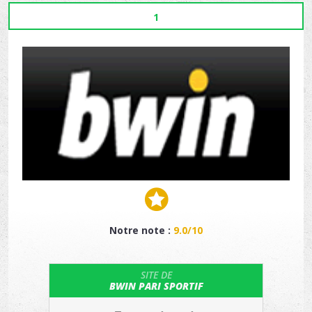
1
Notre note :
9.0/10
SITE DE
BWIN PARI SPORTIF