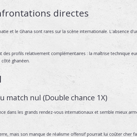
frontations directes
oatie et le Ghana sont rares sur la scène internationale. L'absence d'un
 des profils relativement complémentaires : la maîtrise technique eu
ne côté ghanéen.
l
 ou match nul (Double chance 1X)
nce dans les grands rendez-vous internationaux et semble mieux armé
rre, mais son manque de réalisme offensif pourrait lui coûter cher f