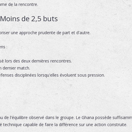
thme de la rencontre.
 Moins de 2,5 buts
oriser une approche prudente de part et d'autre.
ns :
sé lors des deux dernières rencontres.
n dernier match.
enses disciplinées lorsqu'elles évoluent sous pression.
u de l'équilibre observé dans le groupe. Le Ghana possède suffisamme
é technique capable de faire la différence sur une action construite.