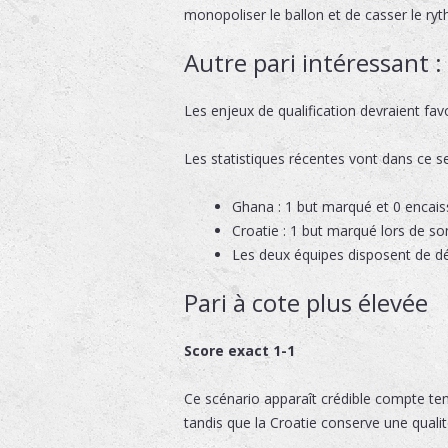
monopoliser le ballon et de casser le ry
Autre pari intéressant :
Les enjeux de qualification devraient fav
Les statistiques récentes vont dans ce se
Ghana : 1 but marqué et 0 encais
Croatie : 1 but marqué lors de so
Les deux équipes disposent de déf
Pari à cote plus élevée
Score exact 1-1
Ce scénario apparaît crédible compte ten
tandis que la Croatie conserve une qualit