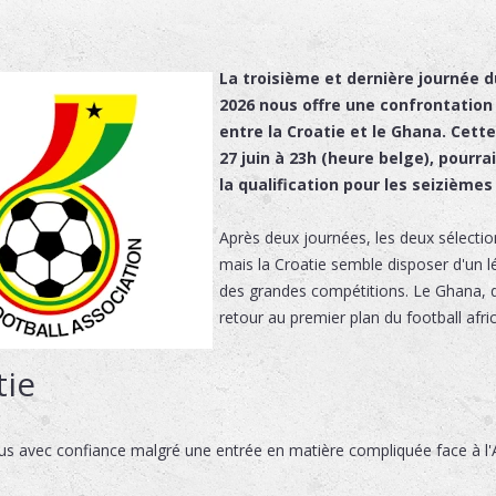
La troisième et dernière journée 
2026 nous offre une confrontation
entre la Croatie et le Ghana. Cet
27 juin à 23h (heure belge), pourra
la qualification pour les seizièmes 
Après deux journées, les deux sélectio
mais la Croatie semble disposer d'un 
des grandes compétitions. Le Ghana, 
retour au premier plan du football afric
tie
us avec confiance malgré une entrée en matière compliquée face à l'A