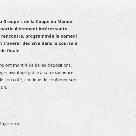
du Groupe L de la Coupe du Monde
 particulièrement intéressante
te rencontre, programmée le samedi
it s'avérer décisive dans la course à
de finale.
ns ont montré de belles dispositions,
léger avantage grâce à son expérience
de son côté, continue de confirmer son
ain.
ngleterre.