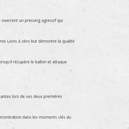
 exercent un pressing agressif qui
hree Lions à zéro but démontre la qualité
squ'il récupère le ballon et attaque
ssantes lors de ses deux premières
oncentration dans les moments clés du