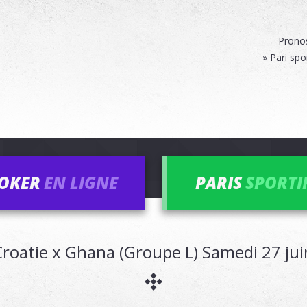
Pronos
» Pari spo
OKER
EN LIGNE
PARIS
SPORTI
Croatie x Ghana (Groupe L) Samedi 27 ju