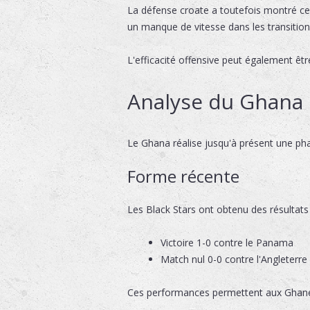
La défense croate a toutefois montré cer
un manque de vitesse dans les transition
L'efficacité offensive peut également êt
Analyse du Ghana
Le Ghana réalise jusqu'à présent une pha
Forme récente
Les Black Stars ont obtenu des résultat
Victoire 1-0 contre le Panama
Match nul 0-0 contre l'Angleterre
Ces performances permettent aux Ghanéen