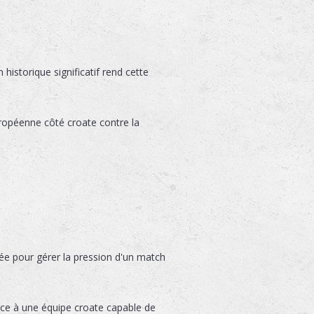
 historique significatif rend cette
ropéenne côté croate contre la
e pour gérer la pression d'un match
ace à une équipe croate capable de