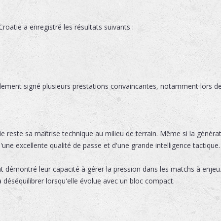
oatie a enregistré les résultats suivants :
alement signé plusieurs prestations convaincantes, notamment lors de 
tie reste sa maîtrise technique au milieu de terrain. Même si la génér
'une excellente qualité de passe et d'une grande intelligence tactique.
 démontré leur capacité à gérer la pression dans les matchs à enjeu
à déséquilibrer lorsqu'elle évolue avec un bloc compact.