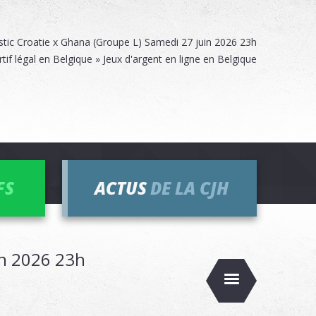
tic Croatie x Ghana (Groupe L) Samedi 27 juin 2026 23h
rtif légal en Belgique » Jeux d'argent en ligne en Belgique
FS
ACTUS
DE LA CJH
in 2026 23h