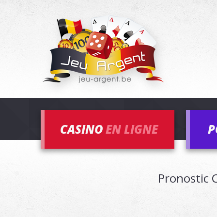
CASINO
EN LIGNE
P
Pronostic 