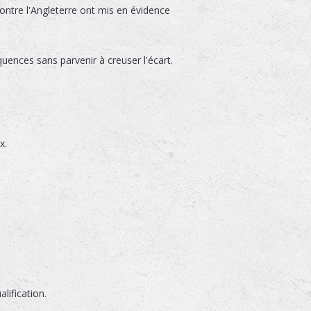
ontre l'Angleterre ont mis en évidence
uences sans parvenir à creuser l'écart.
x.
lification.