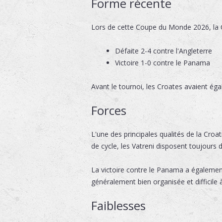
Forme récente
Lors de cette Coupe du Monde 2026, la Cr
Défaite 2-4 contre l'Angleterre
Victoire 1-0 contre le Panama
Avant le tournoi, les Croates avaient ég
Forces
L'une des principales qualités de la Croa
de cycle, les Vatreni disposent toujours d
La victoire contre le Panama a également
généralement bien organisée et difficile 
Faiblesses