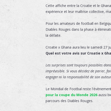
Cette affiche entre la Croatie et le Gha
expérience et leur maîtrise collective, m
Pour les amateurs de football en Belgique
Diables Rouges dans la phase à éliminati
la défaite.
Croatie x Ghana
aura lieu le
samedi 27 Ju
Quel est votre avis sur Croatie x Gh
Les surprises sont toujours possibles dans 
imprévisible. Si vous décidez de parier, fa
engager ni la responsabilité de son auteur,
Le Mondial de Footbal reste l'évènement
pour la coupe du Monde 2026
aussi bi
parcours des Diables Rouges.