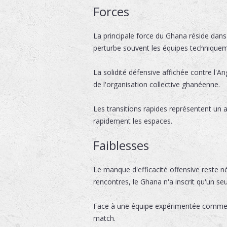
Forces
La principale force du Ghana réside dans
perturbe souvent les équipes techniquem
La solidité défensive affichée contre l'A
de l'organisation collective ghanéenne.
Les transitions rapides représentent un 
rapidement les espaces.
Faiblesses
Le manque d'efficacité offensive reste n
rencontres, le Ghana n'a inscrit qu'un seu
Face à une équipe expérimentée comme la
match.