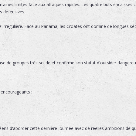
taines limites face aux attaques rapides. Les quatre buts encaissés c
s défensives.
re irrégulière. Face au Panama, les Croates ont dominé de longues séq
se de groupes très solide et confirme son statut d'outsider dangereu
s encourageants :
s d'aborder cette dernière journée avec de réelles ambitions de qua