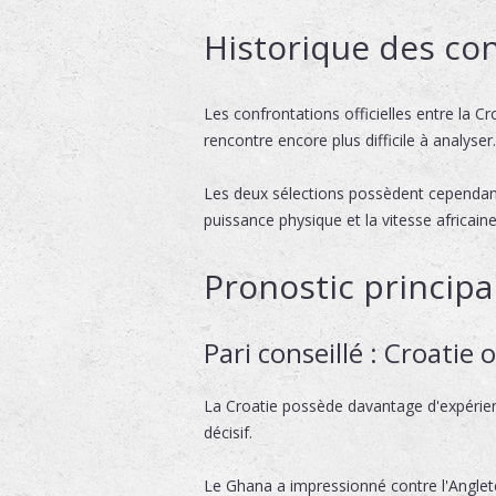
Historique des con
Les confrontations officielles entre la Cr
rencontre encore plus difficile à analyser.
Les deux sélections possèdent cependant
puissance physique et la vitesse africai
Pronostic principa
Pari conseillé : Croatie
La Croatie possède davantage d'expérie
décisif.
Le Ghana a impressionné contre l'Anglete