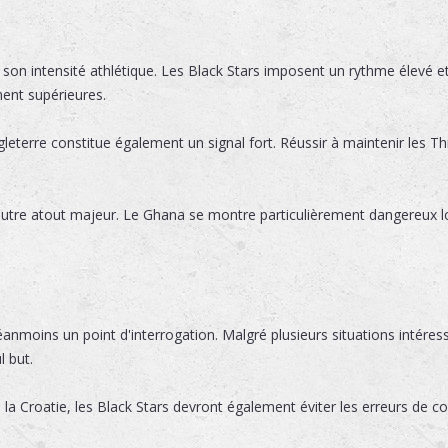
 son intensité athlétique. Les Black Stars imposent un rythme élevé et
ent supérieures.
ngleterre constitue également un signal fort. Réussir à maintenir les T
autre atout majeur. Le Ghana se montre particulièrement dangereux lor
éanmoins un point d'interrogation. Malgré plusieurs situations intére
l but.
 Croatie, les Black Stars devront également éviter les erreurs de c