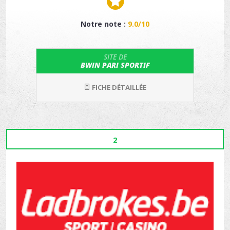
Notre note :
9.0/10
SITE DE
BWIN PARI SPORTIF
FICHE DÉTAILLÉE
2