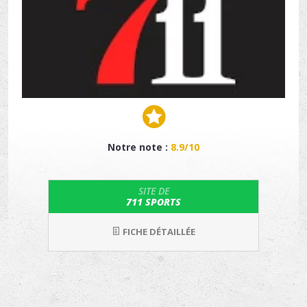
Notre note :
8.9/10
SITE DE
711 SPORTS
FICHE DÉTAILLÉE