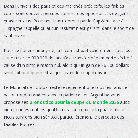
Dans l'univers des paris et des marchés prédictifs, les faibles
cotes sont souvent perçues comme des opportunités de gains
quasi certains. Pourtant, le nul obtenu par le Cap-Vert face à
l'Espagne rappelle qu'aucun résultat n'est garanti dans le sport de
haut niveau.
Pour ce parieur anonyme, la leçon est particulièrement coûteuse
: une mise de 990.000 dollars s'est transformée en perte sèche à
cause d'un simple match nul, alors qu'un gain de 86.000 dollars
semblait pratiquement acquis avant le coup d'envoi.
Le Mondial de Footbal reste l'évènement que tous les fans de
ballon rond attendent avec impatience. Jeu-Argent.be vous
propose ses
pronostics pour la coupe du Monde 2026
aussi
bien pour les matchs qualificatifs que ceux de la phase finale.
Nous suivrons bien sûr tout particulièrement le parcours des
Diables Rouges.