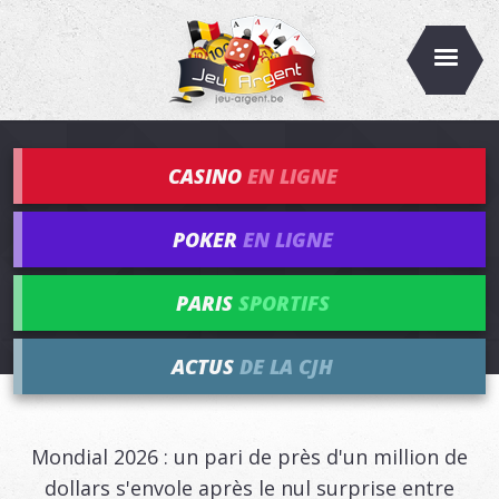
CASINO
EN LIGNE
POKER
EN LIGNE
PARIS
SPORTIFS
ACTUS
DE LA CJH
Mondial 2026 : un pari de près d'un million de
dollars s'envole après le nul surprise entre