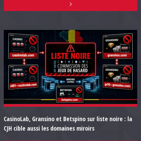
CasinoLab, Gransino et Betspino sur liste noire : la
CJH cible aussi les domaines miroirs