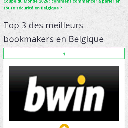
Coupe du Monde 2026 : comment commencer à parier en
toute sécurité en Belgique ?
Top 3 des meilleurs
bookmakers en Belgique
1