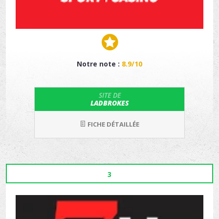
Notre note :
8.9/10
SITE DE
LADBROKES
FICHE DÉTAILLÉE
3