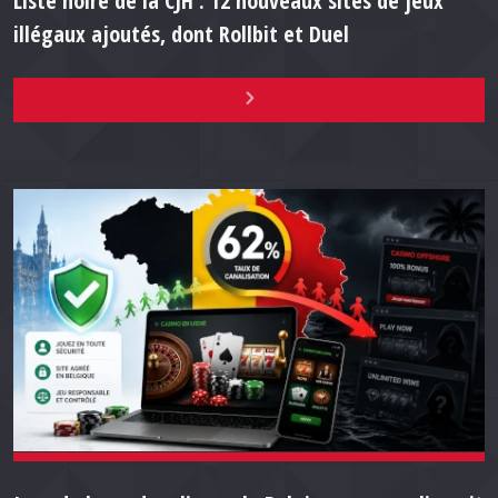
Liste noire de la CJH : 12 nouveaux sites de jeux
illégaux ajoutés, dont Rollbit et Duel