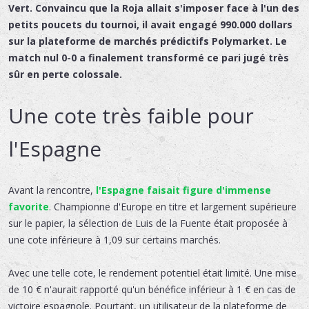
Vert. Convaincu que la Roja allait s'imposer face à l'un des
petits poucets du tournoi, il avait engagé 990.000 dollars
sur la plateforme de marchés prédictifs Polymarket. Le
match nul 0-0 a finalement transformé ce pari jugé très
sûr en perte colossale.
Une cote très faible pour
l'Espagne
Avant la rencontre,
l'Espagne faisait figure d'immense
favorite
. Championne d'Europe en titre et largement supérieure
sur le papier, la sélection de Luis de la Fuente était proposée à
une cote inférieure à 1,09 sur certains marchés.
Avec une telle cote, le rendement potentiel était limité. Une mise
de 10 € n'aurait rapporté qu'un bénéfice inférieur à 1 € en cas de
victoire espagnole. Pourtant, un utilisateur de la plateforme de