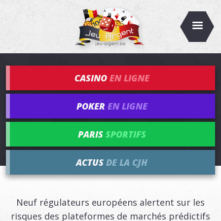
CASINO
EN LIGNE
POKER
EN LIGNE
PARIS
SPORTIFS
ACTUS
DE LA CJH
Neuf régulateurs européens alertent sur les
risques des plateformes de marchés prédictifs