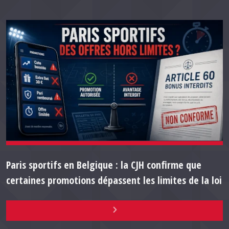
Paris sportifs en Belgique : la CJH confirme que
certaines promotions dépassent les limites de la loi