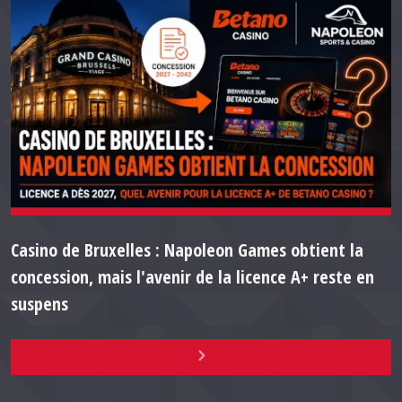
Casino de Bruxelles : Napoleon Games obtient la
concession, mais l'avenir de la licence A+ reste en
suspens