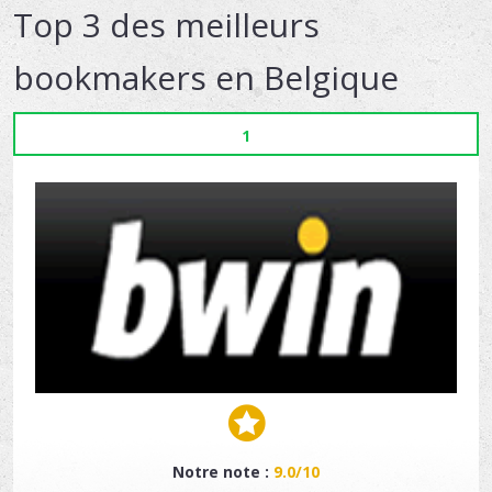
Top 3 des meilleurs
bookmakers en Belgique
1
Notre note :
9.0/10