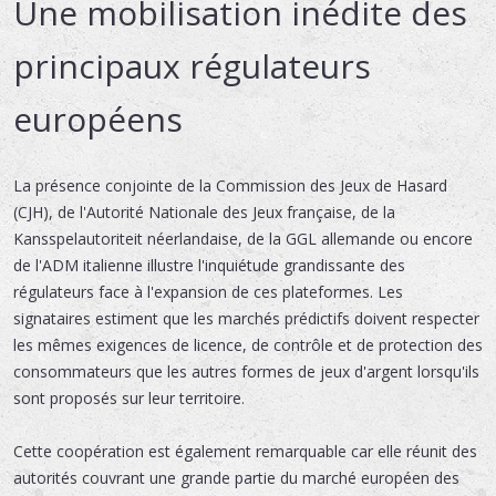
Une mobilisation inédite des
principaux régulateurs
européens
La présence conjointe de la Commission des Jeux de Hasard
(CJH), de l'Autorité Nationale des Jeux française, de la
Kansspelautoriteit néerlandaise, de la GGL allemande ou encore
de l'ADM italienne illustre l'inquiétude grandissante des
régulateurs face à l'expansion de ces plateformes. Les
signataires estiment que les marchés prédictifs doivent respecter
les mêmes exigences de licence, de contrôle et de protection des
consommateurs que les autres formes de jeux d'argent lorsqu'ils
sont proposés sur leur territoire.
Cette coopération est également remarquable car elle réunit des
autorités couvrant une grande partie du marché européen des