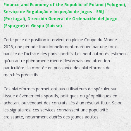
Finance and Economy of the Republic of Poland (Pologne)
,
Serviço de Regulação e Inspeção de Jogos - SRIJ
(Portugal)
,
Dirección General de Ordenación del Juego
(Espagne)
et
Gespa (Suisse)
.
Cette prise de position intervient en pleine Coupe du Monde
2026, une période traditionnellement marquée par une forte
hausse de l'activité des paris sportifs. Les neuf autorités estiment
qu'un autre phénomène mérite désormais une attention
particulière : la montée en puissance des plateformes de
marchés prédictifs.
Ces plateformes permettent aux utilisateurs de spéculer sur
l'issue d'événements sportifs, politiques ou géopolitiques en
achetant ou vendant des contrats liés à un résultat futur. Selon
les signataires, ces services connaissent une popularité
croissante, notamment auprès des jeunes adultes.