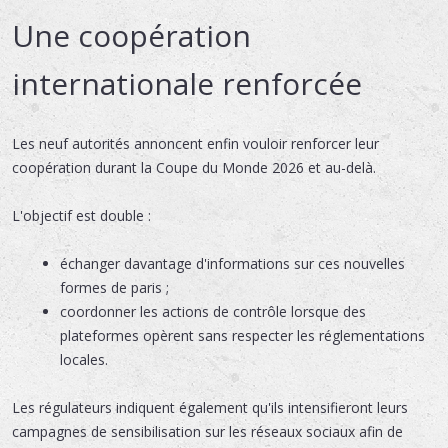
Une coopération
internationale renforcée
Les neuf autorités annoncent enfin vouloir renforcer leur
coopération durant la Coupe du Monde 2026 et au-delà.
L'objectif est double :
échanger davantage d'informations sur ces nouvelles
formes de paris ;
coordonner les actions de contrôle lorsque des
plateformes opèrent sans respecter les réglementations
locales.
Les régulateurs indiquent également qu'ils intensifieront leurs
campagnes de sensibilisation sur les réseaux sociaux afin de