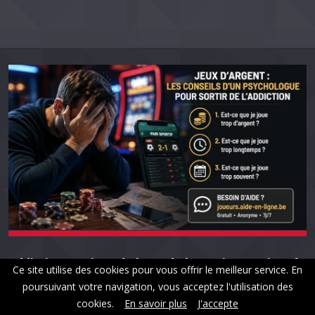
Addiction aux jeux de hasard : les trois questions à
Ce site utilise des cookies pour vous offrir le meilleur service. En
se poser avant qu'il ne soit trop tard
poursuivant votre navigation, vous acceptez l'utilisation des
cookies.
En savoir plus
J'accepte