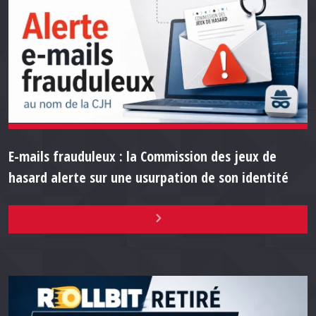
E-mails frauduleux : la Commission des jeux de
hasard alerte sur une usurpation de son identité