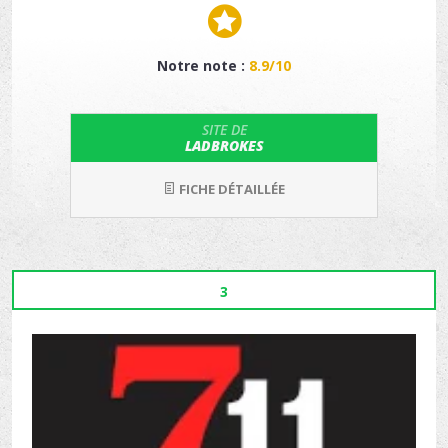
Notre note :
8.9/10
SITE DE
LADBROKES
FICHE DÉTAILLÉE
3