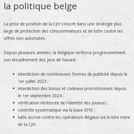
la politique belge
La prise de position de la CJH s'inscrit dans une stratégie plus
large de protection des consommateurs et de lutte contre les
offres non autorisées.
Depuis plusieurs années, la Belgique renforce progressivement
son encadrement des jeux de hasard :
interdiction de nombreuses formes de publicité depuis le
1er juillet 2023 ;
interdiction des bonus et cadeaux promotionnels depuis
le 1er septembre 2024 ;
vérification renforcée de l'identité des joueurs ;
contrôle systématique via la base EPIS ;
lutte accrue contre les opérateurs illégaux via la liste noire
de la CJH.