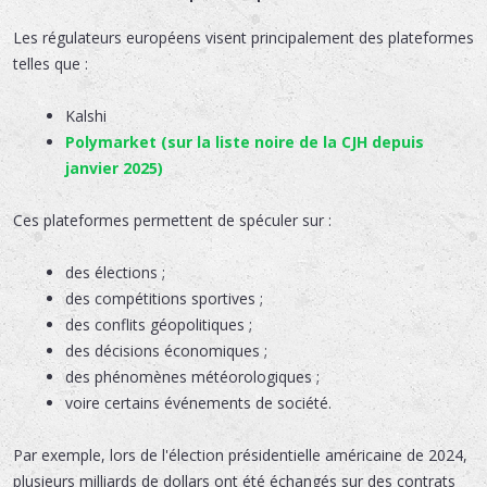
Les régulateurs européens visent principalement des plateformes
telles que :
Kalshi
Polymarket (sur la liste noire de la CJH depuis
janvier 2025)
Ces plateformes permettent de spéculer sur :
des élections ;
des compétitions sportives ;
des conflits géopolitiques ;
des décisions économiques ;
des phénomènes météorologiques ;
voire certains événements de société.
Par exemple, lors de l'élection présidentielle américaine de 2024,
plusieurs milliards de dollars ont été échangés sur des contrats