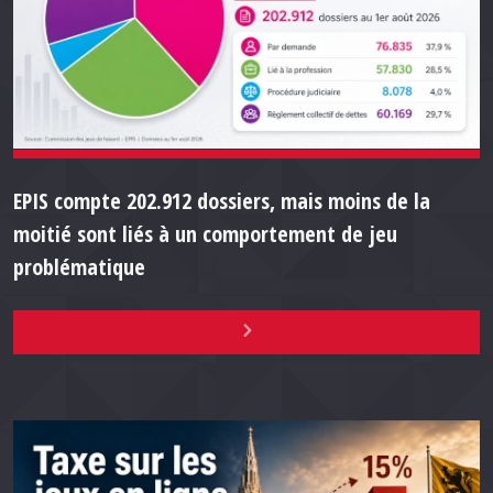
EPIS compte 202.912 dossiers, mais moins de la
moitié sont liés à un comportement de jeu
problématique