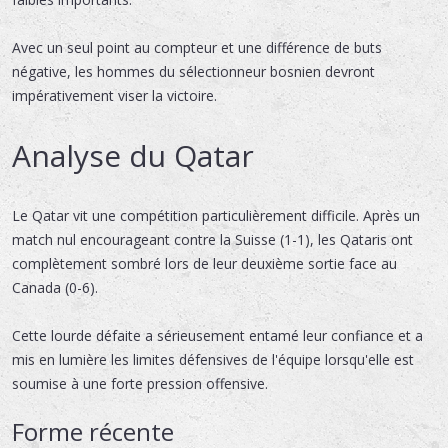
Avec un seul point au compteur et une différence de buts
négative, les hommes du sélectionneur bosnien devront
impérativement viser la victoire.
Analyse du Qatar
Le Qatar vit une compétition particulièrement difficile. Après un
match nul encourageant contre la Suisse (1-1), les Qataris ont
complètement sombré lors de leur deuxième sortie face au
Canada (0-6).
Cette lourde défaite a sérieusement entamé leur confiance et a
mis en lumière les limites défensives de l'équipe lorsqu'elle est
soumise à une forte pression offensive.
Forme récente