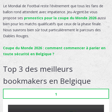
Le Mondial de Footbal reste l'évènement que tous les fans de
ballon rond attendent avec impatience. Jeu-Argent.be vous
propose ses
pronostics pour la coupe du Monde 2026
aussi
bien pour les matchs qualificatifs que ceux de la phase finale.
Nous suivrons bien sûr tout particulièrement le parcours des
Diables Rouges.
Coupe du Monde 2026 : comment commencer à parier en
toute sécurité en Belgique ?
Top 3 des meilleurs
bookmakers en Belgique
1