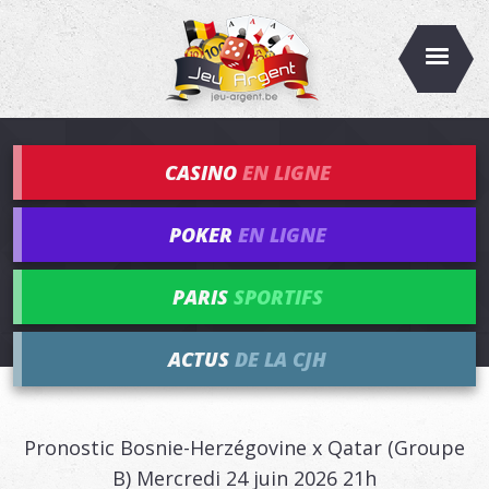
CASINO
EN LIGNE
POKER
EN LIGNE
PARIS
SPORTIFS
ACTUS
DE LA CJH
Pronostic Bosnie-Herzégovine x Qatar (Groupe
B) Mercredi 24 juin 2026 21h