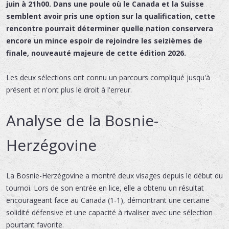
juin à 21h00. Dans une poule où le Canada et la Suisse
semblent avoir pris une option sur la qualification, cette
rencontre pourrait déterminer quelle nation conservera
encore un mince espoir de rejoindre les seizièmes de
finale, nouveauté majeure de cette édition 2026.
Les deux sélections ont connu un parcours compliqué jusqu'à
présent et n'ont plus le droit à l'erreur.
Analyse de la Bosnie-
Herzégovine
La Bosnie-Herzégovine a montré deux visages depuis le début du
tournoi. Lors de son entrée en lice, elle a obtenu un résultat
encourageant face au Canada (1-1), démontrant une certaine
solidité défensive et une capacité à rivaliser avec une sélection
pourtant favorite.