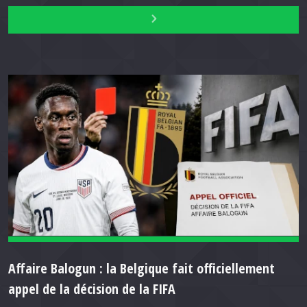
Affaire Balogun : la Belgique fait officiellement
appel de la décision de la FIFA