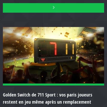
Golden Switch de 711 Sport : vos paris joueurs
restent en jeu même après un remplacement