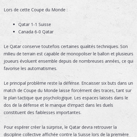
Lors de cette Coupe du Monde :
Qatar 1-1 Suisse
Canada 6-0 Qatar
Le Qatar conserve toutefois certaines qualités techniques. Son
milieu de terrain est capable de monopoliser le ballon et plusieurs
joueurs évoluent ensemble depuis de nombreuses années, ce qui
favorise les automatismes.
Le principal problème reste la défense. Encaisser six buts dans un
match de Coupe du Monde laisse forcément des traces, tant sur
le plan tactique que psychologique. Les espaces laissés dans le
dos de la défense et le manque d'impact dans les duels
constituent des faiblesses importantes.
Pour espérer créer la surprise, le Qatar devra retrouver la
discipline collective affichée contre la Suisse lors de la première