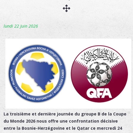
lundi 22 Juin 2026
La troisième et dernière journée du groupe B de la Coupe
du Monde 2026 nous offre une confrontation décisive
entre la Bosnie-Herzégovine et le Qatar ce mercredi 24