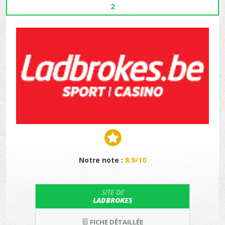
2
Notre note :
8.9/10
SITE DE
LADBROKES
FICHE DÉTAILLÉE