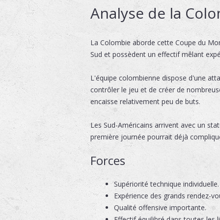
Analyse de la Col
La Colombie aborde cette Coupe du Mond
Sud et possèdent un effectif mêlant expé
L'équipe colombienne dispose d'une atta
contrôler le jeu et de créer de nombreu
encaisse relativement peu de buts.
Les Sud-Américains arrivent avec un sta
première journée pourrait déjà complique
Forces
Supériorité technique individuelle.
Expérience des grands rendez-vou
Qualité offensive importante.
Effectif équilibré dans toutes les l