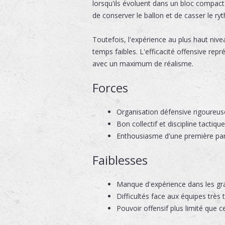
lorsqu'ils évoluent dans un bloc compact.
de conserver le ballon et de casser le r
Toutefois, l'expérience au plus haut nive
temps faibles. L'efficacité offensive re
avec un maximum de réalisme.
Forces
Organisation défensive rigoureus
Bon collectif et discipline tactique
Enthousiasme d'une première part
Faiblesses
Manque d'expérience dans les gr
Difficultés face aux équipes très 
Pouvoir offensif plus limité que c