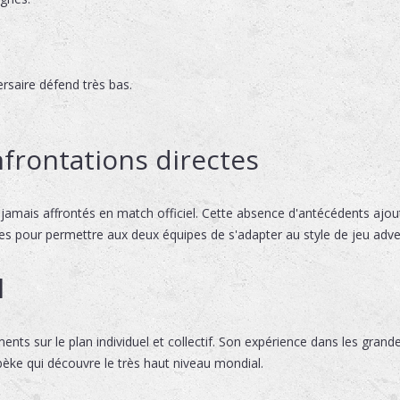
ersaire défend très bas.
frontations directes
jamais affrontés en match officiel. Cette absence d'antécédents ajoute
s pour permettre aux deux équipes de s'adapter au style de jeu adve
l
s sur le plan individuel et collectif. Son expérience dans les grande
bèke qui découvre le très haut niveau mondial.