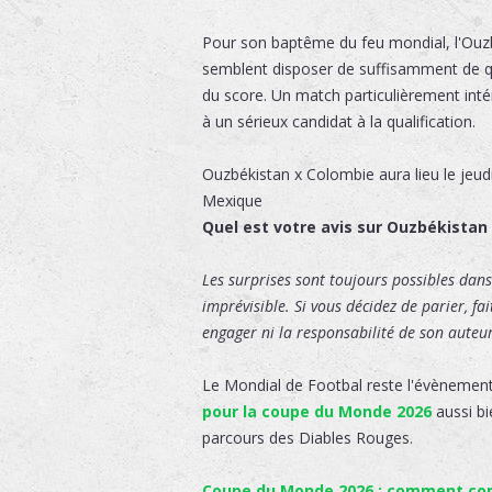
Pour son baptême du feu mondial, l'Ouzb
semblent disposer de suffisamment de qua
du score. Un match particulièrement inté
à un sérieux candidat à la qualification.
Ouzbékistan x Colombie
aura lieu le
jeud
Mexique
Quel est votre avis sur Ouzbékistan
Les surprises sont toujours possibles dans 
imprévisible. Si vous décidez de parier, fa
engager ni la responsabilité de son auteur,
Le Mondial de Footbal reste l'évènement
pour la coupe du Monde 2026
aussi bi
parcours des Diables Rouges.
Coupe du Monde 2026 : comment comm