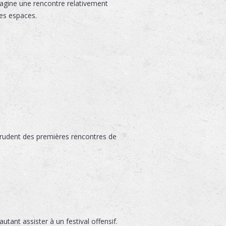
magine une rencontre relativement
es espaces.
 prudent des premières rencontres de
tant assister à un festival offensif.