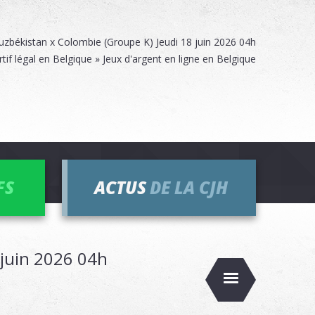
uzbékistan x Colombie (Groupe K) Jeudi 18 juin 2026 04h
rtif légal en Belgique » Jeux d'argent en ligne en Belgique
FS
ACTUS
DE LA CJH
 juin 2026 04h