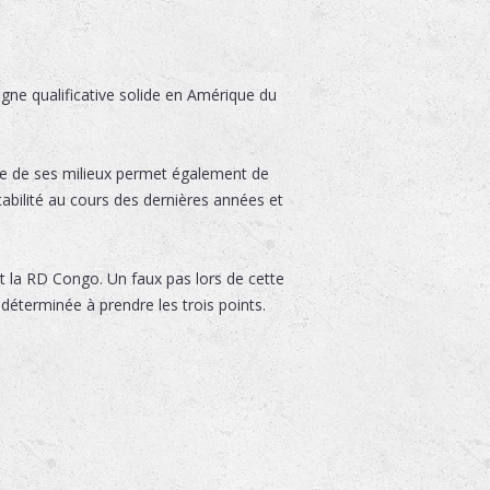
ne qualificative solide en Amérique du
ue de ses milieux permet également de
abilité au cours des dernières années et
t la RD Congo. Un faux pas lors de cette
déterminée à prendre les trois points.