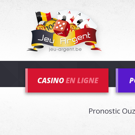
CASINO
EN LIGNE
P
Pronostic Ouz