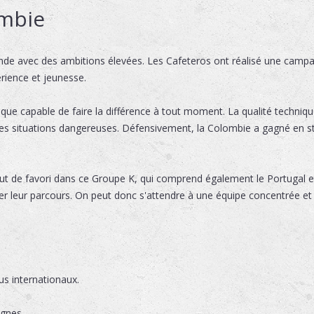
ombie
e avec des ambitions élevées. Les Cafeteros ont réalisé une campag
rience et jeunesse.
que capable de faire la différence à tout moment. La qualité techniq
ses situations dangereuses. Défensivement, la Colombie a gagné en st
tut de favori dans ce Groupe K, qui comprend également le Portugal e
r leur parcours. On peut donc s'attendre à une équipe concentrée et 
s internationaux.
ignes.