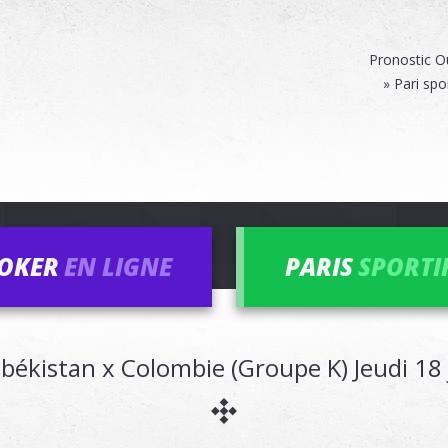
Pronostic O
» Pari spo
OKER
EN LIGNE
PARIS
SPORTI
békistan x Colombie (Groupe K) Jeudi 18