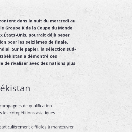
rontent dans la nuit du mercredi au
s le Groupe K de la Coupe du Monde
x États-Unis, pourrait déjà peser
tion pour les seizièmes de finale,
ial. Sur le papier, la sélection sud-
Ouzbékistan a démontré ces
e de rivaliser avec des nations plus
békistan
campagnes de qualification
s les compétitions asiatiques.
 particulièrement difficiles à manœuvrer