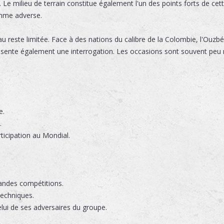
 Le milieu de terrain constitue également l'un des points forts de cet
ythme adverse.
au reste limitée. Face à des nations du calibre de la Colombie, l'Ouzbé
présente également une interrogation. Les occasions sont souvent peu
e.
.
icipation au Mondial.
andes compétitions.
techniques.
elui de ses adversaires du groupe.