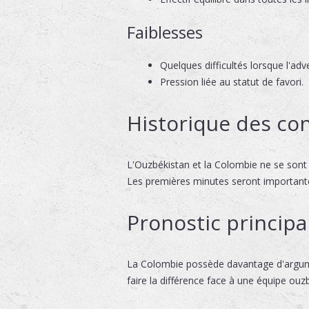
Faiblesses
Quelques difficultés lorsque l'adv
Pression liée au statut de favori.
Historique des con
L'Ouzbékistan et la Colombie ne se sont 
Les premières minutes seront importante
Pronostic principa
La Colombie possède davantage d'argument
faire la différence face à une équipe ouz