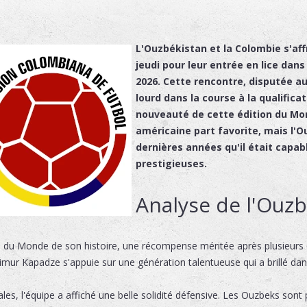
L'Ouzbékistan et la Colombie s'aff
jeudi pour leur entrée en lice dan
2026. Cette rencontre, disputée au
lourd dans la course à la qualifica
nouveauté de cette édition du Mond
américaine part favorite, mais l'
dernières années qu'il était capabl
prestigieuses.
Analyse de l'Ouz
e du Monde de son histoire, une récompense méritée après plusieurs 
Timur Kapadze s'appuie sur une génération talentueuse qui a brillé dan
ales, l'équipe a affiché une belle solidité défensive. Les Ouzbeks sont