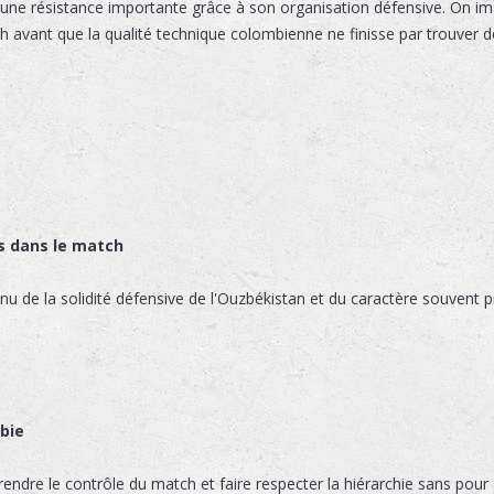
 une résistance importante grâce à son organisation défensive. On i
 avant que la qualité technique colombienne ne finisse par trouver d
s dans le match
nu de la solidité défensive de l'Ouzbékistan et du caractère souvent
bie
dre le contrôle du match et faire respecter la hiérarchie sans pour au