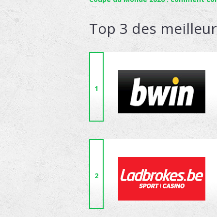
Top 3 des meilleu
1
2