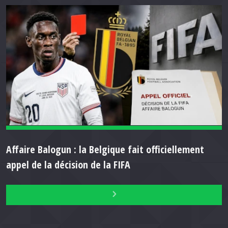
Affaire Balogun : la Belgique fait officiellement
appel de la décision de la FIFA