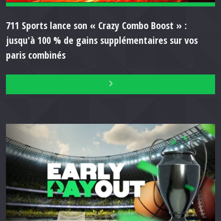
711 Sports lance son « Crazy Combo Boost » :
jusqu'à 100 % de gains supplémentaires sur vos
paris combinés