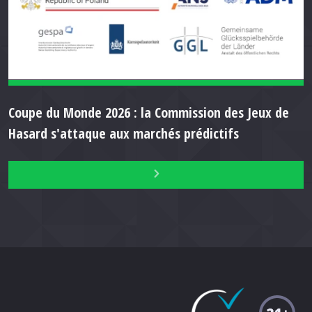
Coupe du Monde 2026 : la Commission des Jeux de
Hasard s'attaque aux marchés prédictifs