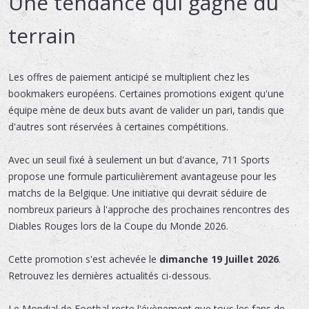
Une tendance qui gagne du
terrain
Les offres de paiement anticipé se multiplient chez les
bookmakers européens. Certaines promotions exigent qu'une
équipe mène de deux buts avant de valider un pari, tandis que
d'autres sont réservées à certaines compétitions.
Avec un seuil fixé à seulement un but d'avance, 711 Sports
propose une formule particulièrement avantageuse pour les
matchs de la Belgique. Une initiative qui devrait séduire de
nombreux parieurs à l'approche des prochaines rencontres des
Diables Rouges lors de la Coupe du Monde 2026.
Cette promotion s'est achevée le
dimanche 19 Juillet 2026
.
Retrouvez les dernières actualités ci-dessous.
Le Mondial de Footbal reste l'évènement que tous les fans de