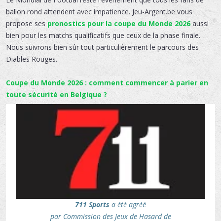
ballon rond attendent avec impatience. Jeu-Argent.be vous
propose ses
pronostics pour la coupe du Monde 2026
aussi
bien pour les matchs qualificatifs que ceux de la phase finale.
Nous suivrons bien sûr tout particulièrement le parcours des
Diables Rouges.
Coupe du Monde 2026 : comment commencer à parier en
toute sécurité en Belgique ?
711 Sports
a été agréé
par Commission des Jeux de Hasard de