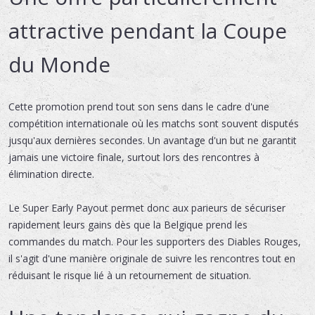
attractive pendant la Coupe
du Monde
Cette promotion prend tout son sens dans le cadre d'une
compétition internationale où les matchs sont souvent disputés
jusqu'aux dernières secondes. Un avantage d'un but ne garantit
jamais une victoire finale, surtout lors des rencontres à
élimination directe.
Le Super Early Payout permet donc aux parieurs de sécuriser
rapidement leurs gains dès que la Belgique prend les
commandes du match. Pour les supporters des Diables Rouges,
il s'agit d'une manière originale de suivre les rencontres tout en
réduisant le risque lié à un retournement de situation.