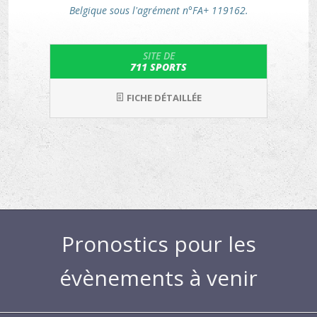
Belgique sous l'agrément n°FA+ 119162.
SITE DE
711 SPORTS
FICHE DÉTAILLÉE
Pronostics pour les
évènements à venir