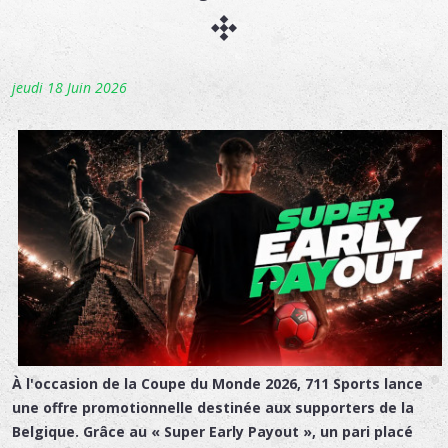
jeudi 18 Juin 2026
À l'occasion de la Coupe du Monde 2026, 711 Sports lance
une offre promotionnelle destinée aux supporters de la
Belgique. Grâce au « Super Early Payout », un pari placé