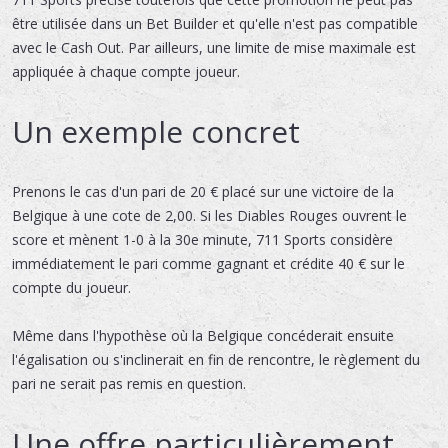
être utilisée dans un Bet Builder et qu'elle n'est pas compatible
avec le Cash Out. Par ailleurs, une limite de mise maximale est
appliquée à chaque compte joueur.
Un exemple concret
Prenons le cas d'un pari de 20 € placé sur une victoire de la
Belgique à une cote de 2,00. Si les Diables Rouges ouvrent le
score et mènent 1-0 à la 30e minute, 711 Sports considère
immédiatement le pari comme gagnant et crédite 40 € sur le
compte du joueur.
Même dans l'hypothèse où la Belgique concéderait ensuite
l'égalisation ou s'inclinerait en fin de rencontre, le règlement du
pari ne serait pas remis en question.
Une offre particulièrement