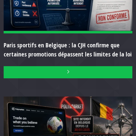
Paris sportifs en Belgique : la CJH confirme que
certaines promotions dépassent les limites de la loi