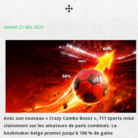
samedi 23 Mai 2026
Avec son nouveau « Crazy Combo Boost », 711 Sports mise
clairement sur les amateurs de paris combinés. Le
bookmaker belge promet jusqu'à 100 % de gains