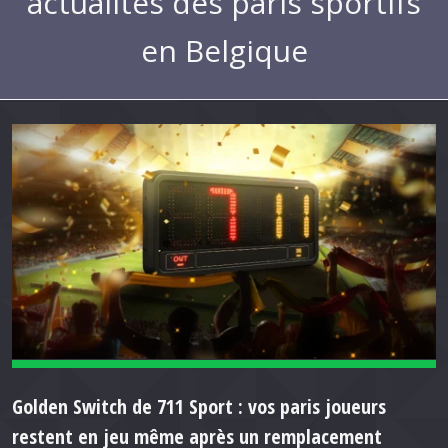
actualités des paris sportifs
en Belgique
Golden Switch de 711 Sport : vos paris joueurs
restent en jeu même après un remplacement