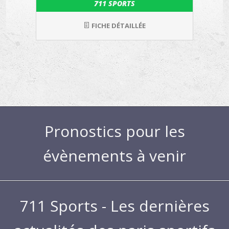
711 SPORTS
FICHE DÉTAILLÉE
Pronostics pour les
évènements à venir
711 Sports - Les dernières