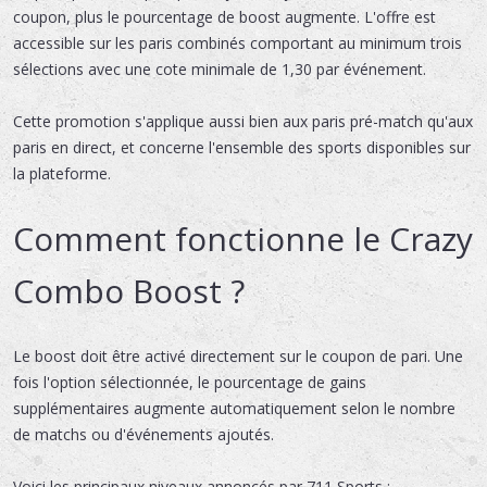
coupon, plus le pourcentage de boost augmente. L'offre est
accessible sur les paris combinés comportant au minimum trois
sélections avec une cote minimale de 1,30 par événement.
Cette promotion s'applique aussi bien aux paris pré-match qu'aux
paris en direct, et concerne l'ensemble des sports disponibles sur
la plateforme.
Comment fonctionne le Crazy
Combo Boost ?
Le boost doit être activé directement sur le coupon de pari. Une
fois l'option sélectionnée, le pourcentage de gains
supplémentaires augmente automatiquement selon le nombre
de matchs ou d'événements ajoutés.
Voici les principaux niveaux annoncés par 711 Sports :