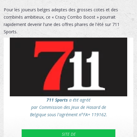
Pour les joueurs belges adeptes des grosses cotes et des
combinés ambitieux, ce « Crazy Combo Boost » pourrait
rapidement devenir l'une des offres phares de l'été sur 711
Sports.
711 Sports
a été agréé
par Commission des Jeux de Hasard de
Belgique sous l'agrément n°FA+ 119162.
SITE DE