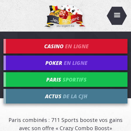
CASINO
EN LIGNE
POKER
EN LIGNE
PARIS
SPORTIFS
ACTUS
DE LA CJH
Paris combinés : 711 Sports booste vos gains
avec son offre « Crazy Combo Boost»