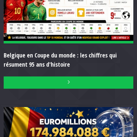
Belgique en Coupe du monde : les chiffres qui
résument 95 ans d'histoire