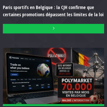
Paris sportifs en Belgique : la CJH confirme que
certaines promotions dépassent les limites de la loi