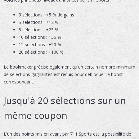
3 sélections : +5 % de gains
5 sélections : +12 %
8 sélections : +25 %
10 sélections : +35 %
12 sélections : +50 %
20 sélections : +100 %
Le bookmaker précise également qu'un certain nombre minimum
de sélections gagnantes est requis pour débloquer le boost
correspondant.
Jusqu'à 20 sélections sur un
même coupon
L'un des points mis en avant par 711 Sports est la possibilité de