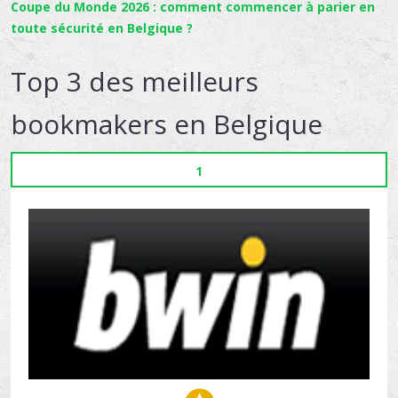
Coupe du Monde 2026 : comment commencer à parier en
toute sécurité en Belgique ?
Top 3 des meilleurs
bookmakers en Belgique
1