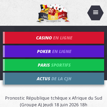
CASINO
EN LIGNE
POKER
EN LIGNE
PARIS
SPORTIFS
ACTUS
DE LA CJH
Pronostic République tchèque x Afrique du Sud
(Groupe A) Jeudi 18 juin 2026 18h