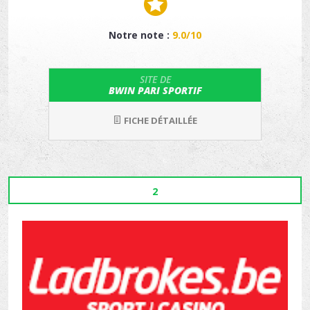
Notre note :
9.0/10
SITE DE
BWIN PARI SPORTIF
FICHE DÉTAILLÉE
2