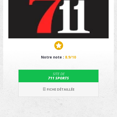
Notre note :
8.9/10
SITE DE
711 SPORTS
FICHE DÉTAILLÉE