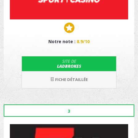
Notre note :
8.9/10
SITE DE
LADBROKES
FICHE DÉTAILLÉE
3