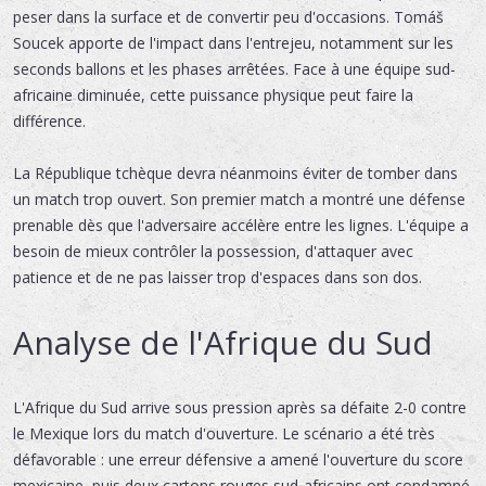
peser dans la surface et de convertir peu d'occasions. Tomáš
Soucek apporte de l'impact dans l'entrejeu, notamment sur les
seconds ballons et les phases arrêtées. Face à une équipe sud-
africaine diminuée, cette puissance physique peut faire la
différence.
La République tchèque devra néanmoins éviter de tomber dans
un match trop ouvert. Son premier match a montré une défense
prenable dès que l'adversaire accélère entre les lignes. L'équipe a
besoin de mieux contrôler la possession, d'attaquer avec
patience et de ne pas laisser trop d'espaces dans son dos.
Analyse de l'Afrique du Sud
L'Afrique du Sud arrive sous pression après sa défaite 2-0 contre
le Mexique lors du match d'ouverture. Le scénario a été très
défavorable : une erreur défensive a amené l'ouverture du score
mexicaine, puis deux cartons rouges sud-africains ont condamné