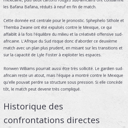
les Bafana Bafana, réduits à neuf en fin de match.
Cette donnée est centrale pour le pronostic. Sphephelo Sithole et
Themba Zwane ont été expulsés contre le Mexique, ce qui
affaiblit à la fois l'équilibre du milieu et la créativité offensive sud-
africaine. L'Afrique du Sud risque donc d'aborder ce deuxième
match avec un plan plus prudent, en misant sur les transitions et
sur la capacité de Lyle Foster à exploiter les espaces.
Ronwen Williams pourrait aussi être très sollicité. Le gardien sud-
africain reste un atout, mais l'équipe a montré contre le Mexique
qu'elle pouvait perdre sa structure sous pression. Si elle concède
tôt, le match peut devenir très compliqué.
Historique des
confrontations directes