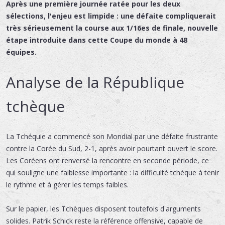
Après une première journée ratée pour les deux
sélections, l'enjeu est limpide : une défaite compliquerait
très sérieusement la course aux 1/16es de finale, nouvelle
étape introduite dans cette Coupe du monde à 48
équipes.
Analyse de la République
tchèque
La Tchéquie a commencé son Mondial par une défaite frustrante
contre la Corée du Sud, 2-1, après avoir pourtant ouvert le score.
Les Coréens ont renversé la rencontre en seconde période, ce
qui souligne une faiblesse importante : la difficulté tchèque à tenir
le rythme et à gérer les temps faibles.
Sur le papier, les Tchèques disposent toutefois d'arguments
solides. Patrik Schick reste la référence offensive, capable de