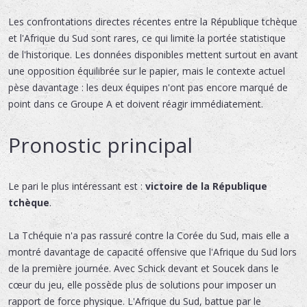
Les confrontations directes récentes entre la République tchèque
et l'Afrique du Sud sont rares, ce qui limite la portée statistique
de l'historique. Les données disponibles mettent surtout en avant
une opposition équilibrée sur le papier, mais le contexte actuel
pèse davantage : les deux équipes n'ont pas encore marqué de
point dans ce Groupe A et doivent réagir immédiatement.
Pronostic principal
Le pari le plus intéressant est :
victoire de la République
tchèque
.
La Tchéquie n'a pas rassuré contre la Corée du Sud, mais elle a
montré davantage de capacité offensive que l'Afrique du Sud lors
de la première journée. Avec Schick devant et Soucek dans le
cœur du jeu, elle possède plus de solutions pour imposer un
rapport de force physique. L'Afrique du Sud, battue par le