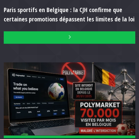
Paris sportifs en Belgique : la CJH confirme que
certaines promotions dépassent les limites de la loi