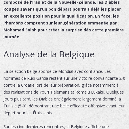
composé de l'Iran et de la Nouvelle-Zélande, les Diables
Rouges savent qu'un bon départ pourrait déjà les placer
en excellente position pour la qualification. En face, les
Pharaons comptent sur leur génération emmenée par
Mohamed Salah pour créer la surprise dès cette première
journée.
Analyse de la Belgique
La sélection belge aborde ce Mondial avec confiance. Les
hommes de Rudi Garcia restent sur une victoire convaincante 2-0
contre la Croatie lors de leur préparation, grâce notamment à
des réalisations de Youri Tielemans et Romelu Lukaku. Quelques
jours plus tard, les Diables ont également largement dominé la
Tunisie (5-0), démontrant une belle efficacité offensive avant leur
départ pour les États-Unis.
Sur les cinq dernières rencontres, la Belgique affiche une