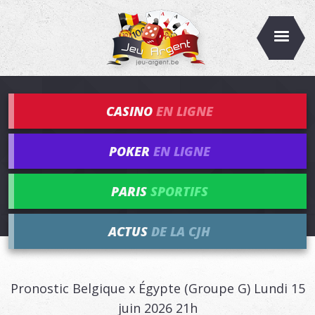
CASINO
EN LIGNE
POKER
EN LIGNE
PARIS
SPORTIFS
ACTUS
DE LA CJH
Pronostic Belgique x Égypte (Groupe G) Lundi 15
juin 2026 21h