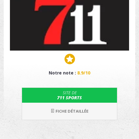
Notre note :
8.9/10
SITE DE
711 SPORTS
FICHE DÉTAILLÉE