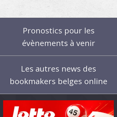
Pronostics pour les
évènements à venir
Les autres news des
bookmakers belges online