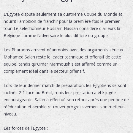
L'Égypte dispute seulement sa quatrième Coupe du Monde et
nourrit l'ambition de franchir pour la première fois le premier
tour. Le sélectionneur Hossam Hassan considère d'ailleurs la
Belgique comme l'adversaire le plus difficile du groupe.
Les Pharaons arrivent néanmoins avec des arguments sérieux.
Mohamed Salah reste le leader technique et offensif de cette
équipe, tandis qu'Omar Marmoush s'est affirmé comme un
complément idéal dans le secteur offensif.
Lors de leur dernier match de préparation, les Égyptiens se sont
inclinés 2-1 face au Brésil, mais leur prestation a été jugée
encourageante. Salah a effectué son retour après une période de
rééducation et semble retrouver progressivement son meilleur
niveau.
Les forces de l'Égypte :