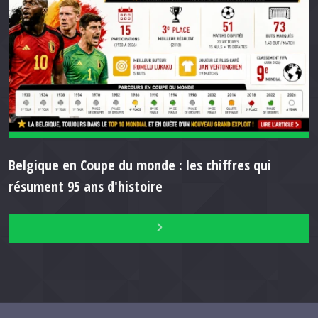
Belgique en Coupe du monde : les chiffres qui
résument 95 ans d'histoire