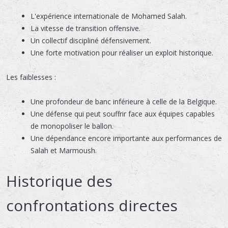
L'expérience internationale de Mohamed Salah.
La vitesse de transition offensive.
Un collectif discipliné défensivement.
Une forte motivation pour réaliser un exploit historique.
Les faiblesses :
Une profondeur de banc inférieure à celle de la Belgique.
Une défense qui peut souffrir face aux équipes capables
de monopoliser le ballon.
Une dépendance encore importante aux performances de
Salah et Marmoush.
Historique des
confrontations directes