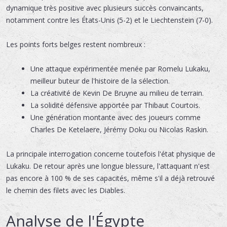
dynamique très positive avec plusieurs succès convaincants,
notamment contre les États-Unis (5-2) et le Liechtenstein (7-0).
Les points forts belges restent nombreux :
Une attaque expérimentée menée par Romelu Lukaku,
meilleur buteur de l'histoire de la sélection.
La créativité de Kevin De Bruyne au milieu de terrain.
La solidité défensive apportée par Thibaut Courtois.
Une génération montante avec des joueurs comme
Charles De Ketelaere, Jérémy Doku ou Nicolas Raskin.
La principale interrogation concerne toutefois l'état physique de
Lukaku. De retour après une longue blessure, l'attaquant n'est
pas encore à 100 % de ses capacités, même s'il a déjà retrouvé
le chemin des filets avec les Diables.
Analyse de l'Égypte