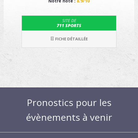
Notre note :
8.9/10
SITE DE
711 SPORTS
FICHE DÉTAILLÉE
Pronostics pour les
évènements à venir