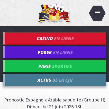
CASINO
EN LIGNE
POKER
EN LIGNE
PARIS
SPORTIFS
ACTUS
DE LA CJH
Pronostic Espagne x Arabie saoudite (Groupe H)
Dimanche 21 juin 2026 18h