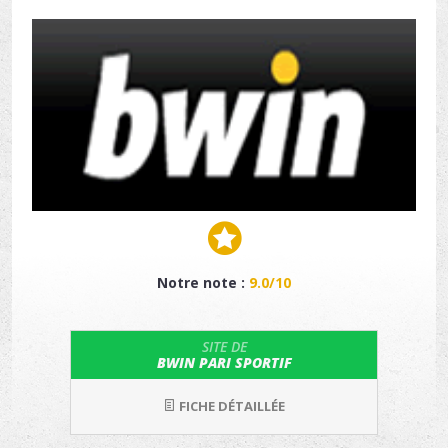
Notre note :
9.0/10
SITE DE
BWIN PARI SPORTIF
FICHE DÉTAILLÉE