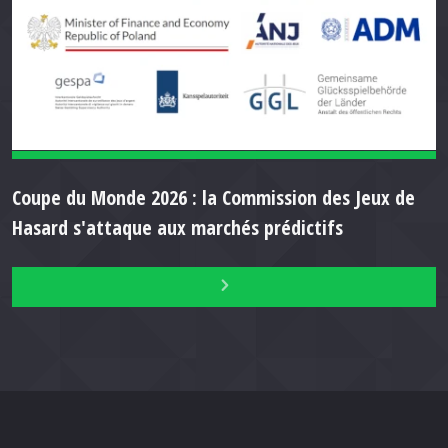
Coupe du Monde 2026 : la Commission des Jeux de
Hasard s'attaque aux marchés prédictifs