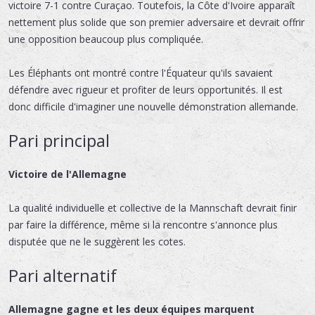
victoire 7-1 contre Curaçao. Toutefois, la Côte d'Ivoire apparaît
nettement plus solide que son premier adversaire et devrait offrir
une opposition beaucoup plus compliquée.
Les Éléphants ont montré contre l'Équateur qu'ils savaient
défendre avec rigueur et profiter de leurs opportunités. Il est
donc difficile d'imaginer une nouvelle démonstration allemande.
Pari principal
Victoire de l'Allemagne
La qualité individuelle et collective de la Mannschaft devrait finir
par faire la différence, même si la rencontre s'annonce plus
disputée que ne le suggèrent les cotes.
Pari alternatif
Allemagne gagne et les deux équipes marquent