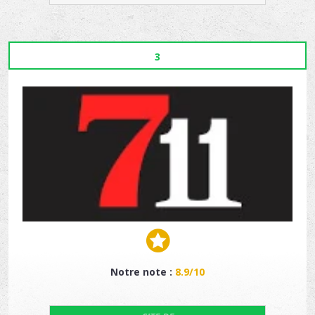
3
Notre note :
8.9/10