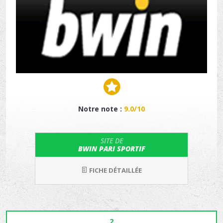
Notre note :
9.0/10
SITE DE
BWIN PARI SPORTIF
FICHE DÉTAILLÉE
2