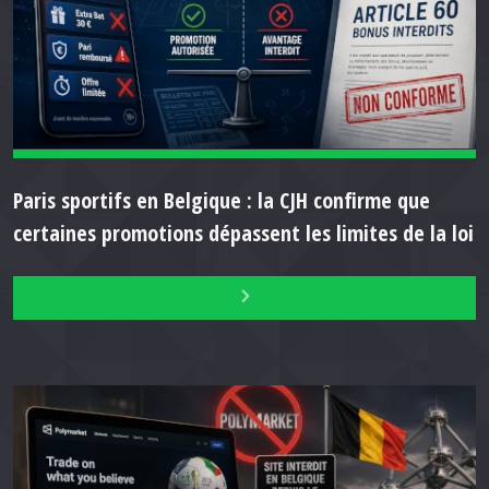
Paris sportifs en Belgique : la CJH confirme que
certaines promotions dépassent les limites de la loi