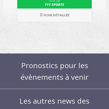
SITE DE
711 SPORTS
FICHE DÉTAILLÉE
Pronostics pour les
évènements à venir
Les autres news des