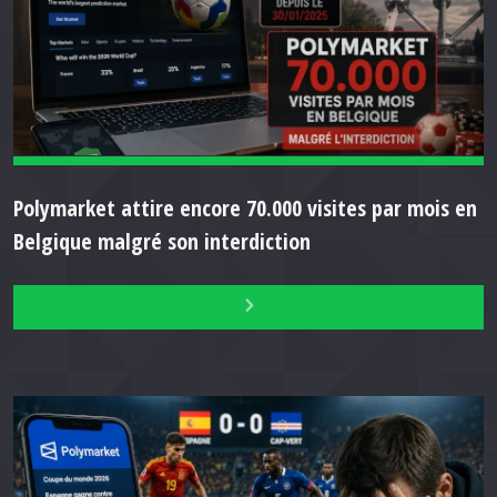
Polymarket attire encore 70.000 visites par mois en
Belgique malgré son interdiction