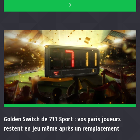
Golden Switch de 711 Sport : vos paris joueurs
restent en jeu même après un remplacement