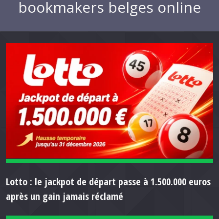
bookmakers belges online
Lotto : le jackpot de départ passe à 1.500.000 euros
après un gain jamais réclamé