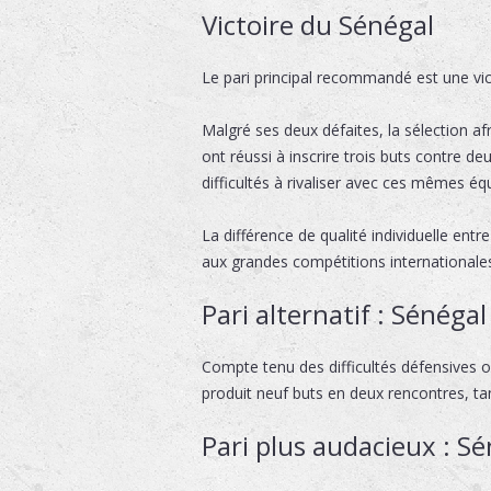
Victoire du Sénégal
Le pari principal recommandé est une vic
Malgré ses deux défaites, la sélection af
ont réussi à inscrire trois buts contre de
difficultés à rivaliser avec ces mêmes éq
La différence de qualité individuelle ent
aux grandes compétitions internationale
Pari alternatif : Sénéga
Compte tenu des difficultés défensives 
produit neuf buts en deux rencontres, tan
Pari plus audacieux : S