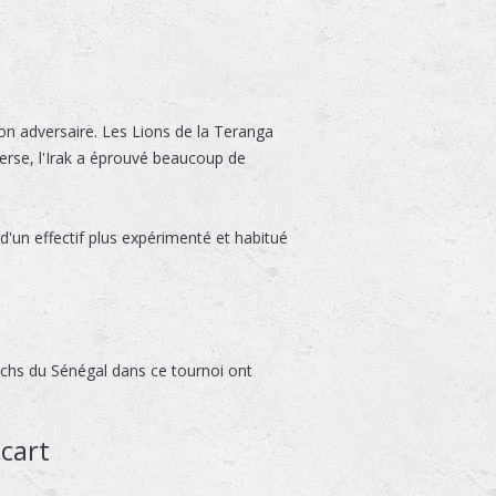
son adversaire. Les Lions de la Teranga
nverse, l'Irak a éprouvé beaucoup de
d'un effectif plus expérimenté et habitué
tchs du Sénégal dans ce tournoi ont
cart