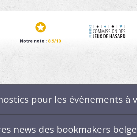
Notre note :
8.9/10
nostics pour les évènements à v
res news des bookmakers belge