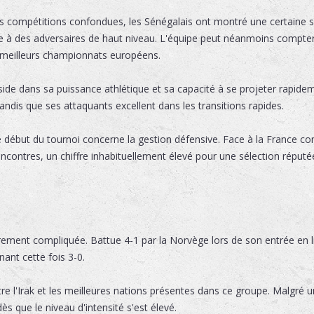
es compétitions confondues, les Sénégalais ont montré une certaine so
face à des adversaires de haut niveau. L'équipe peut néanmoins compte
meilleurs championnats européens.
ide dans sa puissance athlétique et sa capacité à se projeter rapideme
ndis que ses attaquants excellent dans les transitions rapides.
 le début du tournoi concerne la gestion défensive. Face à la France c
ncontres, un chiffre inhabituellement élevé pour une sélection réputée
ement compliquée. Battue 4-1 par la Norvège lors de son entrée en lic
inant cette fois 3-0.
entre l'Irak et les meilleures nations présentes dans ce groupe. Malgré 
ès que le niveau d'intensité s'est élevé.