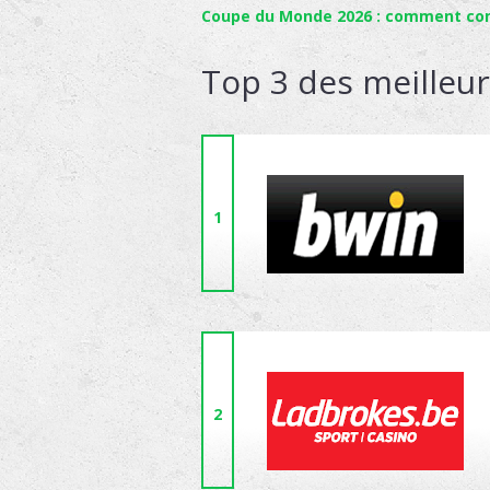
Coupe du Monde 2026 : comment comm
Top 3 des meilleu
1
2