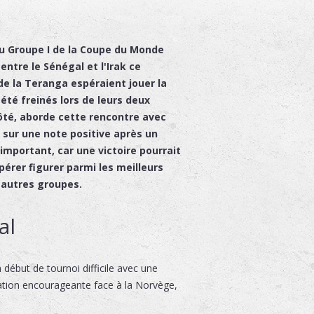
du Groupe I de la Coupe du Monde
entre le Sénégal et l'Irak ce
s de la Teranga espéraient jouer la
 été freinés lors de leurs deux
côté, aborde cette rencontre avec
 sur une note positive après un
important, car une victoire pourrait
érer figurer parmi les meilleurs
 autres groupes.
al
début de tournoi difficile avec une
tation encourageante face à la Norvège,