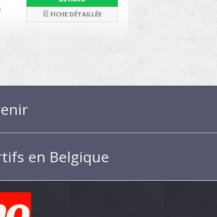
FICHE DÉTAILLÉE
enir
rtifs en Belgique