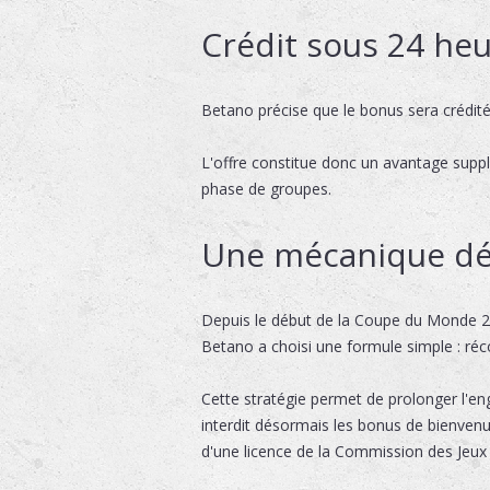
Crédit sous 24 he
Betano précise que le bonus sera crédité 
L'offre constitue donc un avantage suppl
phase de groupes.
Une mécanique dé
Depuis le début de la Coupe du Monde 202
Betano a choisi une formule simple : réco
Cette stratégie permet de prolonger l'en
interdit désormais les bonus de bienvenu
d'une licence de la Commission des Jeux