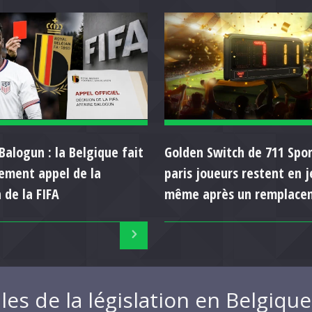
Balogun : la Belgique fait
Golden Switch de 711 Spor
llement appel de la
paris joueurs restent en j
 de la FIFA
même après un remplace
les de la législation en Belgiq