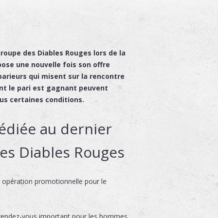
groupe des Diables Rouges lors de la
se une nouvelle fois son offre
parieurs qui misent sur la rencontre
nt le pari est gagnant peuvent
ous certaines conditions.
diée au dernier
es Diables Rouges
on opération promotionnelle pour le
Un rendez-vous important pour les hommes