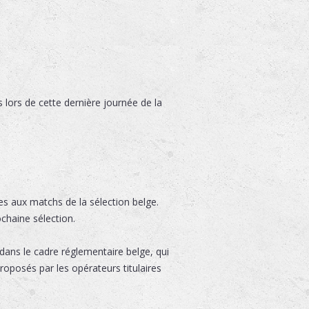
lors de cette dernière journée de la
es aux matchs de la sélection belge.
chaine sélection.
dans le cadre réglementaire belge, qui
oposés par les opérateurs titulaires