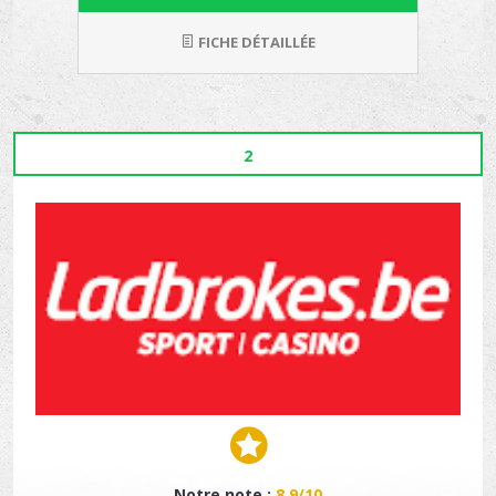
FICHE DÉTAILLÉE
2
Notre note :
8.9/10