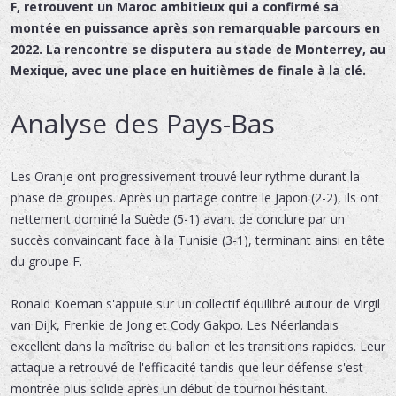
F, retrouvent un Maroc ambitieux qui a confirmé sa
montée en puissance après son remarquable parcours en
2022. La rencontre se disputera au stade de Monterrey, au
Mexique, avec une place en huitièmes de finale à la clé.
Analyse des Pays-Bas
Les Oranje ont progressivement trouvé leur rythme durant la
phase de groupes. Après un partage contre le Japon (2-2), ils ont
nettement dominé la Suède (5-1) avant de conclure par un
succès convaincant face à la Tunisie (3-1), terminant ainsi en tête
du groupe F.
Ronald Koeman s'appuie sur un collectif équilibré autour de Virgil
van Dijk, Frenkie de Jong et Cody Gakpo. Les Néerlandais
excellent dans la maîtrise du ballon et les transitions rapides. Leur
attaque a retrouvé de l'efficacité tandis que leur défense s'est
montrée plus solide après un début de tournoi hésitant.