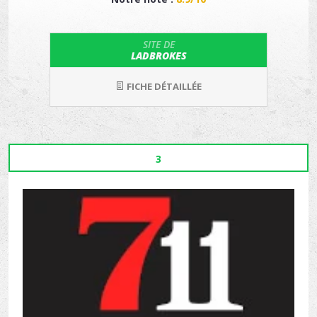
SITE DE
LADBROKES
FICHE DÉTAILLÉE
3