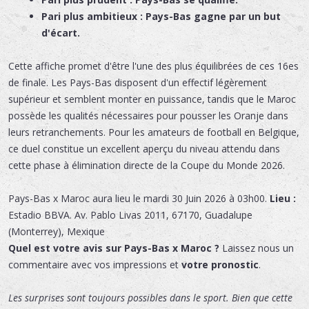
Pari plus ambitieux : Pays-Bas gagne par un but
d'écart.
Cette affiche promet d'être l'une des plus équilibrées de ces 16es
de finale. Les Pays-Bas disposent d'un effectif légèrement
supérieur et semblent monter en puissance, tandis que le Maroc
possède les qualités nécessaires pour pousser les Oranje dans
leurs retranchements. Pour les amateurs de football en Belgique,
ce duel constitue un excellent aperçu du niveau attendu dans
cette phase à élimination directe de la Coupe du Monde 2026.
Pays-Bas x Maroc
aura lieu le
mardi 30 Juin 2026 à 03h00.
Lieu :
Estadio BBVA
.
Av. Pablo Livas 2011
,
67170
,
Guadalupe
(Monterrey)
,
Mexique
Quel est votre avis sur Pays-Bas x Maroc ?
Laissez nous un
commentaire avec vos impressions et
votre pronostic
.
Les surprises sont toujours possibles dans le sport. Bien que cette