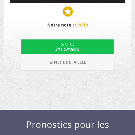
Notre note :
8.9/10
SITE DE
711 SPORTS
FICHE DÉTAILLÉE
Pronostics pour les