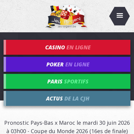
CASINO
EN LIGNE
POKER
EN LIGNE
PARIS
SPORTIFS
ACTUS
DE LA CJH
Pronostic Pays-Bas x Maroc le mardi 30 juin 2026
à 03h00 - Coupe du Monde 2026 (16es de finale)