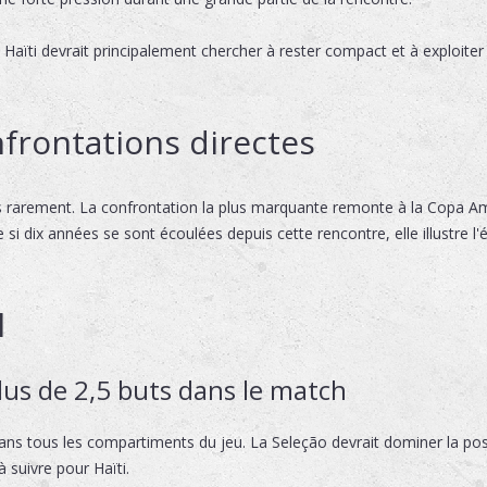
, Haïti devrait principalement chercher à rester compact et à exploiter
frontations directes
s rarement. La confrontation la plus marquante remonte à la Copa Amé
si dix années se sont écoulées depuis cette rencontre, elle illustre l'
l
plus de 2,5 buts dans le match
ans tous les compartiments du jeu. La Seleção devrait dominer la p
 suivre pour Haïti.