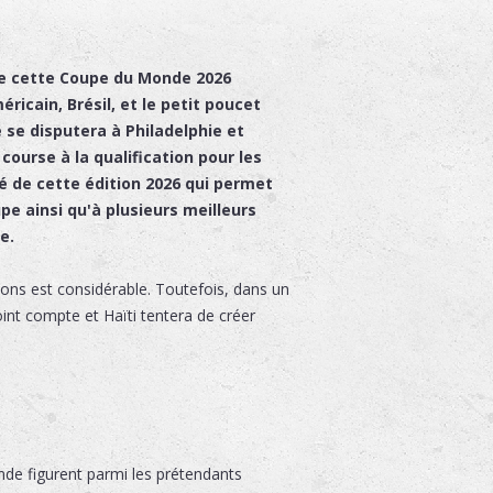
e cette Coupe du Monde 2026
ricain, Brésil, et le petit poucet
 se disputera à Philadelphie et
 course à la qualification pour les
é de cette édition 2026 qui permet
e ainsi qu'à plusieurs meilleurs
e.
ations est considérable. Toutefois, dans un
int compte et Haïti tentera de créer
nde figurent parmi les prétendants