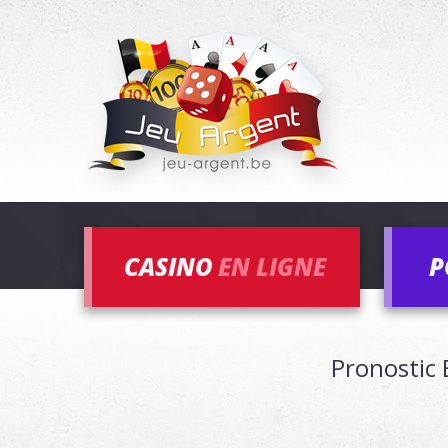
CASINO
EN LIGNE
P
Pronostic 