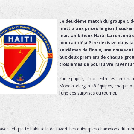
Le deuxième match du groupe C d
mettra aux prises le géant sud-amé
mais ambitieux Haïti. La rencontre
pourrait déjà être décisive dans la
seizièmes de finale, une nouveaut
aux deux premiers de chaque group
troisièmes de poursuivre l'aventur
Sur le papier, l'écart entre les deux n
Mondial élargi à 48 équipes, chaque po
l'une des surprises du tournoi.
vec l'étiquette habituelle de favori. Les quintuples champions du mo