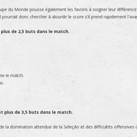
pe du Monde pousse également les favoris à soigner leur différence d
pourrait donc chercher à alourdir le score s'il prend rapidement l'ava
t plus de 2,5 buts dans le match.
ne le match.
s.
t plus de 3,5 buts dans le match.
e la domination attendue de la Seleção et des difficultés offensives 