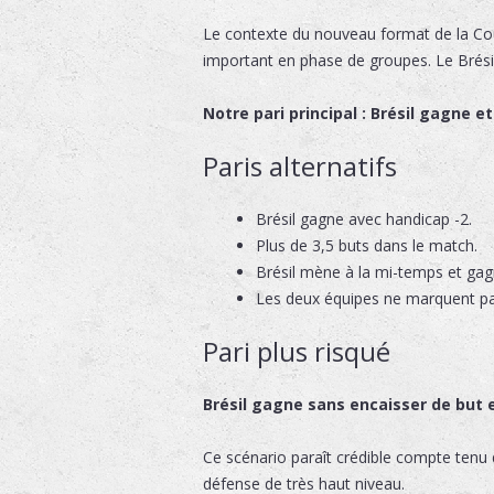
Le contexte du nouveau format de la Cou
important en phase de groupes. Le Brésil 
Notre pari principal : Brésil gagne e
Paris alternatifs
Brésil gagne avec handicap -2.
Plus de 3,5 buts dans le match.
Brésil mène à la mi-temps et gag
Les deux équipes ne marquent pa
Pari plus risqué
Brésil gagne sans encaisser de but e
Ce scénario paraît crédible compte tenu d
défense de très haut niveau.