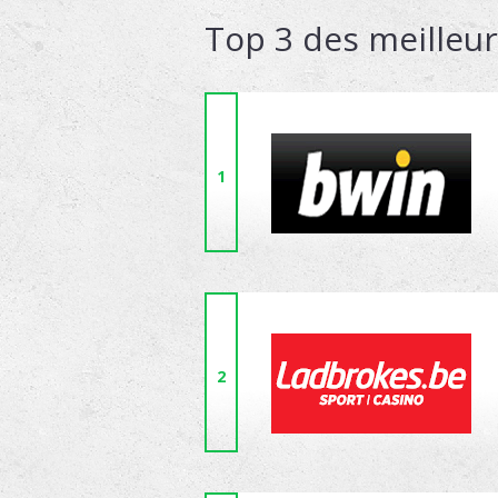
Top 3 des meilleu
1
2