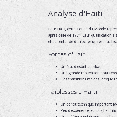
Analyse d'Haïti
Pour Haïti, cette Coupe du Monde représ
après celle de 1974. Leur qualification a
et de tenter de décrocher un résultat his
Forces d'Haïti
Un état d'esprit combatif.
Une grande motivation pour rep
Des transitions rapides lorsque l'
Faiblesses d'Haïti
Un déficit technique important fa
Peu d'expérience au plus haut niv
Une défense qui risque de subir u