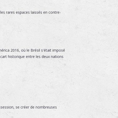
 les rares espaces laissés en contre-
rica 2016, où le Brésil s'était imposé
écart historique entre les deux nations
ossession, se créer de nombreuses