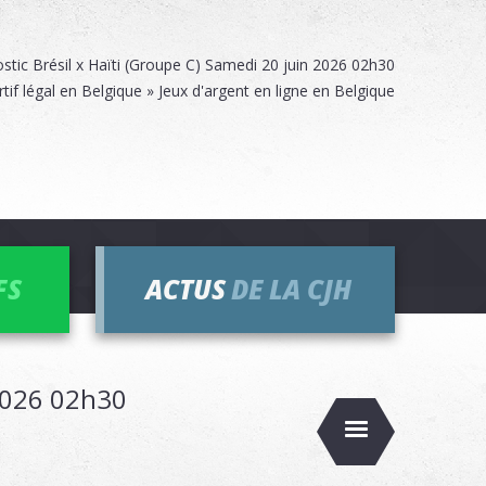
stic Brésil x Haïti (Groupe C) Samedi 20 juin 2026 02h30
rtif légal en Belgique » Jeux d'argent en ligne en Belgique
FS
ACTUS
DE LA CJH
 2026 02h30