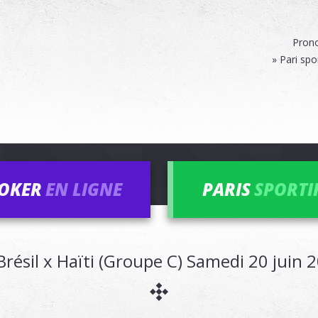
Prono
» Pari spo
OKER
EN LIGNE
PARIS
SPORTI
Brésil x Haïti (Groupe C) Samedi 20 juin