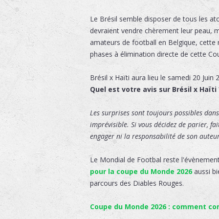
Le Brésil semble disposer de tous les a
devraient vendre chèrement leur peau, mai
amateurs de football en Belgique, cette r
phases à élimination directe de cette 
Brésil x Haïti
aura lieu le
samedi 20 Juin 
Quel est votre avis sur Brésil x Haïti 
Les surprises sont toujours possibles dans 
imprévisible. Si vous décidez de parier, fa
engager ni la responsabilité de son auteur,
Le Mondial de Footbal reste l'évènement
pour la coupe du Monde 2026
aussi bi
parcours des Diables Rouges.
Coupe du Monde 2026 : comment comm