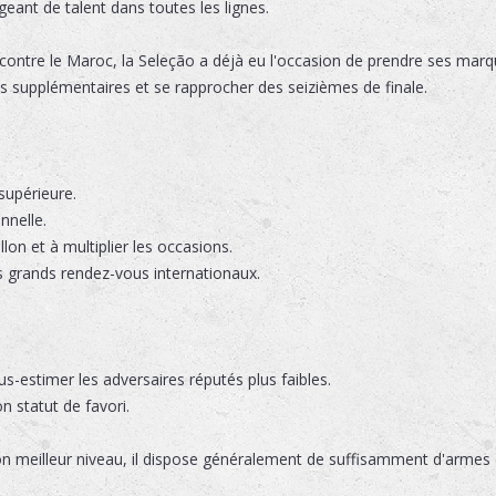
rgeant de talent dans toutes les lignes.
ontre le Maroc, la Seleção a déjà eu l'occasion de prendre ses marqu
ints supplémentaires et se rapprocher des seizièmes de finale.
supérieure.
nnelle.
lon et à multiplier les occasions.
 grands rendez-vous internationaux.
-estimer les adversaires réputés plus faibles.
n statut de favori.
n meilleur niveau, il dispose généralement de suffisamment d'armes of