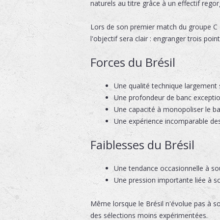
naturels au titre grâce à un effectif rego
Lors de son premier match du groupe C c
l'objectif sera clair : engranger trois po
Forces du Brésil
Une qualité technique largement 
Une profondeur de banc exceptio
Une capacité à monopoliser le bal
Une expérience incomparable des
Faiblesses du Brésil
Une tendance occasionnelle à sous
Une pression importante liée à so
Même lorsque le Brésil n'évolue pas à so
des sélections moins expérimentées.