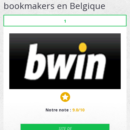
bookmakers en Belgique
1
Notre note :
9.0/10
SITE DE