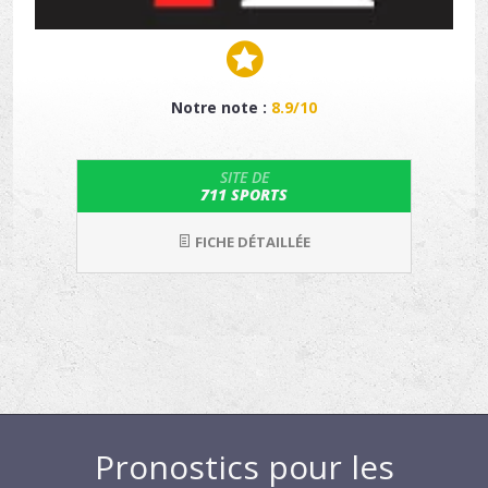
Notre note :
8.9/10
SITE DE
711 SPORTS
FICHE DÉTAILLÉE
Pronostics pour les