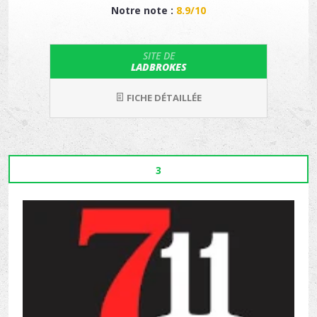
Notre note :
8.9/10
SITE DE
LADBROKES
FICHE DÉTAILLÉE
3