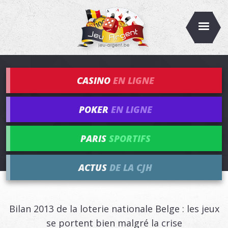
CASINO
EN LIGNE
POKER
EN LIGNE
PARIS
SPORTIFS
ACTUS
DE LA CJH
Bilan 2013 de la loterie nationale Belge : les jeux
se portent bien malgré la crise