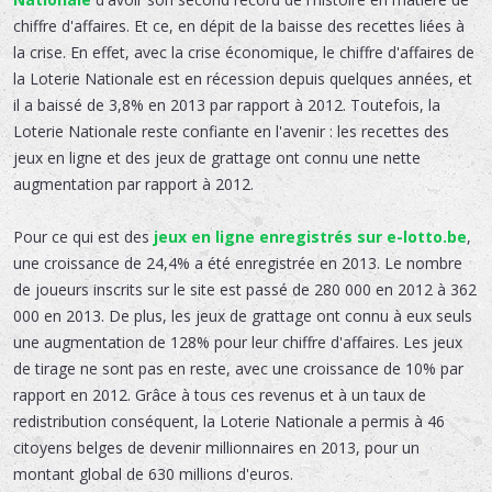
chiffre d'affaires. Et ce, en dépit de la baisse des recettes liées à
la crise. En effet, avec la crise économique, le chiffre d'affaires de
la Loterie Nationale est en récession depuis quelques années, et
il a baissé de 3,8% en 2013 par rapport à 2012. Toutefois, la
Loterie Nationale reste confiante en l'avenir : les recettes des
jeux en ligne et des jeux de grattage ont connu une nette
augmentation par rapport à 2012.
Pour ce qui est des
jeux en ligne enregistrés sur e-lotto.be
,
une croissance de 24,4% a été enregistrée en 2013. Le nombre
de joueurs inscrits sur le site est passé de 280 000 en 2012 à 362
000 en 2013. De plus, les jeux de grattage ont connu à eux seuls
une augmentation de 128% pour leur chiffre d'affaires. Les jeux
de tirage ne sont pas en reste, avec une croissance de 10% par
rapport en 2012. Grâce à tous ces revenus et à un taux de
redistribution conséquent, la Loterie Nationale a permis à 46
citoyens belges de devenir millionnaires en 2013, pour un
montant global de 630 millions d'euros.