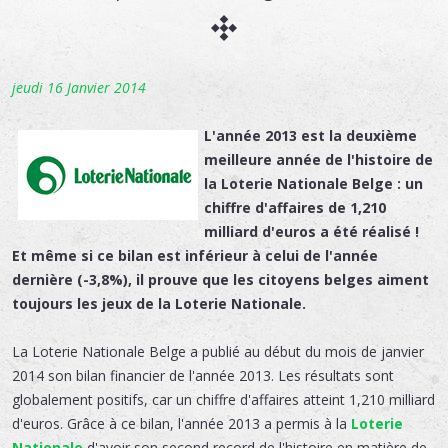
jeudi 16 Janvier 2014
L'année 2013 est la deuxième
meilleure année de l'histoire de
la Loterie Nationale Belge : un
chiffre d'affaires de 1,210
milliard d'euros a été réalisé !
Et même si ce bilan est inférieur à celui de l'année
dernière (-3,8%), il prouve que les citoyens belges aiment
toujours les jeux de la Loterie Nationale.
La Loterie Nationale Belge a publié au début du mois de janvier
2014 son bilan financier de l'année 2013. Les résultats sont
globalement positifs, car un chiffre d'affaires atteint 1,210 milliard
d'euros. Grâce à ce bilan, l'année 2013 a permis à la
Loterie
Nationale
d'avoir son second record de l'histoire en matière de