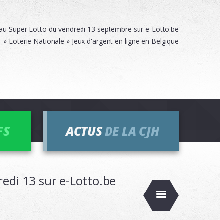
au Super Lotto du vendredi 13 septembre sur e-Lotto.be
» Loterie Nationale » Jeux d'argent en ligne en Belgique
FS
ACTUS
DE LA CJH
edi 13 sur e-Lotto.be