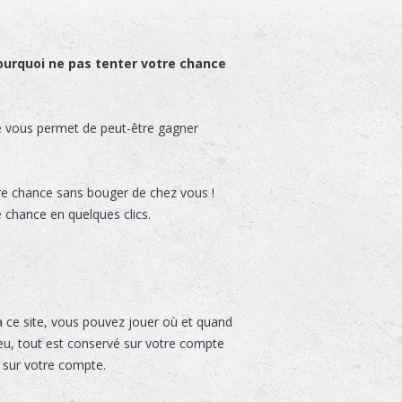
ourquoi ne pas tenter votre chance
le vous permet de peut-être gagner
tre chance sans bouger de chez vous !
e chance en quelques clics.
 à ce site, vous pouvez jouer où et quand
jeu, tout est conservé sur votre compte
 sur votre compte.