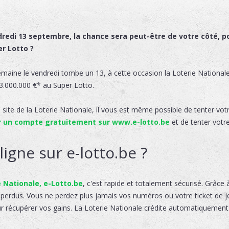
dredi 13 septembre, la chance sera peut-être de votre côté, p
r Lotto ?
emaine le vendredi tombe un 13, à cette occasion la Loterie Nationa
 3.000.000 €* au Super Lotto.
 site de la Loterie Nationale, il vous est même possible de tenter vo
r un compte gratuitement sur www.e-lotto.be
et de tenter votr
igne sur e-lotto.be ?
e Nationale, e-Lotto.be
, c'est rapide et totalement sécurisé. Grâce
eux perdus. Vous ne perdez plus jamais vos numéros ou votre ticket de 
ur récupérer vos gains. La Loterie Nationale crédite automatiquement