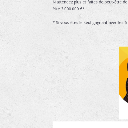
N'attendez plus et faites de peut-être de
être 3.000.000 €* !
* Si vous êtes le seul gagnant avec les 